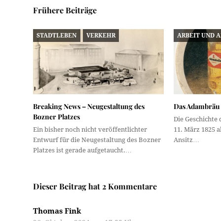
Frühere Beiträge
STADTLEBEN
VERKEHR
ARBEIT UND 
Breaking News – Neugestaltung des
Das Adambräu
Bozner Platzes
Die Geschichte
Ein bisher noch nicht veröffentlichter
11. März 1825 a
Entwurf für die Neugestaltung des Bozner
Ansitz…
Platzes ist gerade aufgetaucht.…
Dieser Beitrag hat 2 Kommentare
Thomas Fink