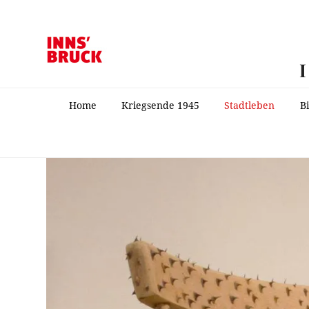
Home
Kriegsende 1945
Stadtleben
B