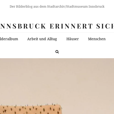
Der Bilderblog aus dem Stadtarchiv/Stadtmuseum Innsbruck
INNSBRUCK ERINNERT SIC
ilderalbum
Arbeit und Alltag
Häuser
Menschen