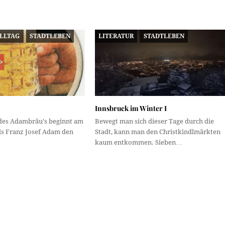
ALLTAG
STADTLEBEN
LITERATUR
STADTLEBEN
Innsbruck im Winter I
 des Adambräu's beginnt am
Bewegt man sich dieser Tage durch die
ls Franz Josef Adam den
Stadt, kann man den Christkindlmärkten
kaum entkommen. Sieben…