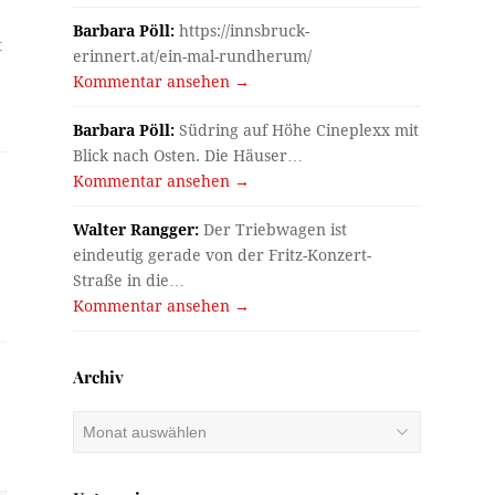
Barbara Pöll:
https://innsbruck-
t
erinnert.at/ein-mal-rundherum/
Kommentar ansehen →
Barbara Pöll:
Südring auf Höhe Cineplexx mit
Blick nach Osten. Die Häuser…
Kommentar ansehen →
Walter Rangger:
Der Triebwagen ist
eindeutig gerade von der Fritz-Konzert-
Straße in die…
Kommentar ansehen →
Archiv
Archiv