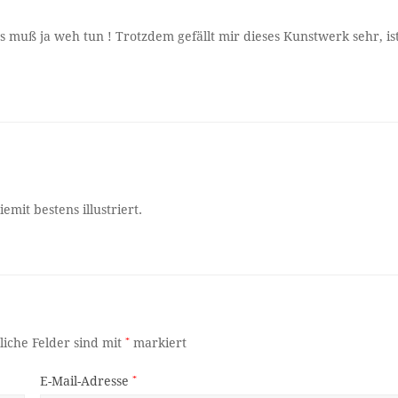
s muß ja weh tun ! Trotzdem gefällt mir dieses Kunstwerk sehr, is
iemit bestens illustriert.
liche Felder sind mit
*
markiert
E-Mail-Adresse
*