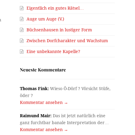
Eigentlich ein gutes Rätsel…
Auge um Auge (V.)
n
Büchsenhausen in lustiger Form
Zwischen Dorfcharakter und Wachstum
Eine unbekannte Kapelle?
n
Neueste Kommentare
Thomas Fink:
Wieso Ö-Dörf ? Vörsicht Stüfe,
öder ?
Kommentar ansehen →
Raimund Mair:
Das ist jetzt natürlich eine
ganz furchtbar banale Interpretation der…
Kommentar ansehen →