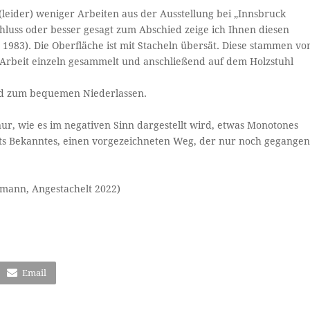
leider) weniger Arbeiten aus der Ausstellung bei „Innsbruck
chluss oder besser gesagt zum Abschied zeige ich Ihnen diesen
983). Die Oberfläche ist mit Stacheln übersät. Diese stammen vo
 Arbeit einzeln gesammelt und anschließend auf dem Holzstuhl
nd zum bequemen Niederlassen.
ur, wie es im negativen Sinn dargestellt wird, etwas Monotones
eits Bekanntes, einen vorgezeichneten Weg, der nur noch gegange
mann, Angestachelt 2022)
Email