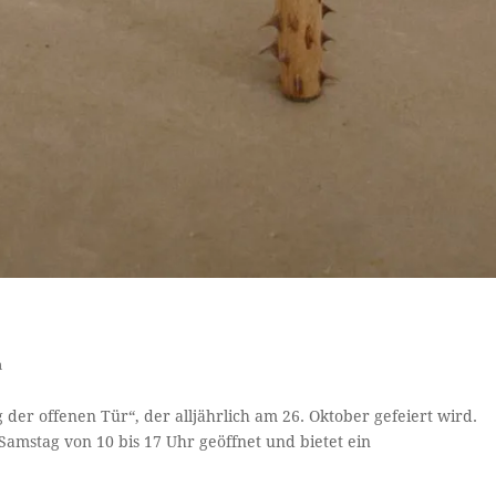
n
der offenen Tür“, der alljährlich am 26. Oktober gefeiert wird.
amstag von 10 bis 17 Uhr geöffnet und bietet ein