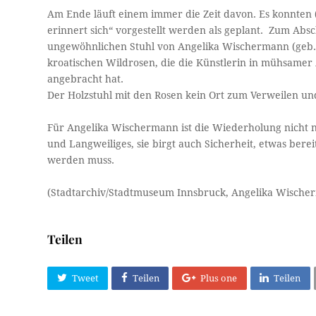
Am Ende läuft einem immer die Zeit davon. Es konnten (
erinnert sich“ vorgestellt werden als geplant. Zum Abs
ungewöhnlichen Stuhl von Angelika Wischermann (geb. 1
kroatischen Wildrosen, die die Künstlerin in mühsamer
angebracht hat.
Der Holzstuhl mit den Rosen kein Ort zum Verweilen u
Für Angelika Wischermann ist die Wiederholung nicht n
und Langweiliges, sie birgt auch Sicherheit, etwas ber
werden muss.
(Stadtarchiv/Stadtmuseum Innsbruck, Angelika Wischer
Teilen
Tweet
Teilen
Plus one
Teilen