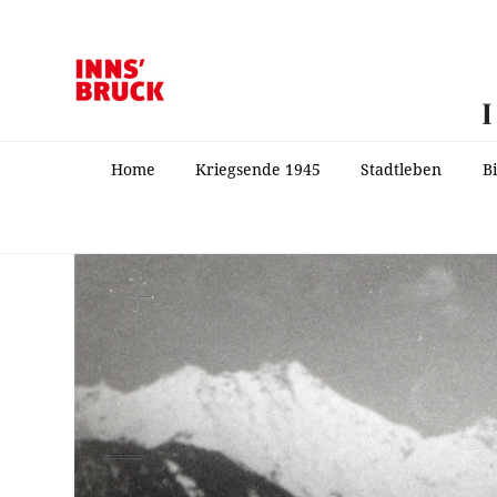
Home
Kriegsende 1945
Stadtleben
B