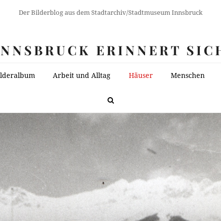
Der Bilderblog aus dem Stadtarchiv/Stadtmuseum Innsbruck
INNSBRUCK ERINNERT SIC
ilderalbum
Arbeit und Alltag
Häuser
Menschen