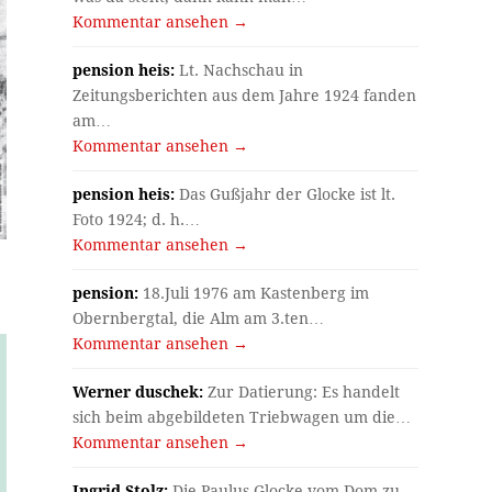
Kommentar ansehen →
pension heis:
Lt. Nachschau in
Zeitungsberichten aus dem Jahre 1924 fanden
am…
Kommentar ansehen →
pension heis:
Das Gußjahr der Glocke ist lt.
Foto 1924; d. h.…
Kommentar ansehen →
pension:
18.Juli 1976 am Kastenberg im
Obernbergtal, die Alm am 3.ten…
Kommentar ansehen →
Werner duschek:
Zur Datierung: Es handelt
sich beim abgebildeten Triebwagen um die…
Kommentar ansehen →
Ingrid Stolz:
Die Paulus-Glocke vom Dom zu