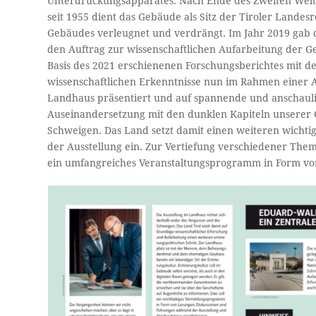
Unterdrückungsapparates. Nach Ende des Zweiten Weltk
seit 1955 dient das Gebäude als Sitz der Tiroler Lande
Gebäudes verleugnet und verdrängt. Im Jahr 2019 gab 
den Auftrag zur wissenschaftlichen Aufarbeitung der G
Basis des 2021 erschienenen Forschungsberichtes mit 
wissenschaftlichen Erkenntnisse nun im Rahmen einer 
Landhaus präsentiert und auf spannende und anschaulich
Auseinandersetzung mit den dunklen Kapiteln unserer G
Schweigen. Das Land setzt damit einen weiteren wichti
der Ausstellung ein. Zur Vertiefung verschiedener Them
ein umfangreiches Veranstaltungsprogramm in Form vo