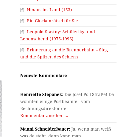
Hinaus ins Land (153)
Ein Glockenrätsel für Sie
Leopold Stastny: Schülerliga und
Lebensabend (1975-1996)
Erinnerung an die Brennerbahn – Steg
h
und die Spitzen des Schlern
Neueste Kommentare
Henriette Stepanek:
Die Josef-Pöll-Straße! Da
wohnten einige Postbeamte - vom
Rechnungsdirektor der…
Kommentar ansehen →
Manni Schneiderbauer:
Ja, wenn man weiß
was da steht, dann kann man…