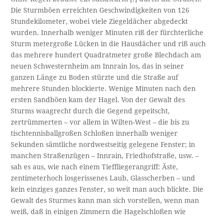
Die Sturmböen erreichten Geschwindigkeiten von 126
Stundekilometer, wobei viele Ziegeldächer abgedeckt
wurden. Innerhalb weniger Minuten riß der fürchterliche
Sturm metergroße Lücken in die Hausdächer und riß auch
das mehrere hundert Quadratmeter große Blechdach am
neuen Schwesternheim am Innrain los, das in seiner
ganzen Länge zu Boden stürzte und die Straße auf
mehrere Stunden blockierte. Wenige Minuten nach den
ersten Sandböen kam der Hagel. Von der Gewalt des
Sturms waagrecht durch die Gegend gepeitscht,
zertrümmerten – vor allem in Wilten-West – die bis zu
tischtennisballgroßen Schloßen innerhalb weniger
Sekunden sämtliche nordwestseitig gelegene Fenster; in
manchen Straßenzügen – Innrain, Friedhofstraße, usw. –
sah es aus, wie nach einem Tieffliegerangriff: Äste,
zentimeterhoch losgerissenes Laub, Glasscherben – und
kein einziges ganzes Fenster, so weit man auch blickte. Die
Gewalt des Sturmes kann man sich vorstellen, wenn man
weiß, daß in einigen Zimmern die Hagelschloßen wie