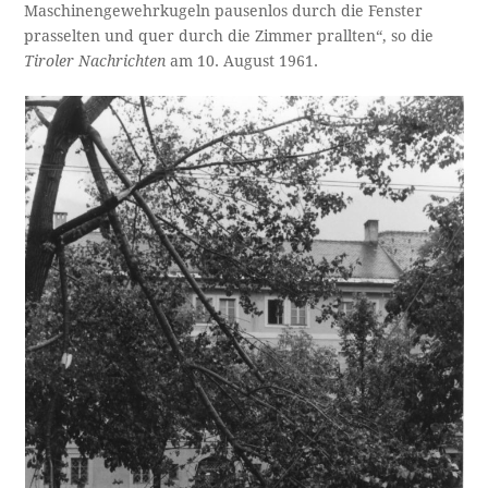
Maschinengewehrkugeln pausenlos durch die Fenster
prasselten und quer durch die Zimmer prallten“, so die
Tiroler Nachrichten
am 10. August 1961.