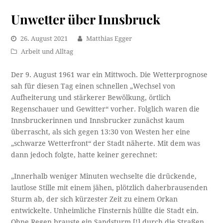
Unwetter über Innsbruck
26. August 2021
Matthias Egger
Arbeit und Alltag
Der 9. August 1961 war ein Mittwoch. Die Wetterprognose
sah für diesen Tag einen schnellen „Wechsel von
Aufheiterung und stärkerer Bewölkung, örtlich
Regenschauer und Gewitter“ vorher. Folglich waren die
Innsbruckerinnen und Innsbrucker zunächst kaum
überrascht, als sich gegen 13:30 von Westen her eine
„schwarze Wetterfront“ der Stadt näherte. Mit dem was
dann jedoch folgte, hatte keiner gerechnet:
„Innerhalb weniger Minuten wechselte die drückende,
lautlose Stille mit einem jähen, plötzlich daherbrausenden
Sturm ab, der sich kürzester Zeit zu einem Orkan
entwickelte. Unheimliche Finsternis hüllte die Stadt ein.
Ohne Regen brauste ein Sandsturm [!] durch die Straßen.