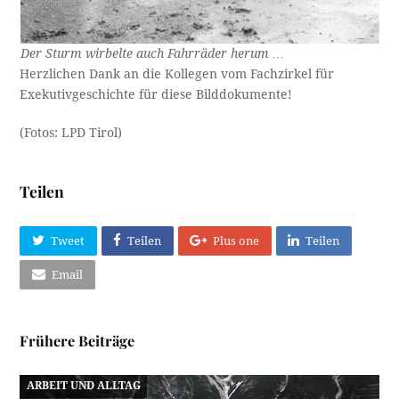
Der Sturm wirbelte auch Fahrräder herum …
Herzlichen Dank an die Kollegen vom Fachzirkel für
Exekutivgeschichte für diese Bilddokumente!
(Fotos: LPD Tirol)
Teilen
Tweet
Teilen
Plus one
Teilen
Email
Frühere Beiträge
ARBEIT UND ALLTAG