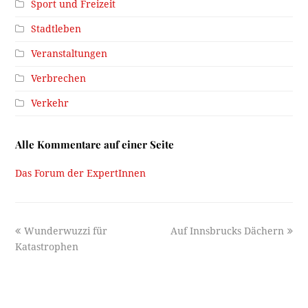
Sport und Freizeit
Stadtleben
Veranstaltungen
Verbrechen
Verkehr
Alle Kommentare auf einer Seite
Das Forum der ExpertInnen
previous
next
Wunderwuzzi für
Auf Innsbrucks Dächern
post:
post:
Katastrophen