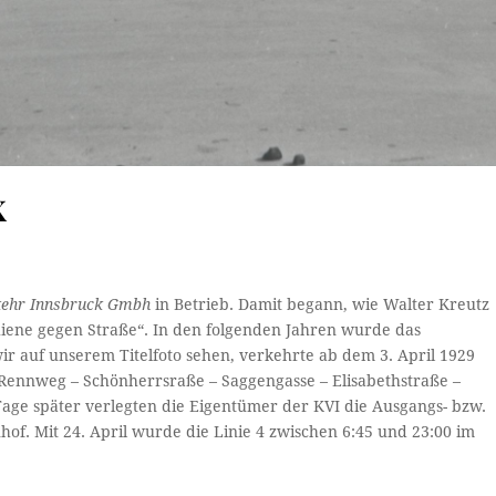
X
kehr Innsbruck Gmbh
in Betrieb. Damit begann, wie Walter Kreutz
hiene gegen Straße“. In den folgenden Jahren wurde das
 wir auf unserem Titelfoto sehen, verkehrte ab dem 3. April 1929
Rennweg – Schönherrsraße – Saggengasse – Elisabethstraße –
 Tage später verlegten die Eigentümer der KVI die Ausgangs- bzw.
f. Mit 24. April wurde die Linie 4 zwischen 6:45 und 23:00 im