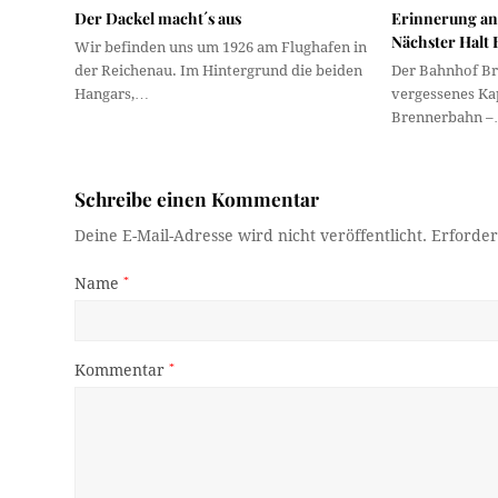
Der Dackel macht´s aus
Erinnerung an
Nächster Halt
Wir befinden uns um 1926 am Flughafen in
der Reichenau. Im Hintergrund die beiden
Der Bahnhof Bre
Hangars,…
vergessenes Kap
Brennerbahn 
Schreibe einen Kommentar
Deine E-Mail-Adresse wird nicht veröffentlicht.
Erforder
Name
*
Kommentar
*