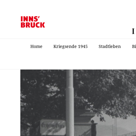
Home
Kriegsende 1945
Stadtleben
B