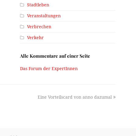
Stadtleben
Veranstaltungen
Verbrechen
Verkehr
Alle Kommentare auf einer Seite
Das Forum der ExpertInnen
next
Eine Vorteilscard von anno dazumal
post: