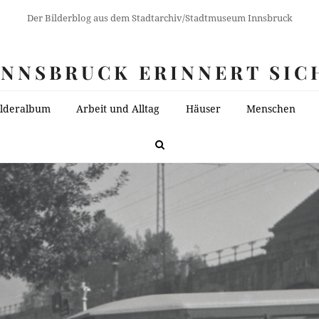
Der Bilderblog aus dem Stadtarchiv/Stadtmuseum Innsbruck
INNSBRUCK ERINNERT SIC
ilderalbum
Arbeit und Alltag
Häuser
Menschen