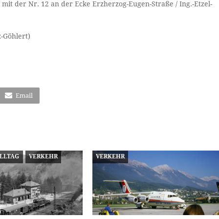
 mit der Nr. 12 an der Ecke Erzherzog-Eugen-Straße / Ing.-Etzel-
-Göhlert)
Email
ALLTAG
VERKEHR
VERKEHR