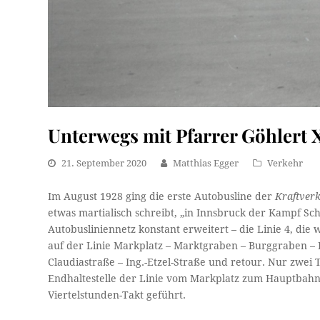
Unterwegs mit Pfarrer Göhlert 
21. September 2020
Matthias Egger
Verkehr
Im August 1928 ging die erste Autobusline der
Kraftver
etwas martialisch schreibt, „in Innsbruck der Kampf Sc
Autobusliniennetz konstant erweitert – die Linie 4, die
auf der Linie Markplatz – Marktgraben – Burggraben – 
Claudiastraße – Ing.-Etzel-Straße und retour. Nur zwei
Endhaltestelle der Linie vom Markplatz zum Hauptbahnho
Viertelstunden-Takt geführt.