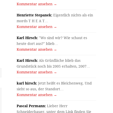
Kommentar ansehen →
Henriette Stepanek:
Eigentlich nichts als ein
mords T H E A T…
Kommentar ansehen →
Karl Hirsch:
"Wo sind wir? Wie schaut es
heute dort aus?" blieb…
Kommentar ansehen →
Karl Hirsch:
Als Grünfläche blieb das
Grundstück noch bis 2005 erhalten, 2007…
Kommentar ansehen →
karl hirsch:
Jetzt heißt es Bleichenweg. Und
sieht so aus, der Standort…
Kommentar ansehen →
Pascal Permann:
Lieber Herr
Schneiderbauer, unter dem Link finden Sie