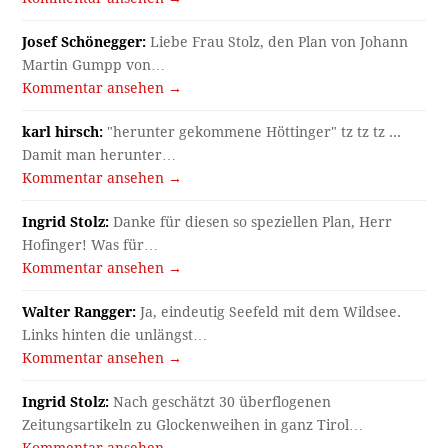
Josef Schönegger:
Liebe Frau Stolz, den Plan von Johann
Martin Gumpp von…
Kommentar ansehen →
karl hirsch:
"herunter gekommene Höttinger" tz tz tz ...
Damit man herunter…
Kommentar ansehen →
Ingrid Stolz:
Danke für diesen so speziellen Plan, Herr
Hofinger! Was für…
Kommentar ansehen →
Walter Rangger:
Ja, eindeutig Seefeld mit dem Wildsee.
Links hinten die unlängst…
Kommentar ansehen →
Ingrid Stolz:
Nach geschätzt 30 überflogenen
Zeitungsartikeln zu Glockenweihen in ganz Tirol…
Kommentar ansehen →