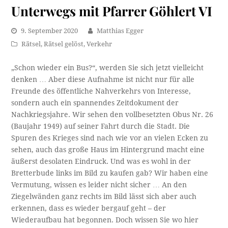
Unterwegs mit Pfarrer Göhlert VI
9. September 2020
Matthias Egger
Rätsel
,
Rätsel gelöst
,
Verkehr
„Schon wieder ein Bus?“, werden Sie sich jetzt vielleicht
denken … Aber diese Aufnahme ist nicht nur für alle
Freunde des öffentliche Nahverkehrs von Interesse,
sondern auch ein spannendes Zeitdokument der
Nachkriegsjahre. Wir sehen den vollbesetzten Obus Nr. 26
(Baujahr 1949) auf seiner Fahrt durch die Stadt. Die
Spuren des Krieges sind nach wie vor an vielen Ecken zu
sehen, auch das große Haus im Hintergrund macht eine
äußerst desolaten Eindruck. Und was es wohl in der
Bretterbude links im Bild zu kaufen gab? Wir haben eine
Vermutung, wissen es leider nicht sicher … An den
Ziegelwänden ganz rechts im Bild lässt sich aber auch
erkennen, dass es wieder bergauf geht – der
Wiederaufbau hat begonnen. Doch wissen Sie wo hier