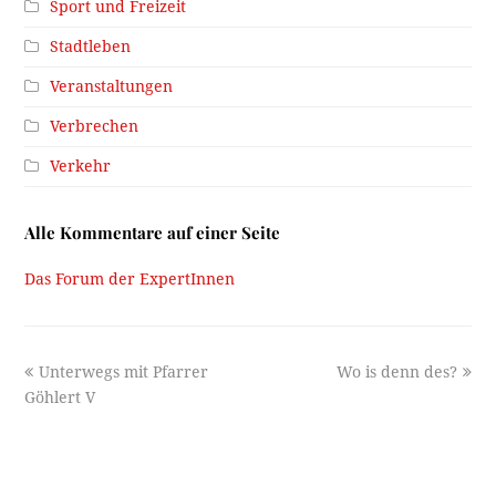
Sport und Freizeit
Stadtleben
Veranstaltungen
Verbrechen
Verkehr
Alle Kommentare auf einer Seite
Das Forum der ExpertInnen
previous
next
Unterwegs mit Pfarrer
Wo is denn des?
post:
post:
Göhlert V