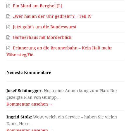
Ein Mord am Bergisel (I.)
„Wer hat an der Uhr gedreht“? – Teil IV
Jetzt geht’s um die Bundeswurst
Gärtnerhaus mit Mörderblick
Erinnerung an die Brennerbahn – Kein Halt mehr
Völsersteg/Fié
Neueste Kommentare
Josef Schönegger:
Noch eine Anmerkung zum Plan: Der
gezeigte Plan von Gumpp…
Kommentar ansehen →
Ingrid Stolz:
Wow, welch ein Service – haben Sie vielen
Dank, Herr…
Kommentar ansehen →