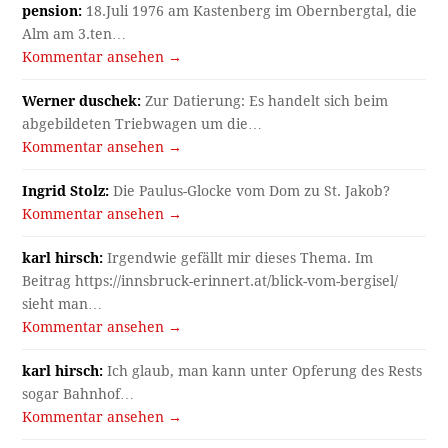
pension:
18.Juli 1976 am Kastenberg im Obernbergtal, die
Alm am 3.ten…
Kommentar ansehen →
Werner duschek:
Zur Datierung: Es handelt sich beim
abgebildeten Triebwagen um die…
Kommentar ansehen →
Ingrid Stolz:
Die Paulus-Glocke vom Dom zu St. Jakob?
Kommentar ansehen →
karl hirsch:
Irgendwie gefällt mir dieses Thema. Im
Beitrag https://innsbruck-erinnert.at/blick-vom-bergisel/
sieht man…
Kommentar ansehen →
karl hirsch:
Ich glaub, man kann unter Opferung des Rests
sogar Bahnhof…
Kommentar ansehen →