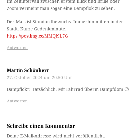
Im Zeitintervall zwischen erstem Blick und Brille oder
Zoom vermeint man sogar eine Dampflok zu sehen.
Der Mais ist Standardbewuchs. Immerhin mitten in der
Stadt. Kurze Gedenkminute.
https://postimg.cc/MMQJ9L7G
Antworten
Martin Schönherr
27. Oktober 2024 um 20:50 Uhr
Dampflok?! Tatsächlich. Mit Fahrrad überm Dampfdom 🙂
Antworten
Schreibe einen Kommentar
Deine E-Mail-Adresse wird nicht veröffentlicht.