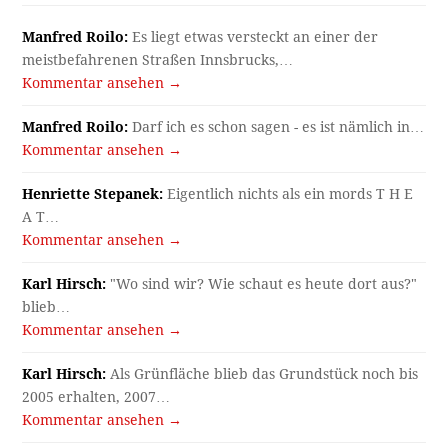
Manfred Roilo:
Es liegt etwas versteckt an einer der
meistbefahrenen Straßen Innsbrucks,…
Kommentar ansehen →
Manfred Roilo:
Darf ich es schon sagen - es ist nämlich in…
Kommentar ansehen →
Henriette Stepanek:
Eigentlich nichts als ein mords T H E
A T…
Kommentar ansehen →
Karl Hirsch:
"Wo sind wir? Wie schaut es heute dort aus?"
blieb…
Kommentar ansehen →
Karl Hirsch:
Als Grünfläche blieb das Grundstück noch bis
2005 erhalten, 2007…
Kommentar ansehen →