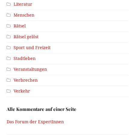
Literatur
Menschen
Rätsel
Rätsel gelöst
Sport und Freizeit
Stadtleben
Veranstaltungen
Verbrechen
Verkehr
Alle Kommentare auf einer Seite
Das Forum der ExpertInnen