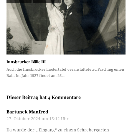
Innsbrucker Bälle III
Auch die Innsbrucker Liedertafel veranstaltete zu Fasching einen
Ball. Im Jahr 1927 findet am 26.…
Dieser Beitrag hat 4 Kommentare
Bartunek Manfred
27. Oktober 2024 um 15:12 Uhr
Da wurde der „‚Eingang“ zu einem Schrebergarten