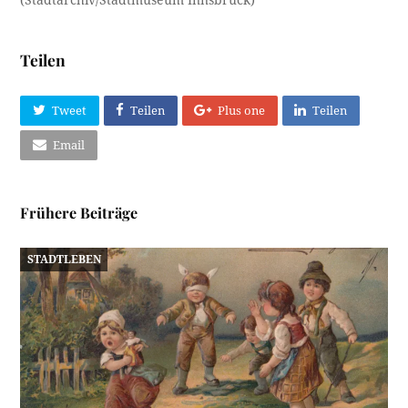
Teilen
Tweet
Teilen
Plus one
Teilen
Email
Frühere Beiträge
STADTLEBEN