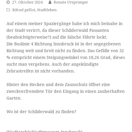
27. Oktober 2024
Renate Ursprunger
Rätsel gelöst
,
Stadtleben
Auf einem meiner Spaziergänge habe ich mich beinahe in
der Stadt verirrt, da dieser Schilderwald Passanten
(beabsichtigterweise?) auf die falsche Fährte lockt.
Die Buslinie 4 Richtung Innsbruck ist in der angegebenen
Richtung weit und breit nicht zu finden. Das Gefälle von 32
% entspricht einem Steigungswinkel von 18,26 Grad, dieses
sucht man vergebens. Auch der angekündigte
Zebrastreifen ist nicht vorhanden.
Hinter den Hecken und dem Zaunschutz öffnet eine
zweckverfremdete Tür den Eingang in einen zauberhaften
Garten.
Wo ist der Schilderwald zu finden?
(Stadtarchiv/Stadtmuseum Innsbruck)