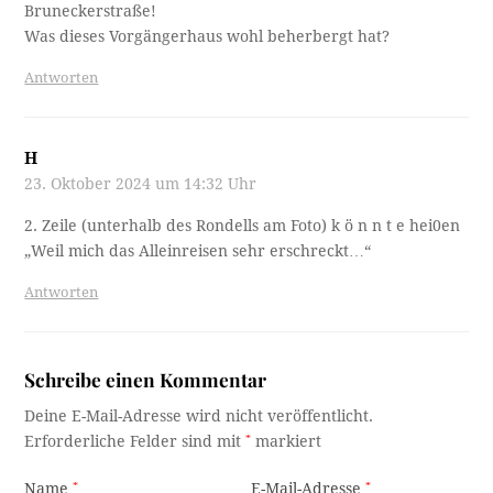
Bruneckerstraße!
Was dieses Vorgängerhaus wohl beherbergt hat?
Antworten
H
23. Oktober 2024 um 14:32 Uhr
2. Zeile (unterhalb des Rondells am Foto) k ö n n t e hei0en
„Weil mich das Alleinreisen sehr erschreckt…“
Antworten
Schreibe einen Kommentar
Deine E-Mail-Adresse wird nicht veröffentlicht.
Erforderliche Felder sind mit
*
markiert
Name
*
E-Mail-Adresse
*