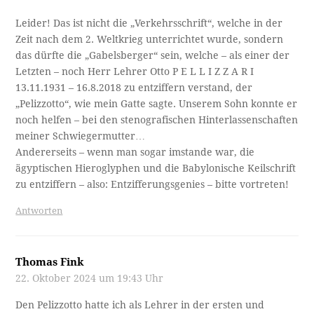
Leider! Das ist nicht die „Verkehrsschrift“, welche in der
Zeit nach dem 2. Weltkrieg unterrichtet wurde, sondern
das dürfte die „Gabelsberger“ sein, welche – als einer der
Letzten – noch Herr Lehrer Otto P E L L I Z Z A R I
13.11.1931 – 16.8.2018 zu entziffern verstand, der
„Pelizzotto“, wie mein Gatte sagte. Unserem Sohn konnte er
noch helfen – bei den stenografischen Hinterlassenschaften
meiner Schwiegermutter…
Andererseits – wenn man sogar imstande war, die
ägyptischen Hieroglyphen und die Babylonische Keilschrift
zu entziffern – also: Entzifferungsgenies – bitte vortreten!
Antworten
Thomas Fink
22. Oktober 2024 um 19:43 Uhr
Den Pelizzotto hatte ich als Lehrer in der ersten und