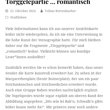
Törggelepartie … romantisch
22. Oktober 2024
Tobias Rettenbacher
Stadtleben
Viele Informationen kann ich aus unserer Ansichtskarte
leider nicht wiedergeben, da ich nie eine Unterweisung in
die hohe Kunst der Stenographie hatte. Für mich bleiben
daher nur die Fragmente „Törggelepartie“ und
„romantisch“ lesbar. Vielleicht können uns kundige
Leser*Innen aushelfen?
Zusätzlich werden Sie es schon bemerkt haben, dass unser
Sender die Karte kunstvoll erweitert hat. Zu sehen ist der
Margarethenplatz (heute Boznerplatz), der um ein paar
Strichmännchen und Strichweibchen erweitert wurde.
Auch eine Gruppe Raben wurden nachträglich ergänzt.
Die Vogelspezies wurde sogar explizit am oberen Rand der
Abbildung angegeben: „Dös sein lei Rab’n, Schwalb’n gibts
leider koane mehr da!“. Mir geistern zwar noch andere