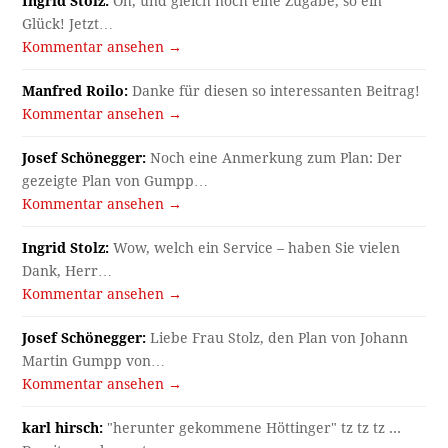
Ingrid Stolz:
Oh, und gleich noch eine Zugabe, so ein
Glück! Jetzt…
Kommentar ansehen →
Manfred Roilo:
Danke für diesen so interessanten Beitrag!
Kommentar ansehen →
Josef Schönegger:
Noch eine Anmerkung zum Plan: Der
gezeigte Plan von Gumpp…
Kommentar ansehen →
Ingrid Stolz:
Wow, welch ein Service – haben Sie vielen
Dank, Herr…
Kommentar ansehen →
Josef Schönegger:
Liebe Frau Stolz, den Plan von Johann
Martin Gumpp von…
Kommentar ansehen →
karl hirsch:
"herunter gekommene Höttinger" tz tz tz ...