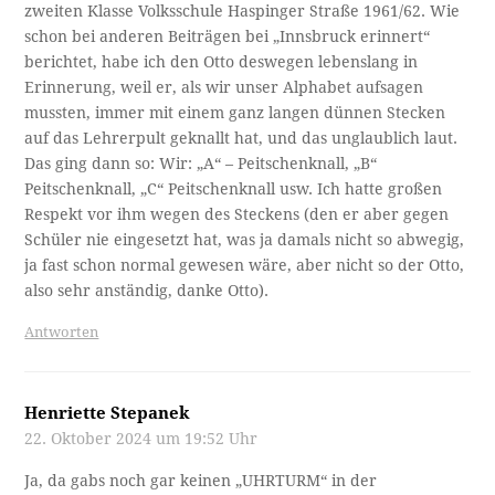
zweiten Klasse Volksschule Haspinger Straße 1961/62. Wie
schon bei anderen Beiträgen bei „Innsbruck erinnert“
berichtet, habe ich den Otto deswegen lebenslang in
Erinnerung, weil er, als wir unser Alphabet aufsagen
mussten, immer mit einem ganz langen dünnen Stecken
auf das Lehrerpult geknallt hat, und das unglaublich laut.
Das ging dann so: Wir: „A“ – Peitschenknall, „B“
Peitschenknall, „C“ Peitschenknall usw. Ich hatte großen
Respekt vor ihm wegen des Steckens (den er aber gegen
Schüler nie eingesetzt hat, was ja damals nicht so abwegig,
ja fast schon normal gewesen wäre, aber nicht so der Otto,
also sehr anständig, danke Otto).
Antworten
Henriette Stepanek
22. Oktober 2024 um 19:52 Uhr
Ja, da gabs noch gar keinen „UHRTURM“ in der