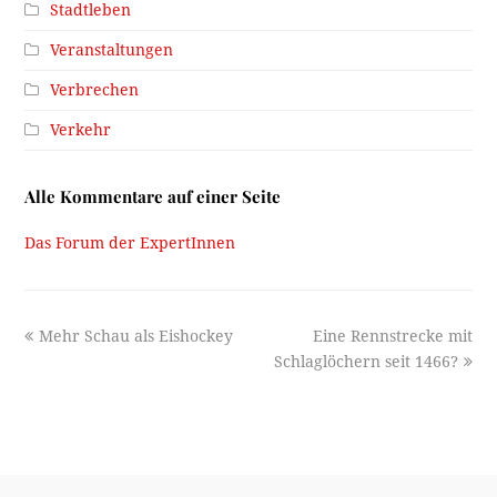
Stadtleben
Veranstaltungen
Verbrechen
Verkehr
Alle Kommentare auf einer Seite
Das Forum der ExpertInnen
previous
next
Mehr Schau als Eishockey
Eine Rennstrecke mit
post:
post:
Schlaglöchern seit 1466?