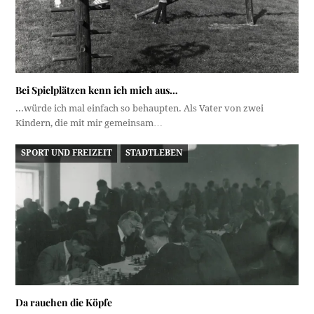
Bei Spielplätzen kenn ich mich aus…
...würde ich mal einfach so behaupten. Als Vater von zwei
Kindern, die mit mir gemeinsam…
SPORT UND FREIZEIT
STADTLEBEN
Da rauchen die Köpfe