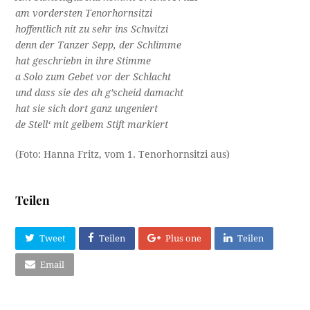
am vordersten Tenorhornsitzi
hoffentlich nit zu sehr ins Schwitzi
denn der Tanzer Sepp, der Schlimme
hat geschriebn in ihre Stimme
a Solo zum Gebet vor der Schlacht
und dass sie des ah g’scheid damacht
hat sie sich dort ganz ungeniert
de Stell‘ mit gelbem Stift markiert
(Foto: Hanna Fritz, vom 1. Tenorhornsitzi aus)
Teilen
Tweet
Teilen
Plus one
Teilen
Email