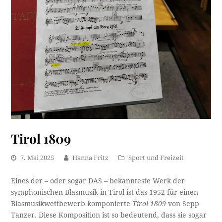
Tirol 1809
7. Mai 2025
Hanna Fritz
Sport und Freizeit
Eines der – oder sogar DAS – bekannteste Werk der
symphonischen Blasmusik in Tirol ist das 1952 für einen
Blasmusikwettbewerb komponierte
Tirol 1809
von Sepp
Tanzer. Diese Komposition ist so bedeutend, dass sie sogar