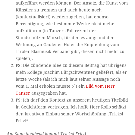
aufgeführt werden können. Der Ansatz, die Kunst vom
Künstler zu trennen und auch heute noch
(kontextualisiert) wiederzugeben, hat ebenso
Berechtigung, wie bestimmte Werke nicht mehr
aufzuführen (in Tanzers Fall rezent der
Standschützen-Marsch, für den es aufgrund der
Widmung an Gauleiter Hofer die Empfehlung vom
Tiroler Blasmusik Verband gibt, diesen nicht mehr zu
spielen).
PS: Die zündende Idee zu diesem Beitrag hat übrigens
mein Kollege Joachim Bürgschwentner geliefert, als er
letzte Woche (als ich mich laut seiner Aussage noch
vom 1. Mai erholen musste ;-)) ein
Bild vom Herr
Tanzer
ausgegraben hat.
PS: Ich darf den Kontext zu unserem heutigen Titelbild
in Gedichtform vortragen. Ich hoffe Herr Roilo schätzt
den kreativen Einbau seiner Wortschöpfung „Tricksi
Fritzi“.
Am Samstagabend kommt Tricksi Fritz
i