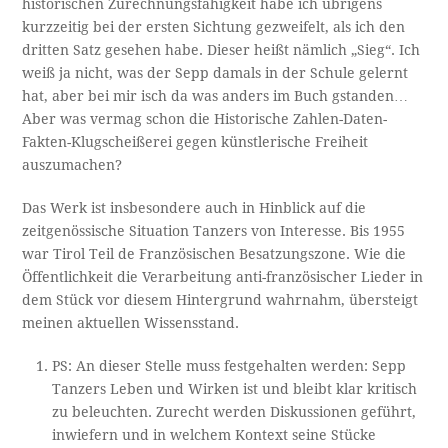
historischen Zurechnungsfähigkeit habe ich übrigens
kurzzeitig bei der ersten Sichtung gezweifelt, als ich den
dritten Satz gesehen habe. Dieser heißt nämlich „Sieg“. Ich
weiß ja nicht, was der Sepp damals in der Schule gelernt
hat, aber bei mir isch da was anders im Buch gstanden…
Aber was vermag schon die Historische Zahlen-Daten-
Fakten-Klugscheißerei gegen künstlerische Freiheit
auszumachen?
Das Werk ist insbesondere auch in Hinblick auf die
zeitgenössische Situation Tanzers von Interesse. Bis 1955
war Tirol Teil de Französischen Besatzungszone. Wie die
Öffentlichkeit die Verarbeitung anti-französischer Lieder in
dem Stück vor diesem Hintergrund wahrnahm, übersteigt
meinen aktuellen Wissensstand.
PS: An dieser Stelle muss festgehalten werden: Sepp
Tanzers Leben und Wirken ist und bleibt klar kritisch
zu beleuchten. Zurecht werden Diskussionen geführt,
inwiefern und in welchem Kontext seine Stücke