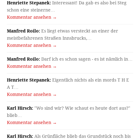
Henriette Stepanek:
Interessant! Da gab es also bei Steg
schon eine steinerne…
Kommentar ansehen →
Manfred Roilo:
Es liegt etwas versteckt an einer der
meistbefahrenen Straßen Innsbrucks,…
Kommentar ansehen →
Manfred Roilo:
Darf ich es schon sagen - es ist nämlich in…
Kommentar ansehen →
Henriette Stepanek:
Eigentlich nichts als ein mords T H E
A T…
Kommentar ansehen →
Karl Hirsch:
"Wo sind wir? Wie schaut es heute dort aus?"
blieb…
Kommentar ansehen →
Karl Hirsch:
Als Grünfläche blieb das Grundstück noch bis