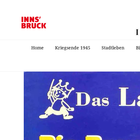
Home
Kriegsende 1945
Stadtleben
B