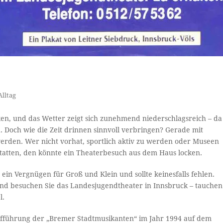
Alltag
en, und das Wetter zeigt sich zunehmend niederschlagsreich – da
. Doch wie die Zeit drinnen sinnvoll verbringen? Gerade mit
erden. Wer nicht vorhat, sportlich aktiv zu werden oder Museen
tatten, den könnte ein Theaterbesuch aus dem Haus locken.
ein Vergnügen für Groß und Klein und sollte keinesfalls fehlen.
und besuchen Sie das Landesjugendtheater in Innsbruck – tauchen
l.
 Aufführung der „Bremer Stadtmusikanten“ im Jahr 1994 auf dem