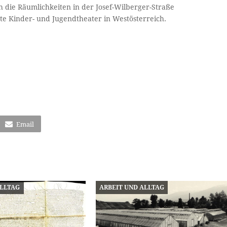
h die Räumlichkeiten in der Josef-Wilberger-Straße
e Kinder- und Jugendtheater in Westösterreich.
Email
ALLTAG
ARBEIT UND ALLTAG