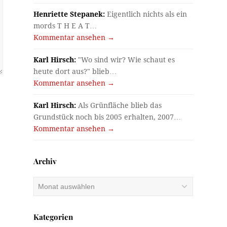
Henriette Stepanek:
Eigentlich nichts als ein
mords T H E A T…
Kommentar ansehen →
Karl Hirsch:
"Wo sind wir? Wie schaut es
heute dort aus?" blieb…
Kommentar ansehen →
Karl Hirsch:
Als Grünfläche blieb das
Grundstück noch bis 2005 erhalten, 2007…
Kommentar ansehen →
Archiv
Archiv
Kategorien