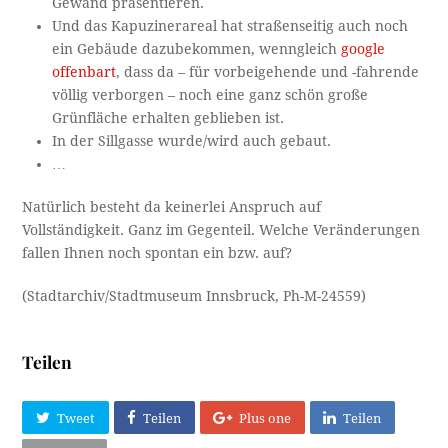
Gewand präsentieren.
Und das Kapuzinerareal hat straßenseitig auch noch
ein Gebäude dazubekommen, wenngleich
google
offenbart
, dass da – für vorbeigehende und -fahrende
völlig verborgen – noch eine ganz schön große
Grünfläche erhalten geblieben ist.
In der Sillgasse wurde/wird auch gebaut.
…
Natürlich besteht da keinerlei Anspruch auf
Vollständigkeit. Ganz im Gegenteil. Welche Veränderungen
fallen Ihnen noch spontan ein bzw. auf?
(Stadtarchiv/Stadtmuseum Innsbruck, Ph-M-24559)
Teilen
Tweet
Teilen
Plus one
Teilen