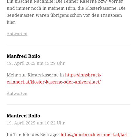
Ein bisschen Nachhilfe: Die Fenner Kaserne bzw. vorher
und immer noch in meinem Hirn, die Klosterkaserne. Die
Sendemasten waren übrigens schon vor den Franzosen
hier.
Antworten
Manfred Roilo
19. April 2025 um 15:29 Uhr
Mehr zur Klosterkaserne in
https://innsbruck-
erinnert.at/kloster-kaserne-oder-universitaet/
Antworten
Manfred Roilo
19. April 2025 um 16:22 Uhr
Im Titelfoto des Beitrages
https://innsbruck-erinnert.at/fast-