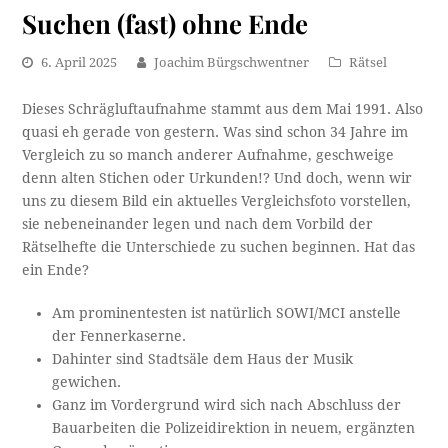
Suchen (fast) ohne Ende
6. April 2025
Joachim Bürgschwentner
Rätsel
Dieses Schrägluftaufnahme stammt aus dem Mai 1991. Also
quasi eh gerade von gestern. Was sind schon 34 Jahre im
Vergleich zu so manch anderer Aufnahme, geschweige
denn alten Stichen oder Urkunden!? Und doch, wenn wir
uns zu diesem Bild ein aktuelles Vergleichsfoto vorstellen,
sie nebeneinander legen und nach dem Vorbild der
Rätselhefte die Unterschiede zu suchen beginnen. Hat das
ein Ende?
Am prominentesten ist natürlich SOWI/MCI anstelle
der Fennerkaserne.
Dahinter sind Stadtsäle dem Haus der Musik
gewichen.
Ganz im Vordergrund wird sich nach Abschluss der
Bauarbeiten die Polizeidirektion in neuem, ergänzten