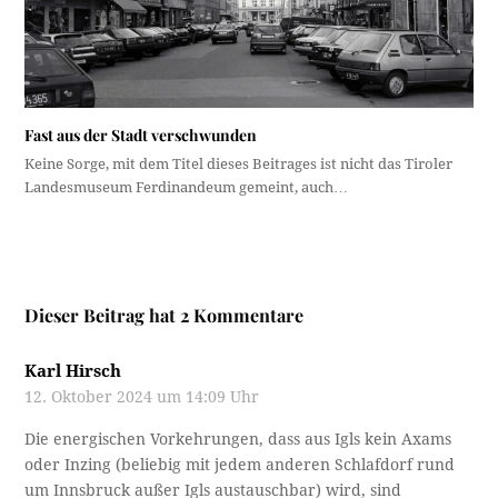
Fast aus der Stadt verschwunden
Keine Sorge, mit dem Titel dieses Beitrages ist nicht das Tiroler
Landesmuseum Ferdinandeum gemeint, auch…
Dieser Beitrag hat 2 Kommentare
Karl Hirsch
12. Oktober 2024 um 14:09 Uhr
Die energischen Vorkehrungen, dass aus Igls kein Axams
oder Inzing (beliebig mit jedem anderen Schlafdorf rund
um Innsbruck außer Igls austauschbar) wird, sind