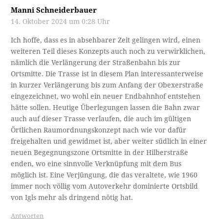
Manni Schneiderbauer
14. Oktober 2024 um 0:28 Uhr
Ich hoffe, dass es in absehbarer Zeit gelingen wird, einen
weiteren Teil dieses Konzepts auch noch zu verwirklichen,
nämlich die Verlängerung der Straßenbahn bis zur
Ortsmitte. Die Trasse ist in diesem Plan interessanterweise
in kurzer Verlängerung bis zum Anfang der Obexerstraße
eingezeichnet, wo wohl ein neuer Endbahnhof entstehen
hätte sollen. Heutige Überlegungen lassen die Bahn zwar
auch auf dieser Trasse verlaufen, die auch im gültigen
Örtlichen Raumordnungskonzept nach wie vor dafür
freigehalten und gewidmet ist, aber weiter südlich in einer
neuen Begegnungszone Ortsmitte in der Hilberstraße
enden, wo eine sinnvolle Verknüpfung mit dem Bus
möglich ist. Eine Verjüngung, die das veraltete, wie 1960
immer noch völlig vom Autoverkehr dominierte Ortsbild
von Igls mehr als dringend nötig hat.
Antworten