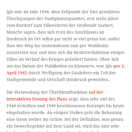
Igls war im Jahr 1948, dem Zeitpunkt der hier gewälzten
Überlegungen des Stadtplanungsamtes, erst sechs Jahre
vom Kurdorf zum Villenviertel der Großstadt mutiert.
Manche sagen, dass sich trotz des Anschlusses an
Innsbruck im Ort selbst gar nicht so viel getan hat, außer
dass der Weg ins Gemeindeamt nun per Waldbahn
anzutreten war und dass sich die Besitzverhältnisse einiger
Villen im Verlauf des Krieges geändert hatten. Ohne sich
um das Datum der Publikation zu kümmern, war Igls
per 1.
April 1942
durch Verfügung des Gauleiters ein Teil der
Stadtgemeinde und Ortschaft Innsbruck geworden.
Die Verwendung der Überblendfunktion
auf der
interaktiven Fassung des Plans
zeigt, dass sehr viel des
1948 erstellten und 1949 beschlossenen Konzepts bis heute
eingehalten wurde. An einigen Stellen geht die Bebauung
eine Gasse weiter ins Grüne, bei der Definition, was genau
ein Gewerbegebiet auf dem Land sei, wird das Amt sehr