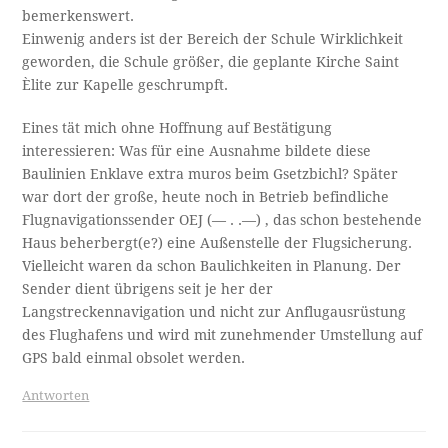
bemerkenswert.
Einwenig anders ist der Bereich der Schule Wirklichkeit
geworden, die Schule größer, die geplante Kirche Saint
Èlite zur Kapelle geschrumpft.
Eines tät mich ohne Hoffnung auf Bestätigung
interessieren: Was für eine Ausnahme bildete diese
Baulinien Enklave extra muros beim Gsetzbichl? Später
war dort der große, heute noch in Betrieb befindliche
Flugnavigationssender OEJ (— . .—) , das schon bestehende
Haus beherbergt(e?) eine Außenstelle der Flugsicherung.
Vielleicht waren da schon Baulichkeiten in Planung. Der
Sender dient übrigens seit je her der
Langstreckennavigation und nicht zur Anflugausrüstung
des Flughafens und wird mit zunehmender Umstellung auf
GPS bald einmal obsolet werden.
Antworten