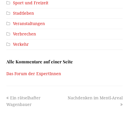
Sport und Freizeit
Stadtleben
Veranstaltungen
Verbrechen
Verkehr
Alle Kommentare auf einer Seite
Das Forum der ExpertInnen
previous
next
Ein rätselhafter
Nachdenken im Mentl-Areal
post:
post:
Wagenbauer