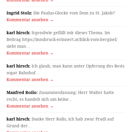
Kommentar ansehen →
Ingrid Stolz:
Die Paulus-Glocke vom Dom zu St. Jakob?
Kommentar ansehen →
karl hirsch:
Irgendwie gefällt mir dieses Thema. Im
Beitrag https://innsbruck-erinnert.at/blick-vom-bergisel/
sieht man…
Kommentar ansehen →
karl hirsch:
Ich glaub, man kann unter Opferung des Rests
sogar Bahnhof…
Kommentar ansehen →
Manfred Roilo:
Zusammenfassung: Herr Walter hatte
recht, es handelt sich um keine…
Kommentar ansehen →
karl hirsch:
Danke Herr Roilo, ich hab zwar Pradl auf
Grund der…