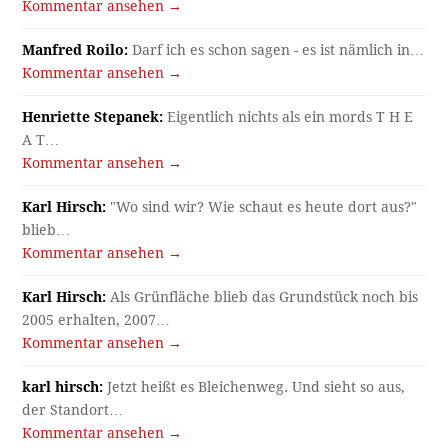
Kommentar ansehen →
Manfred Roilo:
Darf ich es schon sagen - es ist nämlich in…
Kommentar ansehen →
Henriette Stepanek:
Eigentlich nichts als ein mords T H E
A T…
Kommentar ansehen →
Karl Hirsch:
"Wo sind wir? Wie schaut es heute dort aus?"
blieb…
Kommentar ansehen →
Karl Hirsch:
Als Grünfläche blieb das Grundstück noch bis
2005 erhalten, 2007…
Kommentar ansehen →
karl hirsch:
Jetzt heißt es Bleichenweg. Und sieht so aus,
der Standort…
Kommentar ansehen →