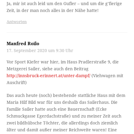
Ja, mir ist auch leid um den Gufler – und um die g’fierige
Zeit, in der man noch alles in der Nähe hatte!
Antworten
Manfred Roilo
17. September 2020 um 9:30 Uhr
Vor Sport Kiefer war hier, im Haus Pradlerstraße 9, die
Metzgerei Sailer, siehe auch den Beitrag
http://innsbruck-erinnert.at/unter-dampf/
(Viehwagen mit
Auschrift)
Das auch heute (noch) bestehende stattliche Haus mit dem
Maria Hilf Bild war für uns deshalb das Sailerhaus. Die
Familie Sailer hatte auch eine Bauernschaft (Ecke
Schmuckgasse Egerdachstraße) und zu meiner Zeit auch
zwei bildhübsche Töchter, die allerdings doch ziemlich
älter und damit außer meiner Reichweite waren! Eine