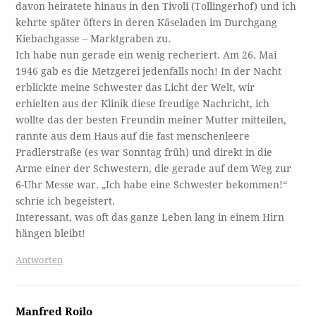
davon heiratete hinaus in den Tivoli (Tollingerhof) und ich
kehrte später öfters in deren Käseladen im Durchgang
Kiebachgasse – Marktgraben zu.
Ich habe nun gerade ein wenig recheriert. Am 26. Mai
1946 gab es die Metzgerei jedenfalls noch! In der Nacht
erblickte meine Schwester das Licht der Welt, wir
erhielten aus der Klinik diese freudige Nachricht, ich
wollte das der besten Freundin meiner Mutter mitteilen,
rannte aus dem Haus auf die fast menschenleere
Pradlerstraße (es war Sonntag früh) und direkt in die
Arme einer der Schwestern, die gerade auf dem Weg zur
6-Uhr Messe war. „Ich habe eine Schwester bekommen!“
schrie ich begeistert.
Interessant, was oft das ganze Leben lang in einem Hirn
hängen bleibt!
Antworten
Manfred Roilo