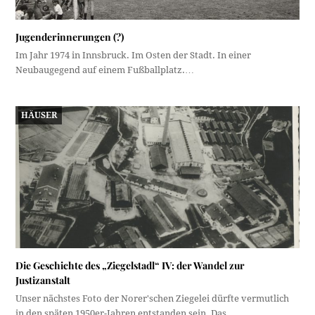
Jugenderinnerungen (?)
Im Jahr 1974 in Innsbruck. Im Osten der Stadt. In einer
Neubaugegend auf einem Fußballplatz.…
HÄUSER
Die Geschichte des „Ziegelstadl“ IV: der Wandel zur
Justizanstalt
Unser nächstes Foto der Norer'schen Ziegelei dürfte vermutlich
in den späten 1950er-Jahren entstanden sein. Das…