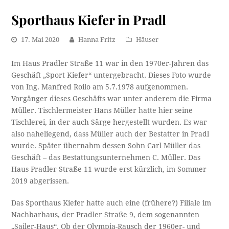
Sporthaus Kiefer in Pradl
17. Mai 2020
Hanna Fritz
Häuser
Im Haus Pradler Straße 11 war in den 1970er-Jahren das
Geschäft „Sport Kiefer“ untergebracht. Dieses Foto wurde
von Ing. Manfred Roilo am 5.7.1978 aufgenommen.
Vorgänger dieses Geschäfts war unter anderem die Firma
Müller. Tischlermeister Hans Müller hatte hier seine
Tischlerei, in der auch Särge hergestellt wurden. Es war
also naheliegend, dass Müller auch der Bestatter in Pradl
wurde. Später übernahm dessen Sohn Carl Müller das
Geschäft – das Bestattungsunternehmen C. Müller. Das
Haus Pradler Straße 11 wurde erst kürzlich, im Sommer
2019 abgerissen.
Das Sporthaus Kiefer hatte auch eine (frühere?) Filiale im
Nachbarhaus, der Pradler Straße 9, dem sogenannten
„Sailer-Haus“. Ob der Olympia-Rausch der 1960er- und