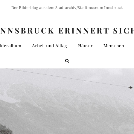
Der Bilderblog aus dem Stadtarchiv/Stadtmuseum Innsbruck
INNSBRUCK ERINNERT SIC
ilderalbum
Arbeit und Alltag
Häuser
Menschen