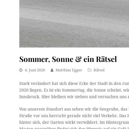
Sommer, Sonne & ein Rätsel
4. Juni 2020
Matthias Egger
Rätsel
Stark verändert hat sich diese Ecke der Stadt in den
2020 liegen. Es ist ein Sommertag, die Sonne scheint,
Innsbruck. Hier bleiben wir stehen und versuchen uns zu
Von unserem Standort aus sehen wir die Seegrube, das 
Straße vor uns herrscht gerade nicht viel Verkehr. Das 
hinter sich, der Garten wirkt verwildert. Im Hintergr
Masten gegenüber findet sich der Hinweis auf ein Café i