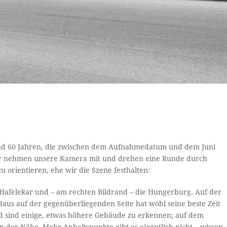
 rund 60 Jahren, die zwischen dem Aufnahmedatum und dem Juni
 wir nehmen unsere Kamera mit und drehen eine Runde durch
 orientieren, ehe wir die Szene festhalten:
Hafelekar und – am rechten Bildrand – die Hungerburg. Auf der
Haus auf der gegenüberliegenden Seite hat wohl seine beste Zeit
und sind einige, etwas höhere Gebäude zu erkennen; auf dem
n der Nähe. Mehr Anhaltspunkte gibt es eigentlich nicht – wissen