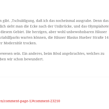
eln gibt. ‚Tschuldigung, daß ich das nocheinmal ausgrabe. Denn das
lich sieht man die Ecke nach der Unibrücke, und das Olympiahote
in diesem Gebiet. Die herzigen, aber wohl unbewohnbaren Häuser
riahilfparks warten können, die Häuser Blasius Hueber Straße 14
er Modernität trocken.
wesen sein. Ein anderes, beim Rössl angebrachtes, welches zu
aben wir schon bewundert.
nuten/comment-page-1/#comment-23210