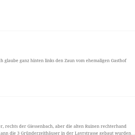
Ich glaube ganz hinten links den Zaun vom ehemaligen Gasthof
er, rechts der Giessenbach, aber die alten Ruinen rechterhand
r dann die 3 Gründerzeithäuser in der Layrstrasse gebaut wurden