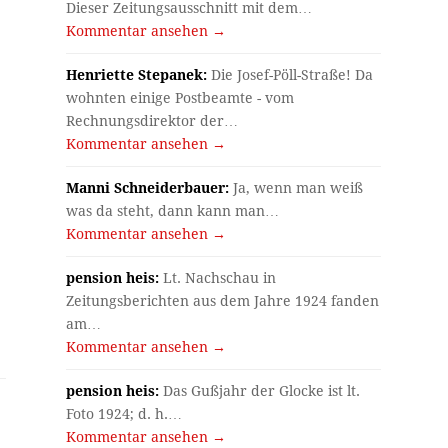
Dieser Zeitungsausschnitt mit dem…
Kommentar ansehen →
Henriette Stepanek:
Die Josef-Pöll-Straße! Da
wohnten einige Postbeamte - vom
Rechnungsdirektor der…
Kommentar ansehen →
Manni Schneiderbauer:
Ja, wenn man weiß
was da steht, dann kann man…
Kommentar ansehen →
pension heis:
Lt. Nachschau in
Zeitungsberichten aus dem Jahre 1924 fanden
am…
Kommentar ansehen →
pension heis:
Das Gußjahr der Glocke ist lt.
Foto 1924; d. h.…
Kommentar ansehen →