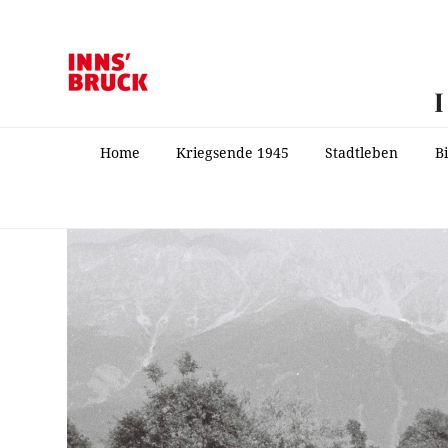
Home
Kriegsende 1945
Stadtleben
B