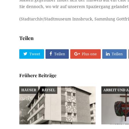
Sie dennoch, wo wir auf unserem Spaziergang gelandet
(Stadtarchiv/Stadtmuseum Innsbruck, Sammlung Gottfr
Teilen
Tweet
Teilen
Plus one
Teilen
Frühere Beiträge
HÄUSER
RÄTSEL
ARBEIT UND 