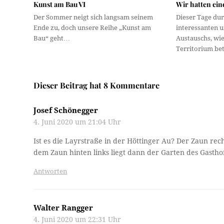
Kunst am Bau VI
Wir hatten ein
Der Sommer neigt sich langsam seinem
Dieser Tage dur
Ende zu, doch unsere Reihe „Kunst am
interessanten 
Bau“ geht…
Austauschs, wi
Territorium be
Dieser Beitrag hat 8 Kommentare
Josef Schönegger
4. Juni 2020 um 21:04 Uhr
Ist es die Layrstraße in der Höttinger Au? Der Zaun re
dem Zaun hinten links liegt dann der Garten des Gastho
Antworten
Walter Rangger
4. Juni 2020 um 22:31 Uhr