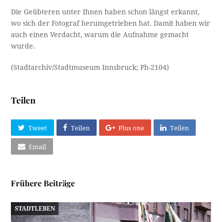
Die Geübteren unter Ihnen haben schon längst erkannt,
wo sich der Fotograf herumgetrieben hat. Damit haben wir
auch einen Verdacht, warum die Aufnahme gemacht
wurde.
(Stadtarchiv/Stadtmuseum Innsbruck; Ph-2104)
Teilen
Tweet
Teilen
Plus one
Teilen
Email
Frühere Beiträge
STADTLEBEN