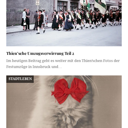
Thien’sche Umzugsverwirrung Teil 2
Im heutigen Beitrag geht es weiter mit den Thien’schen Fotos der
Festumzüge in Innsbruck und…
STADTLEBEN