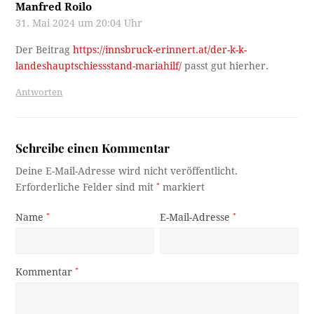
Manfred Roilo
31. Mai 2024 um 20:04 Uhr
Der Beitrag
https://innsbruck-erinnert.at/der-k-k-
landeshauptschiessstand-mariahilf/
passt gut hierher.
Antworten
Schreibe einen Kommentar
Deine E-Mail-Adresse wird nicht veröffentlicht.
Erforderliche Felder sind mit
*
markiert
Name
*
E-Mail-Adresse
*
Kommentar
*