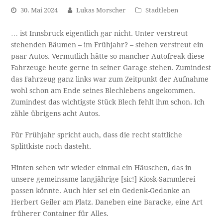
30. Mai 2024
Lukas Morscher
Stadtleben
… ist Innsbruck eigentlich gar nicht. Unter verstreut
stehenden Bäumen – im Frühjahr? – stehen verstreut ein
paar Autos. Vermutlich hätte so mancher Autofreak diese
Fahrzeuge heute gerne in seiner Garage stehen. Zumindest
das Fahrzeug ganz links war zum Zeitpunkt der Aufnahme
wohl schon am Ende seines Blechlebens angekommen.
Zumindest das wichtigste Stück Blech fehlt ihm schon. Ich
zähle übrigens acht Autos.
Für Frühjahr spricht auch, dass die recht stattliche
Splittkiste noch dasteht.
Hinten sehen wir wieder einmal ein Häuschen, das in
unsere gemeinsame langjährige [sic!] Kiosk-Sammlerei
passen könnte. Auch hier sei ein Gedenk-Gedanke an
Herbert Geiler am Platz. Daneben eine Baracke, eine Art
früherer Container für Alles.