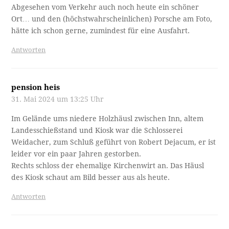
Abgesehen vom Verkehr auch noch heute ein schöner
Ort… und den (höchstwahrscheinlichen) Porsche am Foto,
hätte ich schon gerne, zumindest für eine Ausfahrt.
Antworten
pension heis
31. Mai 2024 um 13:25 Uhr
Im Gelände ums niedere Holzhäusl zwischen Inn, altem
Landesschießstand und Kiosk war die Schlosserei
Weidacher, zum Schluß geführt von Robert Dejacum, er ist
leider vor ein paar Jahren gestorben.
Rechts schloss der ehemalige Kirchenwirt an. Das Häusl
des Kiosk schaut am Bild besser aus als heute.
Antworten