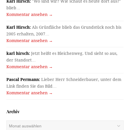
Karl Hirsch:
"Wo sind wir? Wie schaut es heute dort aus?"
blieb…
Kommentar ansehen →
Karl Hirsch:
Als Grünfläche blieb das Grundstück noch bis
2005 erhalten, 2007…
Kommentar ansehen →
karl hirsch:
Jetzt heißt es Bleichenweg. Und sieht so aus,
der Standort…
Kommentar ansehen →
Pascal Permann:
Lieber Herr Schneiderbauer, unter dem
Link finden Sie das Bild…
Kommentar ansehen →
Archiv
Archiv