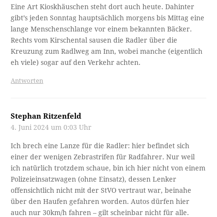
Eine Art Kioskhäuschen steht dort auch heute. Dahinter
gibt’s jeden Sonntag hauptsächlich morgens bis Mittag eine
lange Menschenschlange vor einem bekannten Bäcker.
Rechts vom Kirschental sausen die Radler über die
Kreuzung zum Radlweg am Inn, wobei manche (eigentlich
eh viele) sogar auf den Verkehr achten.
Antworten
Stephan Ritzenfeld
4. Juni 2024 um 0:03 Uhr
Ich brech eine Lanze für die Radler: hier befindet sich
einer der wenigen Zebrastrifen für Radfahrer. Nur weil
ich natürlich trotzdem schaue, bin ich hier nicht von einem
Polizeieinsatzwagen (ohne Einsatz), dessen Lenker
offensichtlich nicht mit der StVO vertraut war, beinahe
über den Haufen gefahren worden. Autos dürfen hier
auch nur 30km/h fahren – gilt scheinbar nicht für alle.