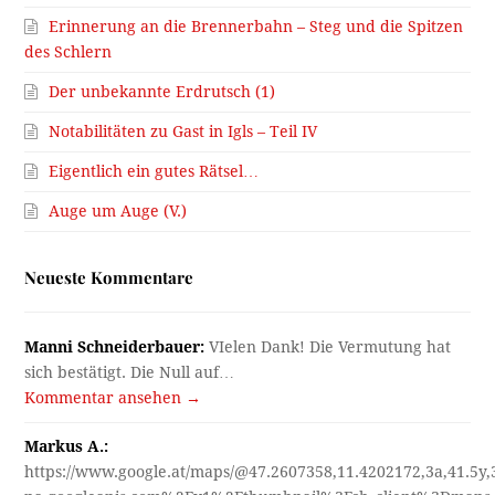
Erinnerung an die Brennerbahn – Steg und die Spitzen
des Schlern
Der unbekannte Erdrutsch (1)
Notabilitäten zu Gast in Igls – Teil IV
Eigentlich ein gutes Rätsel…
Auge um Auge (V.)
Neueste Kommentare
Manni Schneiderbauer:
VIelen Dank! Die Vermutung hat
sich bestätigt. Die Null auf…
Kommentar ansehen →
Markus A.:
https://www.google.at/maps/@47.2607358,11.4202172,3a,41.5y