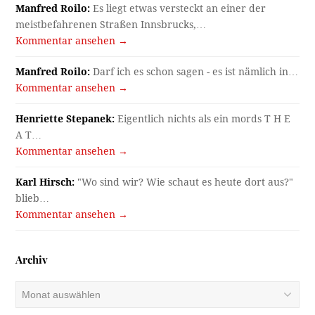
Manfred Roilo:
Es liegt etwas versteckt an einer der
meistbefahrenen Straßen Innsbrucks,…
Kommentar ansehen →
Manfred Roilo:
Darf ich es schon sagen - es ist nämlich in…
Kommentar ansehen →
Henriette Stepanek:
Eigentlich nichts als ein mords T H E
A T…
Kommentar ansehen →
Karl Hirsch:
"Wo sind wir? Wie schaut es heute dort aus?"
blieb…
Kommentar ansehen →
Archiv
Archiv