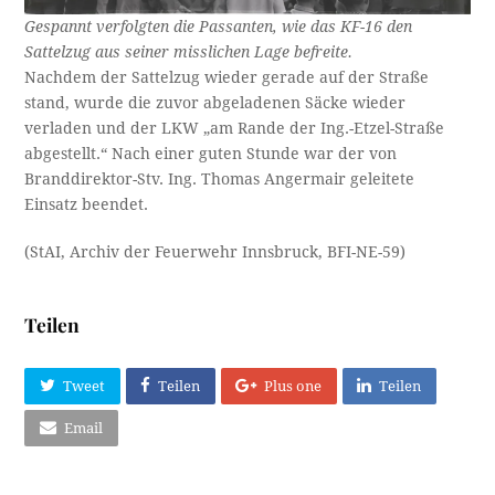
Gespannt verfolgten die Passanten, wie das KF-16 den
Sattelzug aus seiner misslichen Lage befreite.
Nachdem der Sattelzug wieder gerade auf der Straße
stand, wurde die zuvor abgeladenen Säcke wieder
verladen und der LKW „am Rande der Ing.-Etzel-Straße
abgestellt.“ Nach einer guten Stunde war der von
Branddirektor-Stv. Ing. Thomas Angermair geleitete
Einsatz beendet.
(StAI, Archiv der Feuerwehr Innsbruck, BFI-NE-59)
Teilen
Tweet
Teilen
Plus one
Teilen
Email