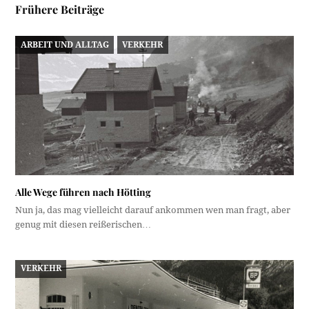
Frühere Beiträge
ARBEIT UND ALLTAG
VERKEHR
Alle Wege führen nach Hötting
Nun ja, das mag vielleicht darauf ankommen wen man fragt, aber
genug mit diesen reißerischen…
VERKEHR