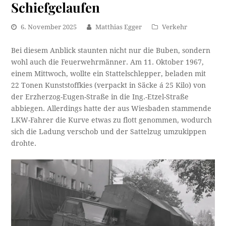
Schiefgelaufen
6. November 2025
Matthias Egger
Verkehr
Bei diesem Anblick staunten nicht nur die Buben, sondern
wohl auch die Feuerwehrmänner. Am 11. Oktober 1967,
einem Mittwoch, wollte ein Stattelschlepper, beladen mit
22 Tonen Kunststoffkies (verpackt in Säcke á 25 Kilo) von
der Erzherzog-Eugen-Straße in die Ing.-Etzel-Straße
abbiegen. Allerdings hatte der aus Wiesbaden stammende
LKW-Fahrer die Kurve etwas zu flott genommen, wodurch
sich die Ladung verschob und der Sattelzug umzukippen
drohte.