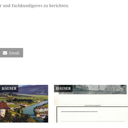
hr und Fachkundigeres zu berichten.
Email
HÄUSER
HÄUSER