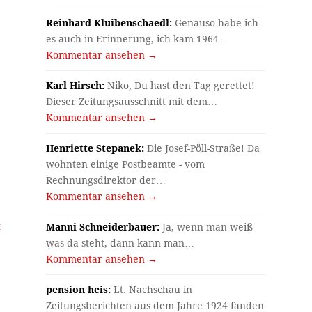
Reinhard Kluibenschaedl:
Genauso habe ich
es auch in Erinnerung, ich kam 1964…
Kommentar ansehen →
Karl Hirsch:
Niko, Du hast den Tag gerettet!
Dieser Zeitungsausschnitt mit dem…
Kommentar ansehen →
Henriette Stepanek:
Die Josef-Pöll-Straße! Da
wohnten einige Postbeamte - vom
Rechnungsdirektor der…
Kommentar ansehen →
t
Manni Schneiderbauer:
Ja, wenn man weiß
was da steht, dann kann man…
Kommentar ansehen →
pension heis:
Lt. Nachschau in
Zeitungsberichten aus dem Jahre 1924 fanden