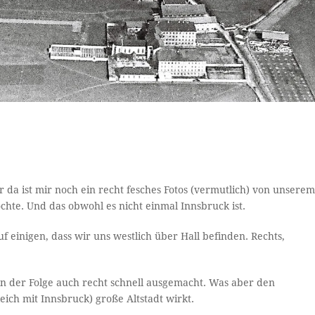
 da ist mir noch ein recht fesches Fotos (vermutlich) von unsere
hte. Und das obwohl es nicht einmal Innsbruck ist.
f einigen, dass wir uns westlich über Hall befinden. Rechts,
 der Folge auch recht schnell ausgemacht. Was aber den
leich mit Innsbruck) große Altstadt wirkt.