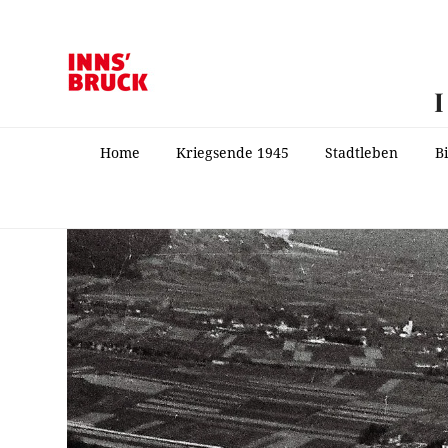
Home
Kriegsende 1945
Stadtleben
B