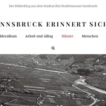
Der Bilderblog aus dem Stadtarchiv/Stadtmuseum Innsbruck
INNSBRUCK ERINNERT SIC
ilderalbum
Arbeit und Alltag
Häuser
Menschen