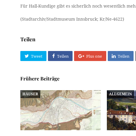
Für Hall-Kundige gibt es sicherlich noch wesentlich me
(Stadtarchiv/Stadtmuseum Innsbruck; Kr/Ne-4622)
Teilen
Tweet
Teilen
Plus one
Teilen
Frühere Beiträge
HÄUSER
ALLGEMEIN