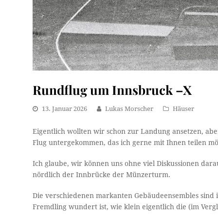
Rundflug um Innsbruck –X
13. Januar 2026
Lukas Morscher
Häuser
Eigentlich wollten wir schon zur Landung ansetzen, aber
Flug untergekommen, das ich gerne mit Ihnen teilen möc
Ich glaube, wir können uns ohne viel Diskussionen darau
nördlich der Innbrücke der Münzerturm.
Die verschiedenen markanten Gebäudeensembles sind in
Fremdling wundert ist, wie klein eigentlich die (im Verg