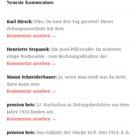
Neueste Kommentare
Karl Hirsch:
Niko, Du hast den Tag gerettet! Dieser
Zeitungsausschnitt mit dem…
Kommentar ansehen →
Henriette Stepanek:
Die Josef-Pöll-Straße! Da wohnten
einige Postbeamte - vom Rechnungsdirektor der…
Kommentar ansehen →
Manni Schneiderbauer:
Ja, wenn man weiß was da steht,
dann kann man…
Kommentar ansehen →
pension heis:
Lt. Nachschau in Zeitungsberichten aus dem
Jahre 1924 fanden am…
Kommentar ansehen →
pension heis:
Das Gußjahr der Glocke ist lt. Foto 1924; d. h.