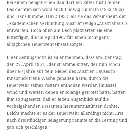
Bei einem neogotischen Bau darf ein Ritter nicht fehlen.
Das dachten sich wohl auch Ludwig Hunrath (1853-1925)
und Hans Rummel (1872-1952) als sie das Vereinsheim der
„Akademischen Verbindung Austria“ (vulgo „Austriahaus“)
entwarfen. Hoch oben am Dach platzierten sie eine
Ritterfigur, die im April 1967 für einen nicht ganz
alltäglichen Feuerwehreinsatz sorgte.
Einer Zeitungsnotiz ist zu entnehmen, dass am Dienstag,
den 27. April 1967, „der stramme Ritter, der nun schon
über 60 Jahre auf dem Giebel des Austrier-Hauses in
Innsbruck treue Wache gehalten hatte, durch die
Feuerwehr seines Postens enthoben werden [musste].
Wind und Wetter, denen er solange getrotzt hatte, hatten
ihm so zugesetzt, daß er jeden Augenblick auf die
vorbeigehenden Passanten herunterzustürzen drohte.
Leicht machte er es der Feuerwehr allerdings nicht. Erst
nach dreistündiger Belagerung räumte er die Festung und
gab sich geschlagen.“