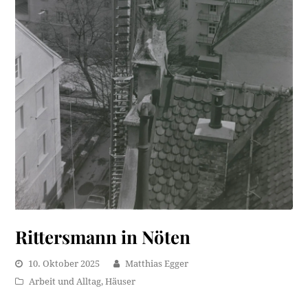
Rittersmann in Nöten
10. Oktober 2025
Matthias Egger
Arbeit und Alltag
,
Häuser