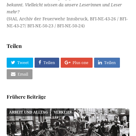
bekannt. Vielleicht wissen da unsere Leserinnen und Leser
mehr?
(StAI, Archiv der Feuerwehr Innsbruck, BFI-NE-43-26 / BFI-
NE-43-27/ BFI-NE-50-23 / BFI-NE-50-24)
Teilen
Tweet
Teilen
Plus one
Teilen
Email
Frühere Beiträge
ARBEIT UND ALLTAG
VERKEHR