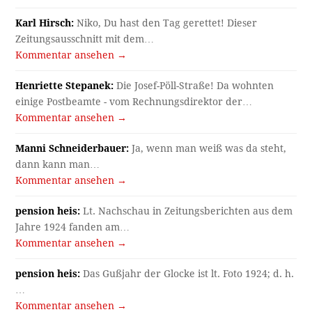
Karl Hirsch:
Niko, Du hast den Tag gerettet! Dieser
Zeitungsausschnitt mit dem…
Kommentar ansehen →
Henriette Stepanek:
Die Josef-Pöll-Straße! Da wohnten
einige Postbeamte - vom Rechnungsdirektor der…
Kommentar ansehen →
Manni Schneiderbauer:
Ja, wenn man weiß was da steht,
dann kann man…
Kommentar ansehen →
pension heis:
Lt. Nachschau in Zeitungsberichten aus dem
Jahre 1924 fanden am…
Kommentar ansehen →
pension heis:
Das Gußjahr der Glocke ist lt. Foto 1924; d. h.
…
Kommentar ansehen →