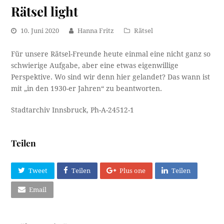
Rätsel light
10. Juni 2020
Hanna Fritz
Rätsel
Für unsere Rätsel-Freunde heute einmal eine nicht ganz so
schwierige Aufgabe, aber eine etwas eigenwillige
Perspektive. Wo sind wir denn hier gelandet? Das wann ist
mit „in den 1930-er Jahren“ zu beantworten.
Stadtarchiv Innsbruck, Ph-A-24512-1
Teilen
Tweet
Teilen
Plus one
Teilen
Email