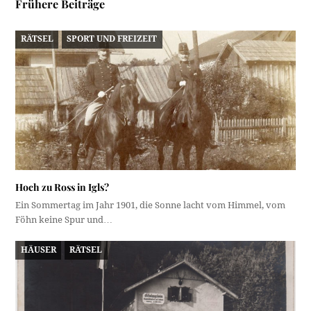
Frühere Beiträge
RÄTSEL
SPORT UND FREIZEIT
Hoch zu Ross in Igls?
Ein Sommertag im Jahr 1901, die Sonne lacht vom Himmel, vom
Föhn keine Spur und…
HÄUSER
RÄTSEL