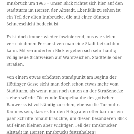
Innsbruck um 1965 – Unser Blick richtet sich hier auf den
Stadtturm im Herzen der Altstadt. Ebenfalls zu sehen ist
ein Teil der alten Innbrücke, die mit einer dünnen
Schneeschicht bedeckt ist.
Es ist doch immer wieder faszinierend, aus wie vielen
verschiedenen Perspektiven man eine Stadt betrachten
kann. Mit verändertem Blick ergeben sich sehr häufig
völlig neue Sichtweisen auf Wahrzeichen, Stadtteile oder
Straßen.
Von einem etwas erhöhten Standpunkt am Beginn der
Höttinger Gasse sieht man doch schon etwas mehr vom
Stadtturm, als wenn man noch unten an der Straßenecke
stehen würde. Die runde Kuppelhaube des gotischen
Bauwerks ist vollständig zu sehen, ebenso die Turmuhr.
Kann es sein, dass es für den Fotografen offenbar nur ein
paar Schritte hinauf brauchte, um diesen besonderen Blick
auf einen kleinen aber wichtigen Teil der Innsbrucker
Altstadt im Herzen Innsbrucks festzuhalten?