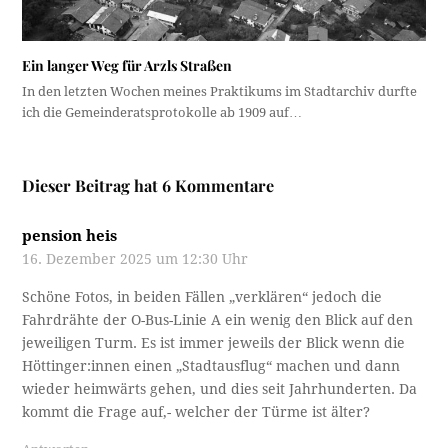
Ein langer Weg für Arzls Straßen
In den letzten Wochen meines Praktikums im Stadtarchiv durfte
ich die Gemeinderatsprotokolle ab 1909 auf…
Dieser Beitrag hat 6 Kommentare
pension heis
16. Dezember 2025 um 12:30 Uhr
Schöne Fotos, in beiden Fällen „verklären“ jedoch die
Fahrdrähte der O-Bus-Linie A ein wenig den Blick auf den
jeweiligen Turm. Es ist immer jeweils der Blick wenn die
Höttinger:innen einen „Stadtausflug“ machen und dann
wieder heimwärts gehen, und dies seit Jahrhunderten. Da
kommt die Frage auf,- welcher der Türme ist älter?