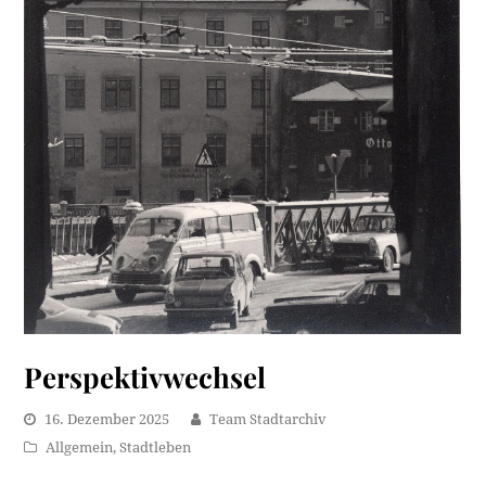
Perspektivwechsel
16. Dezember 2025
Team Stadtarchiv
Allgemein
,
Stadtleben