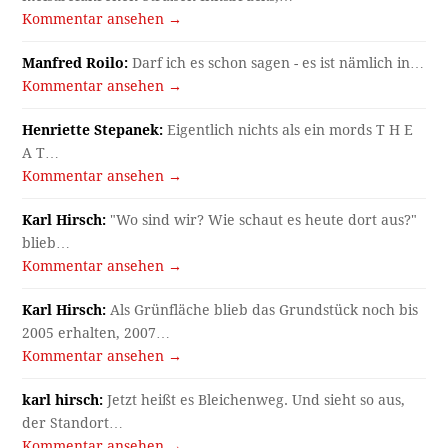
Kommentar ansehen →
Manfred Roilo:
Darf ich es schon sagen - es ist nämlich in…
Kommentar ansehen →
Henriette Stepanek:
Eigentlich nichts als ein mords T H E
A T…
Kommentar ansehen →
Karl Hirsch:
"Wo sind wir? Wie schaut es heute dort aus?"
blieb…
Kommentar ansehen →
Karl Hirsch:
Als Grünfläche blieb das Grundstück noch bis
2005 erhalten, 2007…
Kommentar ansehen →
karl hirsch:
Jetzt heißt es Bleichenweg. Und sieht so aus,
der Standort…
Kommentar ansehen →