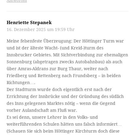
Antworten
Henriette Stepanek
16. Dezember 2025 um 19:59 Uhr
Meine felsenfeste Überzeugung: Der Höttinger Turm war
und ist der älteste Wacht- (und Kreid-)turm des
Innsbrucker Gebietes. Mit Sichtverbindung zur ehemaligen
Sonnenburg (abgetragen zwecks Autobahnbau) als auch
über Amras-Aldrans zur Burg Thaur, weiter nach
Friedberg und Rettenberg nach Frundsberg – in beiden
Richtungen….
Der Stadtturm wurde doch eigentlich erst nach der
Errichtung der Innbrücke und der Gründung des südlich
des Inns gelegenen Marktes nötig – wenn die Gegend
vorher Aulandschaft am Fluß war.
Es sei denn, unsere Lehrer in den Volks- und
weiterführenden Schulen hätten uns falsch informiert…
(Schauen Sie sich beim Höttinger Kirchturm doch diese