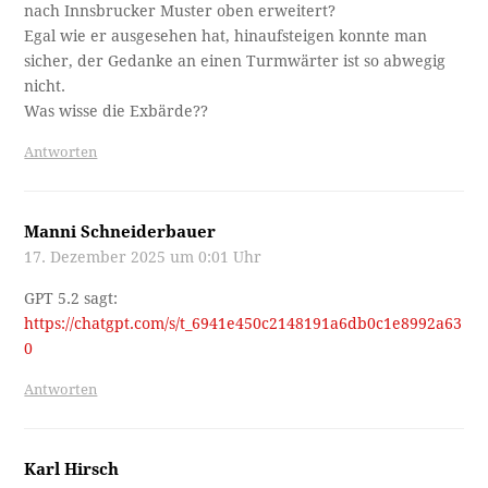
nach Innsbrucker Muster oben erweitert?
Egal wie er ausgesehen hat, hinaufsteigen konnte man
sicher, der Gedanke an einen Turmwärter ist so abwegig
nicht.
Was wisse die Exbärde??
Antworten
Manni Schneiderbauer
17. Dezember 2025 um 0:01 Uhr
GPT 5.2 sagt:
https://chatgpt.com/s/t_6941e450c2148191a6db0c1e8992a63
0
Antworten
Karl Hirsch