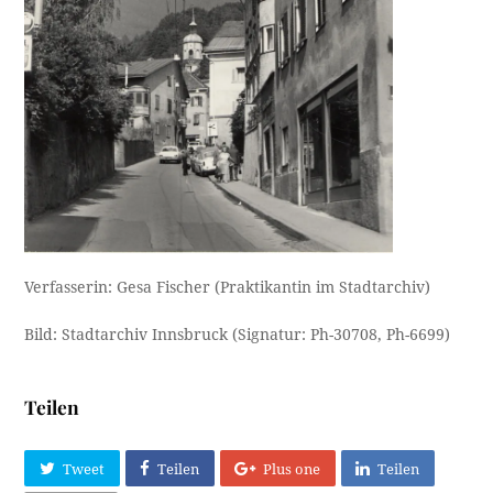
Verfasserin: Gesa Fischer (Praktikantin im Stadtarchiv)
Bild: Stadtarchiv Innsbruck (Signatur: Ph-30708, Ph-6699)
Teilen
Tweet
Teilen
Plus one
Teilen