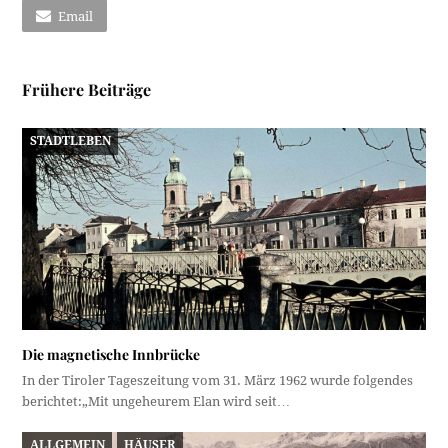
Email
Frühere Beiträge
STADTLEBEN
Die magnetische Innbrücke
In der Tiroler Tageszeitung vom 31. März 1962 wurde folgendes
berichtet:„Mit ungeheurem Elan wird seit…
ALLGEMEIN
HÄUSER