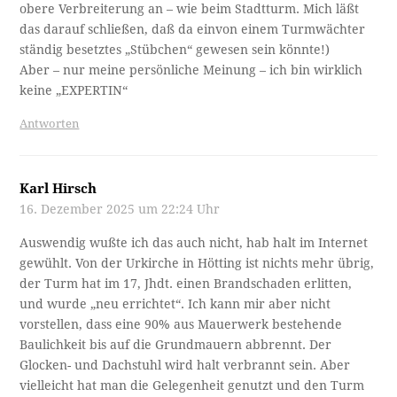
obere Verbreiterung an – wie beim Stadtturm. Mich läßt
das darauf schließen, daß da einvon einem Turmwächter
ständig besetztes „Stübchen“ gewesen sein könnte!)
Aber – nur meine persönliche Meinung – ich bin wirklich
keine „EXPERTIN“
Antworten
Karl Hirsch
16. Dezember 2025 um 22:24 Uhr
Auswendig wußte ich das auch nicht, hab halt im Internet
gewühlt. Von der Urkirche in Hötting ist nichts mehr übrig,
der Turm hat im 17, Jhdt. einen Brandschaden erlitten,
und wurde „neu errichtet“. Ich kann mir aber nicht
vorstellen, dass eine 90% aus Mauerwerk bestehende
Baulichkeit bis auf die Grundmauern abbrennt. Der
Glocken- und Dachstuhl wird halt verbrannt sein. Aber
vielleicht hat man die Gelegenheit genutzt und den Turm