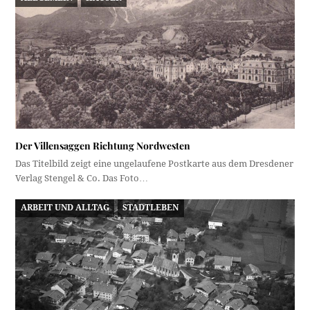
Der Villensaggen Richtung Nordwesten
Das Titelbild zeigt eine ungelaufene Postkarte aus dem Dresdener
Verlag Stengel & Co. Das Foto…
ARBEIT UND ALLTAG
STADTLEBEN