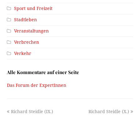
Sport und Freizeit
Stadtleben
Veranstaltungen
Verbrechen
Verkehr
Alle Kommentare auf einer Seite
Das Forum der ExpertInnen
previous
next
Richard Steidle (IX.)
Richard Steidle (X.)
post:
post: