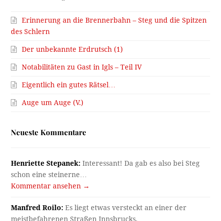
Erinnerung an die Brennerbahn – Steg und die Spitzen
des Schlern
Der unbekannte Erdrutsch (1)
Notabilitäten zu Gast in Igls – Teil IV
Eigentlich ein gutes Rätsel…
Auge um Auge (V.)
Neueste Kommentare
Henriette Stepanek:
Interessant! Da gab es also bei Steg
schon eine steinerne…
Kommentar ansehen →
Manfred Roilo:
Es liegt etwas versteckt an einer der
meistbefahrenen Straßen Innsbrucks,…