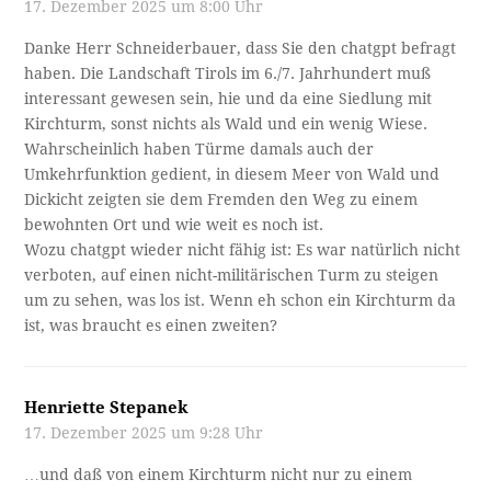
17. Dezember 2025 um 8:00 Uhr
Danke Herr Schneiderbauer, dass Sie den chatgpt befragt
haben. Die Landschaft Tirols im 6./7. Jahrhundert muß
interessant gewesen sein, hie und da eine Siedlung mit
Kirchturm, sonst nichts als Wald und ein wenig Wiese.
Wahrscheinlich haben Türme damals auch der
Umkehrfunktion gedient, in diesem Meer von Wald und
Dickicht zeigten sie dem Fremden den Weg zu einem
bewohnten Ort und wie weit es noch ist.
Wozu chatgpt wieder nicht fähig ist: Es war natürlich nicht
verboten, auf einen nicht-militärischen Turm zu steigen
um zu sehen, was los ist. Wenn eh schon ein Kirchturm da
ist, was braucht es einen zweiten?
Henriette Stepanek
17. Dezember 2025 um 9:28 Uhr
…und daß von einem Kirchturm nicht nur zu einem