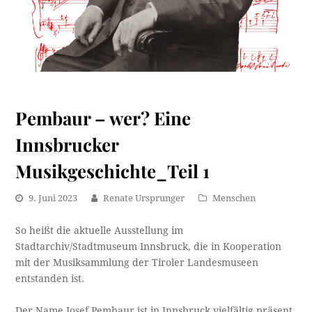
Pembaur – wer? Eine
Innsbrucker
Musikgeschichte_Teil 1
9. Juni 2023
Renate Ursprunger
Menschen
So heißt die aktuelle Ausstellung im
Stadtarchiv/Stadtmuseum Innsbruck, die in Kooperation
mit der Musiksammlung der Tiroler Landesmuseen
entstanden ist.
Der Name Josef Pembaur ist in Innsbruck vielfältig präsent.