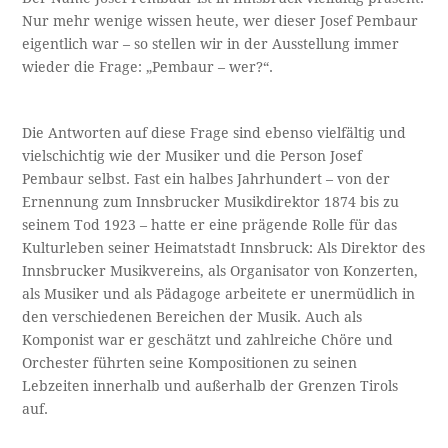
Nur mehr wenige wissen heute, wer dieser Josef Pembaur
eigentlich war – so stellen wir in der Ausstellung immer
wieder die Frage: „Pembaur – wer?“.
Die Antworten auf diese Frage sind ebenso vielfältig und
vielschichtig wie der Musiker und die Person Josef
Pembaur selbst. Fast ein halbes Jahrhundert – von der
Ernennung zum Innsbrucker Musikdirektor 1874 bis zu
seinem Tod 1923 – hatte er eine prägende Rolle für das
Kulturleben seiner Heimatstadt Innsbruck: Als Direktor des
Innsbrucker Musikvereins, als Organisator von Konzerten,
als Musiker und als Pädagoge arbeitete er unermüdlich in
den verschiedenen Bereichen der Musik. Auch als
Komponist war er geschätzt und zahlreiche Chöre und
Orchester führten seine Kompositionen zu seinen
Lebzeiten innerhalb und außerhalb der Grenzen Tirols
auf.