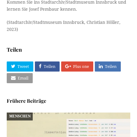
Kommen Sie ins Stadtarchiv/Stadtmuseum Innsbruck und
lernen Sie Josef Pembaur kennen.
(Stadtarchiv/Stadtmuseum Innsbruck, Christian Höller,
2023)
Teilen
Tweet
Teilen
Plus one
Teilen
Email
Frühere Beiträge
MENSCHEN