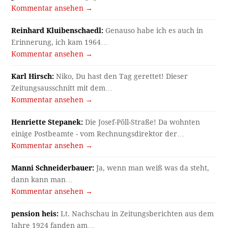
Kommentar ansehen →
Reinhard Kluibenschaedl:
Genauso habe ich es auch in
Erinnerung, ich kam 1964…
Kommentar ansehen →
Karl Hirsch:
Niko, Du hast den Tag gerettet! Dieser
Zeitungsausschnitt mit dem…
Kommentar ansehen →
Henriette Stepanek:
Die Josef-Pöll-Straße! Da wohnten
einige Postbeamte - vom Rechnungsdirektor der…
Kommentar ansehen →
Manni Schneiderbauer:
Ja, wenn man weiß was da steht,
dann kann man…
Kommentar ansehen →
pension heis:
Lt. Nachschau in Zeitungsberichten aus dem
Jahre 1924 fanden am…