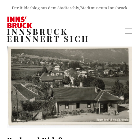
Der Bilderblog aus dem Stadtarchiv/Stadtmuseum Innsbruck
INNSBRUCK
O
ERINNERT SICH
M
M