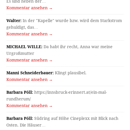
Es sind neben der…
Kommentar ansehen →
Walter:
In der "Kapelle" wurde bzw. wird dem Starkstrom
gehuldigt, das…
Kommentar ansehen →
MICHAEL WILLE:
Da habt ihr recht, Anna war meine
Urgroßmutter
Kommentar ansehen →
Manni Schneiderbauer:
Klingt plausibel.
Kommentar ansehen →
Barbara Pöll:
https://innsbruck-erinnert.at/ein-mal-
rundherum/
Kommentar ansehen →
Barbara Pöll:
Südring auf Höhe Cineplexx mit Blick nach
Osten. Die Häuser…