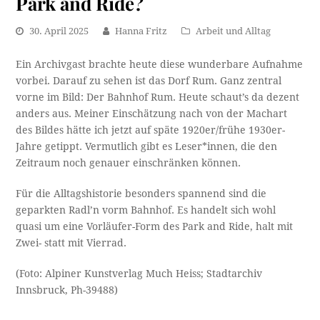
Park and Ride?
30. April 2025
Hanna Fritz
Arbeit und Alltag
Ein Archivgast brachte heute diese wunderbare Aufnahme
vorbei. Darauf zu sehen ist das Dorf Rum. Ganz zentral
vorne im Bild: Der Bahnhof Rum. Heute schaut’s da dezent
anders aus. Meiner Einschätzung nach von der Machart
des Bildes hätte ich jetzt auf späte 1920er/frühe 1930er-
Jahre getippt. Vermutlich gibt es Leser*innen, die den
Zeitraum noch genauer einschränken können.
Für die Alltagshistorie besonders spannend sind die
geparkten Radl’n vorm Bahnhof. Es handelt sich wohl
quasi um eine Vorläufer-Form des Park and Ride, halt mit
Zwei- statt mit Vierrad.
(Foto: Alpiner Kunstverlag Much Heiss; Stadtarchiv
Innsbruck, Ph-39488)