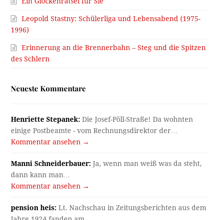
Ein Glockenrätsel für Sie
Leopold Stastny: Schülerliga und Lebensabend (1975-
1996)
Erinnerung an die Brennerbahn – Steg und die Spitzen
des Schlern
Neueste Kommentare
Henriette Stepanek:
Die Josef-Pöll-Straße! Da wohnten
einige Postbeamte - vom Rechnungsdirektor der…
Kommentar ansehen →
Manni Schneiderbauer:
Ja, wenn man weiß was da steht,
dann kann man…
Kommentar ansehen →
pension heis:
Lt. Nachschau in Zeitungsberichten aus dem
Jahre 1924 fanden am…