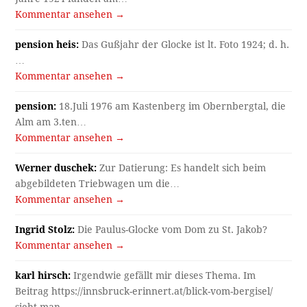
Kommentar ansehen →
pension heis:
Das Gußjahr der Glocke ist lt. Foto 1924; d. h.
…
Kommentar ansehen →
pension:
18.Juli 1976 am Kastenberg im Obernbergtal, die
Alm am 3.ten…
Kommentar ansehen →
Werner duschek:
Zur Datierung: Es handelt sich beim
abgebildeten Triebwagen um die…
Kommentar ansehen →
Ingrid Stolz:
Die Paulus-Glocke vom Dom zu St. Jakob?
Kommentar ansehen →
karl hirsch:
Irgendwie gefällt mir dieses Thema. Im
Beitrag https://innsbruck-erinnert.at/blick-vom-bergisel/
sieht man…