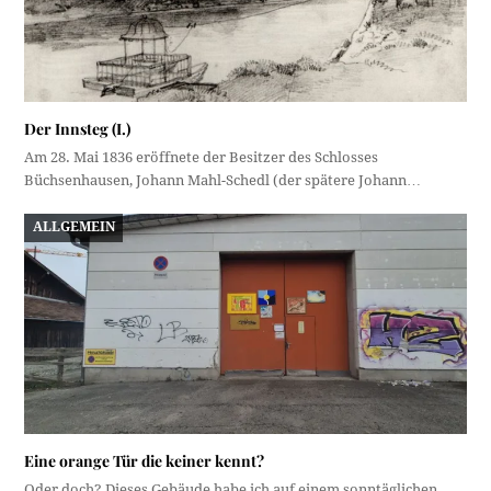
Der Innsteg (I.)
Am 28. Mai 1836 eröffnete der Besitzer des Schlosses
Büchsenhausen, Johann Mahl-Schedl (der spätere Johann…
ALLGEMEIN
Eine orange Tür die keiner kennt?
Oder doch? Dieses Gebäude habe ich auf einem sonntäglichen