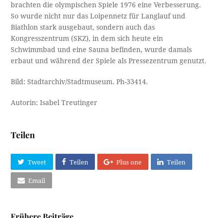
brachten die olympischen Spiele 1976 eine Verbesserung.
So wurde nicht nur das Loipennetz für Langlauf und
Biathlon stark ausgebaut, sondern auch das
Kongresszentrum (SKZ), in dem sich heute ein
Schwimmbad und eine Sauna befinden, wurde damals
erbaut und während der Spiele als Pressezentrum genutzt.
Bild: Stadtarchiv/Stadtmuseum. Ph-33414.
Autorin: Isabel Treutinger
Teilen
Tweet
Teilen
Plus one
Teilen
Email
Frühere Beiträge