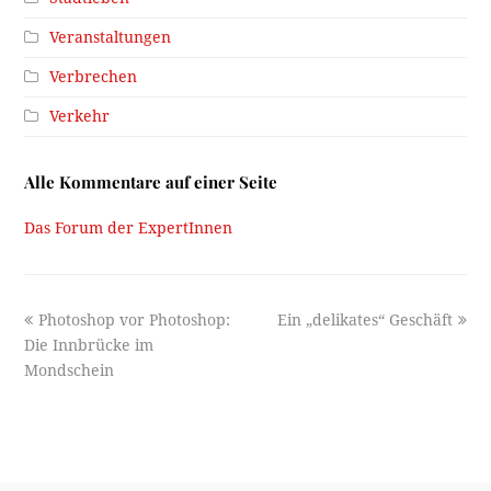
Veranstaltungen
Verbrechen
Verkehr
Alle Kommentare auf einer Seite
Das Forum der ExpertInnen
previous
next
Photoshop vor Photoshop:
Ein „delikates“ Geschäft
post:
post:
Die Innbrücke im
Mondschein