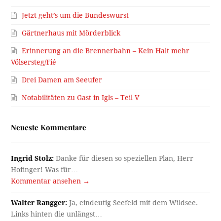
Jetzt geht’s um die Bundeswurst
Gärtnerhaus mit Mörderblick
Erinnerung an die Brennerbahn – Kein Halt mehr
Völsersteg/Fié
Drei Damen am Seeufer
Notabilitäten zu Gast in Igls – Teil V
Neueste Kommentare
Ingrid Stolz:
Danke für diesen so speziellen Plan, Herr
Hofinger! Was für…
Kommentar ansehen →
Walter Rangger:
Ja, eindeutig Seefeld mit dem Wildsee.
Links hinten die unlängst…