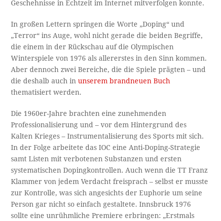
Geschehnisse in Echtzeit im Internet mitverfolgen konnte.
In großen Lettern springen die Worte „Doping“ und
„Terror“ ins Auge, wohl nicht gerade die beiden Begriffe,
die einem in der Rückschau auf die Olympischen
Winterspiele von 1976 als allererstes in den Sinn kommen.
Aber dennoch zwei Bereiche, die die Spiele prägten – und
die deshalb auch in
unserem brandneuen Buch
thematisiert werden.
Die 1960er-Jahre brachten eine zunehmenden
Professionalisierung und – vor dem Hintergrund des
Kalten Krieges – Instrumentalisierung des Sports mit sich.
In der Folge arbeitete das IOC eine Anti-Doping-Strategie
samt Listen mit verbotenen Substanzen und ersten
systematischen Dopingkontrollen. Auch wenn die TT Franz
Klammer von jedem Verdacht freisprach – selbst er musste
zur Kontrolle, was sich angesichts der Euphorie um seine
Person gar nicht so einfach gestaltete. Innsbruck 1976
sollte eine unrühmliche Premiere erbringen: „Erstmals