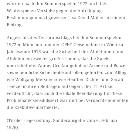
wurden nach den Sommerspielen 1972 auch bei
Winterspielen Verstöße gegen die Anti-Doping-
Bestimmungen nachgewiesen“, so David Müller in seinem
Beitrag.
Angesichts des Terroranschlags bei den Sommerspielen
1972 in München und der OPEC-Geiselnahme in Wien zu
Jahresende 1975 war die Sicherheit der Athletinnen und
Athleten ein zweites großes Thema, das die Spiele
überschattete. Zäune, Großaufgebot an Armee und Polizei
sowie peinliche Sicherheitskontrollen gehörten zum Alltag,
wie Wolfgang Meixner sowie Heather Dichter und Sarah
Teetzel in ihren Beiträgen aufzeigen. Der TT-Artikel
verdeutlicht, dass auch die lokale Bevölkerung für diese
Problematik sensibilisiert war und bei Verdachtsmomenten
die Exekutive alarmierte.
(Tiroler Tageszeitung, Sonderausgabe vom 6. Februar
1976)