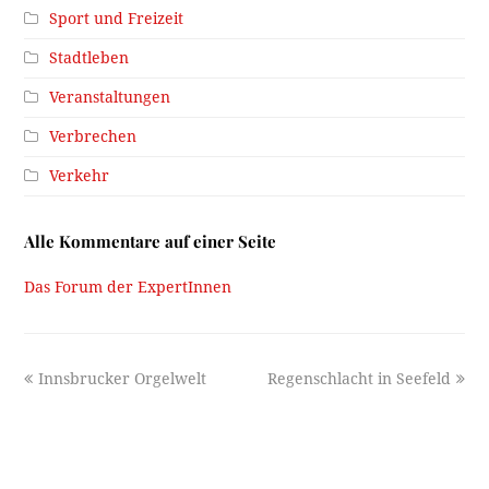
Sport und Freizeit
Stadtleben
Veranstaltungen
Verbrechen
Verkehr
Alle Kommentare auf einer Seite
Das Forum der ExpertInnen
previous
next
Innsbrucker Orgelwelt
Regenschlacht in Seefeld
post:
post: