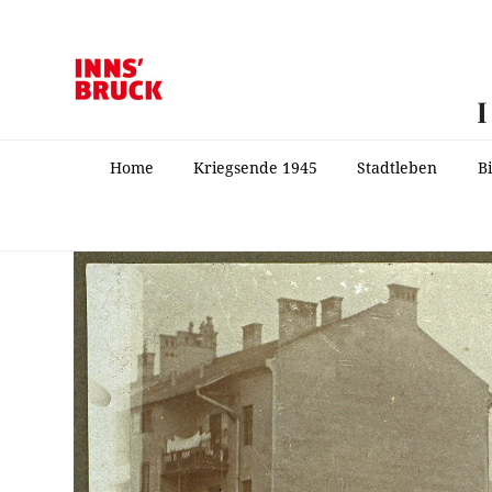
Home
Kriegsende 1945
Stadtleben
B