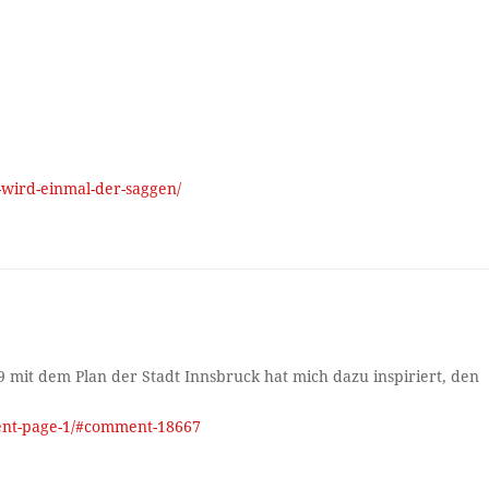
e-wird-einmal-der-saggen/
 mit dem Plan der Stadt Innsbruck hat mich dazu inspiriert, den
ment-page-1/#comment-18667