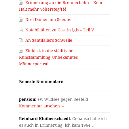
Erinnerung an die Brennerbahn – Kein
Halt mehr Völsersteg/Fié
Drei Damen am Seeufer
Notabilitäten zu Gast in Igls – Teil V
An Santifallers Schwelle
Einblick in die städtische
Kunstsammlung_Unbekanntes
Männerportrait
,
Neueste Kommentare
pension:
ev. Wildsee gegen Seefeld
Kommentar ansehen →
Reinhard Kluibenschaedl:
Genauso habe ich
es auch in Erinnerung, ich kam 1964…