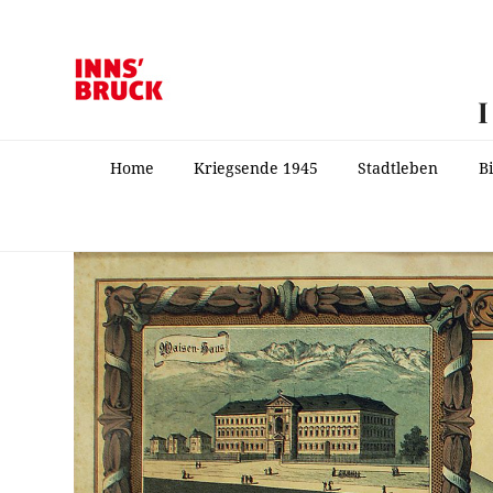
Home
Kriegsende 1945
Stadtleben
B