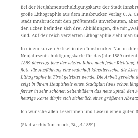
Bei der Neujahrsentschuldigungskarte der Stadt Innsbru
große Lithographie aus dem Innsbrucker Verlag C. A. Cz
Stadt Innsbruck mit den größtenteils unverbauten, aber 
den Ecken befinden sich drei Abbildungen, die mit „Wa
sind. Auf der reich verzierten Lithographie sieht man 
In einem kurzen Artikel in den Innsbrucker Nachricht
Neujahrsentschuldigungskarte für das Jahr 1889 orden
1889 überragt jene der letzten Jahre nach jeder Richtung, 
flott, die Ausführung eine wahrhaft künstlerische, die Alle
Lithographie in Tirol geleistet wurde. Die Arbeit gereich
zeigt in ihrem Haupttheile einen Stadtplan (was schon lä
ferner in sehr schönen Seitenbildern das neue Spital, den
heurige Karte dürfte sich sicherlich eines größeren Absatz
Ich wünsche allen Leserinnen und Lesern einen guten Sta
(Stadtarchiv Innsbruck, Bi-g-4-1889)