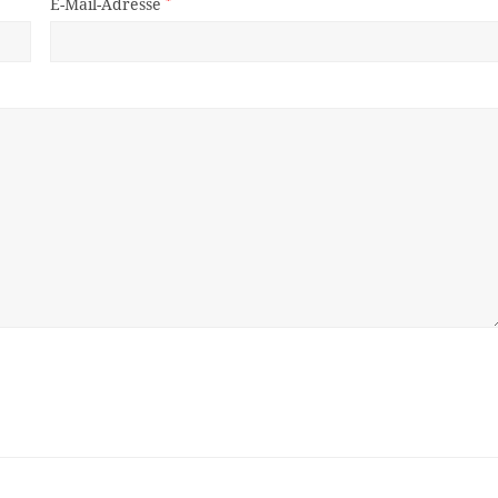
E-Mail-Adresse
*