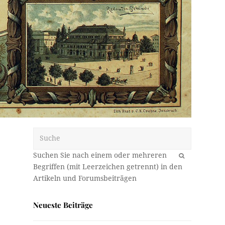
Suche
OK
Neueste Beiträge