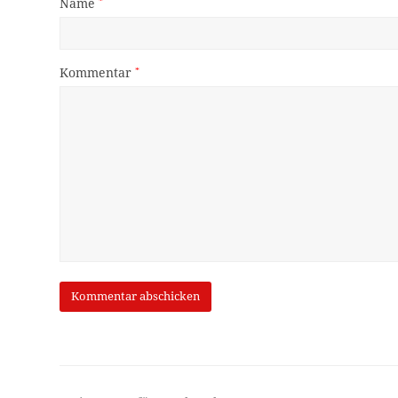
Name
*
Kommentar
*