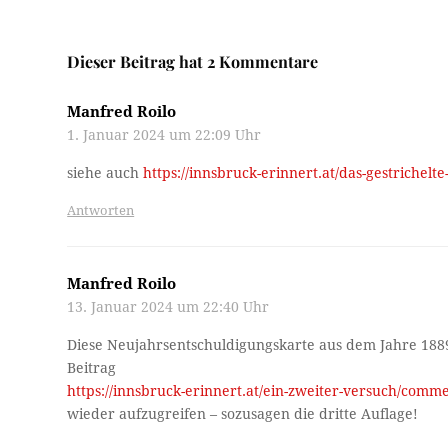
Dieser Beitrag hat 2 Kommentare
Manfred Roilo
1. Januar 2024 um 22:09 Uhr
siehe auch
https://innsbruck-erinnert.at/das-gestrichelt
Antworten
Manfred Roilo
13. Januar 2024 um 22:40 Uhr
Diese Neujahrsentschuldigungskarte aus dem Jahre 1889
Beitrag
https://innsbruck-erinnert.at/ein-zweiter-versuch/com
wieder aufzugreifen – sozusagen die dritte Auflage!