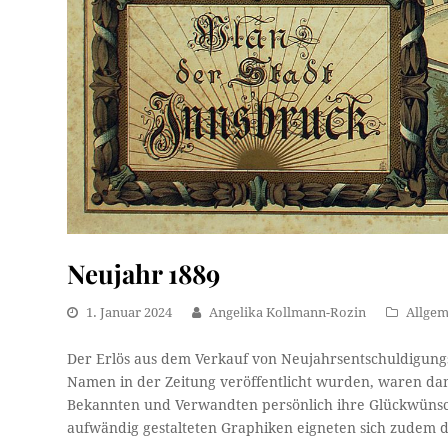
Neujahr 1889
1. Januar 2024
Angelika Kollmann-Rozin
Allgem
Der Erlös aus dem Verkauf von Neujahrsentschuldigung
Namen in der Zeitung veröffentlicht wurden, waren damit
Bekannten und Verwandten persönlich ihre Glückwünsche
aufwändig gestalteten Graphiken eigneten sich zudem