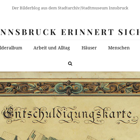
Der Bilderblog aus dem Stadtarchiv/Stadtmuseum Innsbruck
INNSBRUCK ERINNERT SIC
ilderalbum
Arbeit und Alltag
Häuser
Menschen