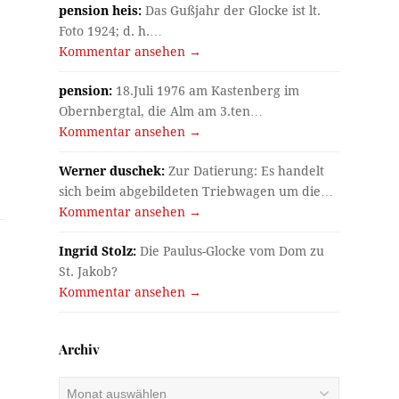
pension heis:
Das Gußjahr der Glocke ist lt.
Foto 1924; d. h.…
Kommentar ansehen →
pension:
18.Juli 1976 am Kastenberg im
Obernbergtal, die Alm am 3.ten…
Kommentar ansehen →
Werner duschek:
Zur Datierung: Es handelt
sich beim abgebildeten Triebwagen um die…
Kommentar ansehen →
Ingrid Stolz:
Die Paulus-Glocke vom Dom zu
St. Jakob?
Kommentar ansehen →
Archiv
Archiv