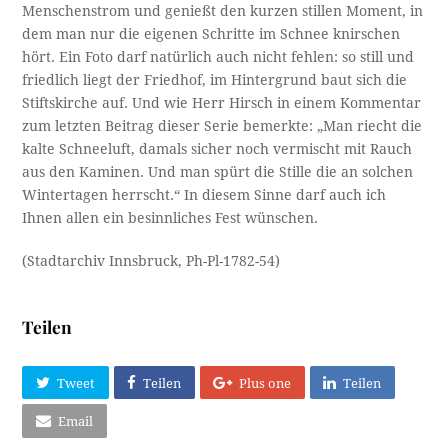
Menschenstrom und genießt den kurzen stillen Moment, in
dem man nur die eigenen Schritte im Schnee knirschen
hört. Ein Foto darf natürlich auch nicht fehlen: so still und
friedlich liegt der Friedhof, im Hintergrund baut sich die
Stiftskirche auf. Und wie Herr Hirsch in einem Kommentar
zum letzten Beitrag dieser Serie bemerkte: „Man riecht die
kalte Schneeluft, damals sicher noch vermischt mit Rauch
aus den Kaminen. Und man spürt die Stille die an solchen
Wintertagen herrscht.“ In diesem Sinne darf auch ich
Ihnen allen ein besinnliches Fest wünschen.
(Stadtarchiv Innsbruck, Ph-Pl-1782-54)
Teilen
Tweet
Teilen
Plus one
Teilen
Email