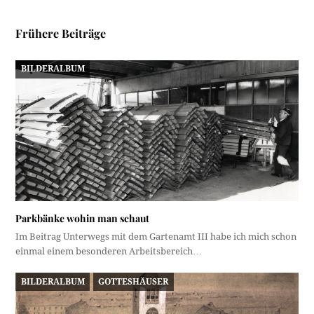
Frühere Beiträge
BILDERALBUM
Parkbänke wohin man schaut
Im Beitrag Unterwegs mit dem Gartenamt III habe ich mich schon
einmal einem besonderen Arbeitsbereich…
BILDERALBUM
GOTTESHÄUSER