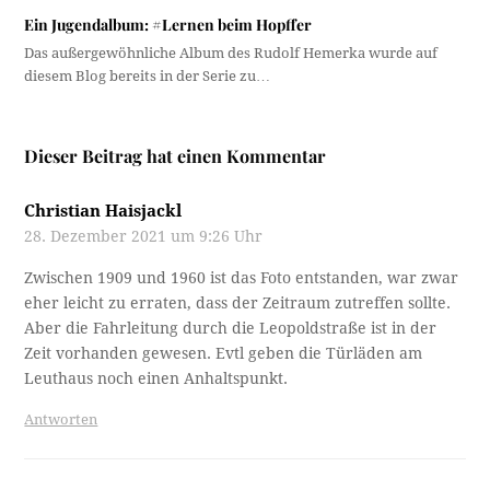
Ein Jugendalbum: #Lernen beim Hopffer
Das außergewöhnliche Album des Rudolf Hemerka wurde auf
diesem Blog bereits in der Serie zu…
Dieser Beitrag hat einen Kommentar
Christian Haisjackl
28. Dezember 2021 um 9:26 Uhr
Zwischen 1909 und 1960 ist das Foto entstanden, war zwar
eher leicht zu erraten, dass der Zeitraum zutreffen sollte.
Aber die Fahrleitung durch die Leopoldstraße ist in der
Zeit vorhanden gewesen. Evtl geben die Türläden am
Leuthaus noch einen Anhaltspunkt.
Antworten