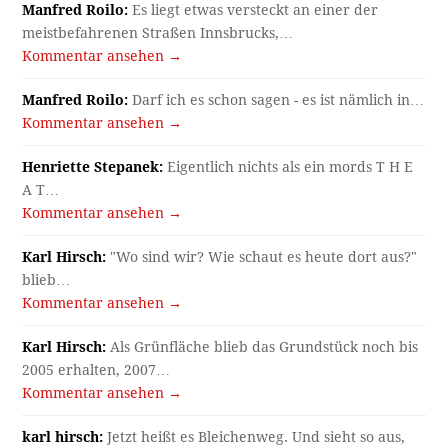
Manfred Roilo:
Es liegt etwas versteckt an einer der
meistbefahrenen Straßen Innsbrucks,…
Kommentar ansehen →
Manfred Roilo:
Darf ich es schon sagen - es ist nämlich in…
Kommentar ansehen →
Henriette Stepanek:
Eigentlich nichts als ein mords T H E
A T…
Kommentar ansehen →
Karl Hirsch:
"Wo sind wir? Wie schaut es heute dort aus?"
blieb…
Kommentar ansehen →
Karl Hirsch:
Als Grünfläche blieb das Grundstück noch bis
2005 erhalten, 2007…
Kommentar ansehen →
karl hirsch:
Jetzt heißt es Bleichenweg. Und sieht so aus,