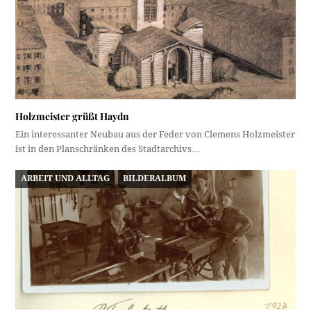
Holzmeister grüßt Haydn
Ein interessanter Neubau aus der Feder von Clemens Holzmeister
ist in den Planschränken des Stadtarchivs…
ARBEIT UND ALLTAG
BILDERALBUM