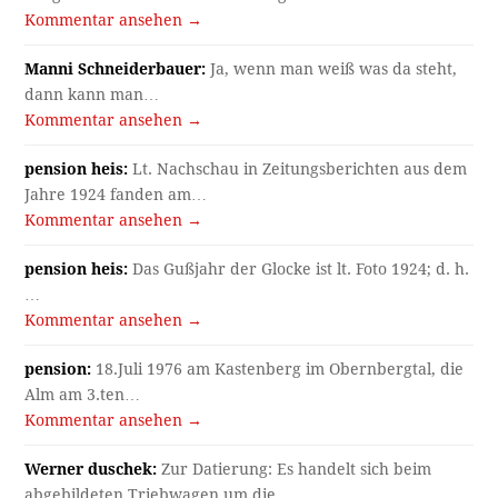
Kommentar ansehen →
Manni Schneiderbauer:
Ja, wenn man weiß was da steht,
dann kann man…
Kommentar ansehen →
pension heis:
Lt. Nachschau in Zeitungsberichten aus dem
Jahre 1924 fanden am…
Kommentar ansehen →
pension heis:
Das Gußjahr der Glocke ist lt. Foto 1924; d. h.
…
Kommentar ansehen →
pension:
18.Juli 1976 am Kastenberg im Obernbergtal, die
Alm am 3.ten…
Kommentar ansehen →
Werner duschek:
Zur Datierung: Es handelt sich beim
abgebildeten Triebwagen um die…