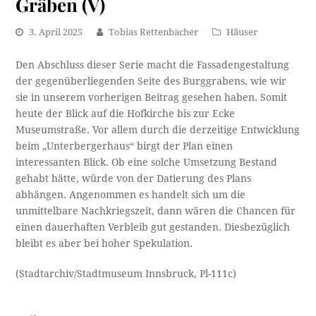
Gräben (V)
3. April 2025
Tobias Rettenbacher
Häuser
Den Abschluss dieser Serie macht die Fassadengestaltung
der gegenüberliegenden Seite des Burggrabens, wie wir
sie in unserem vorherigen Beitrag gesehen haben. Somit
heute der Blick auf die Hofkirche bis zur Ecke
Museumstraße. Vor allem durch die derzeitige Entwicklung
beim „Unterbergerhaus“ birgt der Plan einen
interessanten Blick. Ob eine solche Umsetzung Bestand
gehabt hätte, würde von der Datierung des Plans
abhängen. Angenommen es handelt sich um die
unmittelbare Nachkriegszeit, dann wären die Chancen für
einen dauerhaften Verbleib gut gestanden. Diesbezüglich
bleibt es aber bei hoher Spekulation.
(Stadtarchiv/Stadtmuseum Innsbruck, Pl-111c)