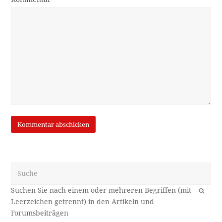
Suche
OK