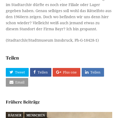
im Stadtarchiv dürfte es noch eine Filiale oder Lager
gegeben haben. Genau selbiges soll wohl das Rätselfoto aus
den 1960ern zeigen. Doch wo befinden wir uns denn hier
schon wieder? Vielleicht weiß auch jemand etwas zu
diesem Standort der Firma Bayr? Ich bin gespannt.
(Stadtarchiv/Stadtmuseum Innsbruck, Ph-G-18428-1)
Teilen
Tweet
Teilen
Plus one
Teilen
Email
Frühere Beiträge
HÄUSER
MENSCHEN