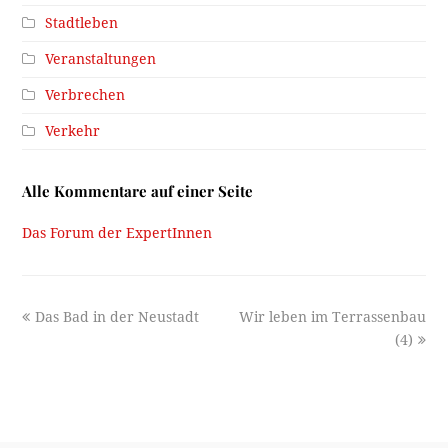
Stadtleben
Veranstaltungen
Verbrechen
Verkehr
Alle Kommentare auf einer Seite
Das Forum der ExpertInnen
previous
next
Das Bad in der Neustadt
Wir leben im Terrassenbau
post:
post:
(4)