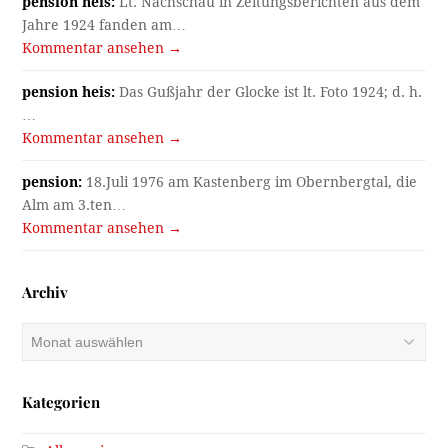
pension heis:
Lt. Nachschau in Zeitungsberichten aus dem
Jahre 1924 fanden am…
Kommentar ansehen →
pension heis:
Das Gußjahr der Glocke ist lt. Foto 1924; d. h.
…
Kommentar ansehen →
pension:
18.Juli 1976 am Kastenberg im Obernbergtal, die
Alm am 3.ten…
Kommentar ansehen →
Archiv
Archiv
Kategorien