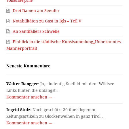
Völsersteg/Fié
Drei Damen am Seeufer
Notabilitäten zu Gast in Igls – Teil V
An Santifallers Schwelle
Einblick in die städtische Kunstsammlung_Unbekanntes
Männerportrait
Neueste Kommentare
Walter Rangger:
Ja, eindeutig Seefeld mit dem Wildsee.
Links hinten die unlängst…
Kommentar ansehen →
Ingrid Stolz:
Nach geschätzt 30 überflogenen
Zeitungsartikeln zu Glockenweihen in ganz Tirol…
Kommentar ansehen →