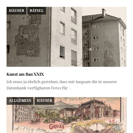
HÄUSER
RÄTSEL
Kunst am Bau XXIX
Ich muss ja ehrlich gestehen, dass mir langsam die in unserer
Datenbank verfügbaren Fotos für…
ALLGEMEIN
HÄUSER