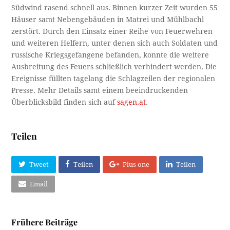
Südwind rasend schnell aus. Binnen kurzer Zeit wurden 55
Häuser samt Nebengebäuden in Matrei und Mühlbachl
zerstört. Durch den Einsatz einer Reihe von Feuerwehren
und weiteren Helfern, unter denen sich auch Soldaten und
russische Kriegsgefangene befanden, konnte die weitere
Ausbreitung des Feuers schließlich verhindert werden. Die
Ereignisse füllten tagelang die Schlagzeilen der regionalen
Presse. Mehr Details samt einem beeindruckenden
Überblicksbild finden sich auf
sagen.at
.
Teilen
Tweet
Teilen
Plus one
Teilen
Email
Frühere Beiträge