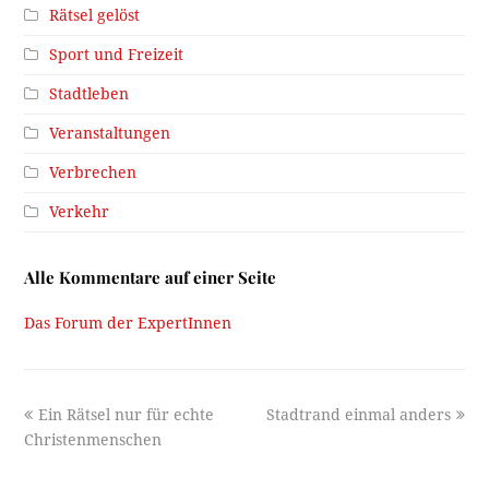
Rätsel gelöst
Sport und Freizeit
Stadtleben
Veranstaltungen
Verbrechen
Verkehr
Alle Kommentare auf einer Seite
Das Forum der ExpertInnen
previous
next
Ein Rätsel nur für echte
Stadtrand einmal anders
post:
post:
Christenmenschen