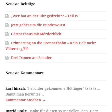
Neueste Beiträge
„Wer hat an der Uhr gedreht“? – Teil IV
Jetzt geht’s um die Bundeswurst
Gärtnerhaus mit Mörderblick
Erinnerung an die Brennerbahn – Kein Halt mehr
Völsersteg/Fié
Drei Damen am Seeufer
Neueste Kommentare
karl hirsch:
"herunter gekommene Höttinger" tz tz tz ...
Damit man herunter…
Kommentar ansehen →
Ingrid Stolz:
Danke für diesen so speziellen Plan, Herr