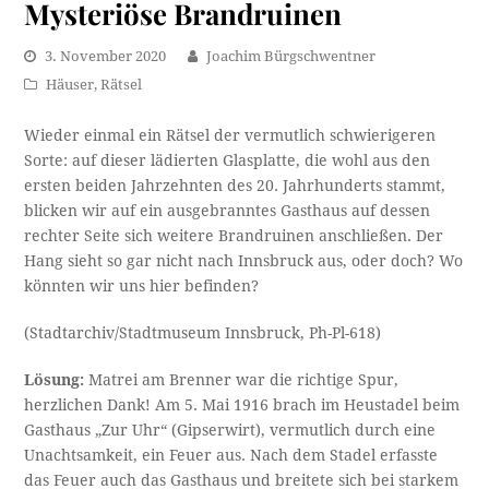
Mysteriöse Brandruinen
3. November 2020
Joachim Bürgschwentner
Häuser
,
Rätsel
Wieder einmal ein Rätsel der vermutlich schwierigeren
Sorte: auf dieser lädierten Glasplatte, die wohl aus den
ersten beiden Jahrzehnten des 20. Jahrhunderts stammt,
blicken wir auf ein ausgebranntes Gasthaus auf dessen
rechter Seite sich weitere Brandruinen anschließen. Der
Hang sieht so gar nicht nach Innsbruck aus, oder doch? Wo
könnten wir uns hier befinden?
(Stadtarchiv/Stadtmuseum Innsbruck, Ph-Pl-618)
Lösung:
Matrei am Brenner war die richtige Spur,
herzlichen Dank! Am 5. Mai 1916 brach im Heustadel beim
Gasthaus „Zur Uhr“ (Gipserwirt), vermutlich durch eine
Unachtsamkeit, ein Feuer aus. Nach dem Stadel erfasste
das Feuer auch das Gasthaus und breitete sich bei starkem