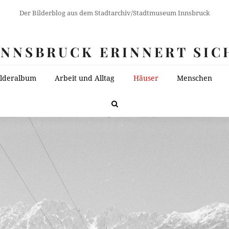
Der Bilderblog aus dem Stadtarchiv/Stadtmuseum Innsbruck
INNSBRUCK ERINNERT SIC
ilderalbum
Arbeit und Alltag
Häuser
Menschen