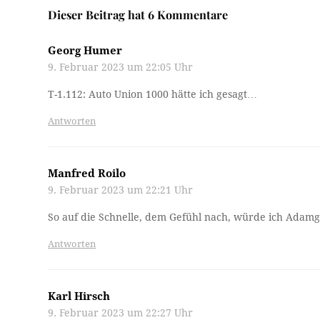
Dieser Beitrag hat 6 Kommentare
Georg Humer
9. Februar 2023 um 22:05 Uhr
T-1.112: Auto Union 1000 hätte ich gesagt…
Antworten
Manfred Roilo
9. Februar 2023 um 22:21 Uhr
So auf die Schnelle, dem Gefühl nach, würde ich Adamg
Antworten
Karl Hirsch
9. Februar 2023 um 22:27 Uhr