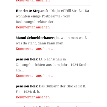
Kommentar ansehen →
Henriette Stepanek:
Die Josef-Pöll-Straße! Da
wohnten einige Postbeamte - vom
Rechnungsdirektor der…
Kommentar ansehen →
Manni Schneiderbauer:
Ja, wenn man weiß
was da steht, dann kann man…
Kommentar ansehen →
pension heis:
Lt. Nachschau in
Zeitungsberichten aus dem Jahre 1924 fanden
am…
Kommentar ansehen →
pension heis:
Das Gußjahr der Glocke ist lt.
Foto 1924; d. h.…
Kommentar ansehen →