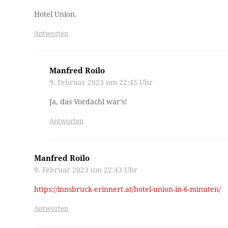
Hotel Union.
Antworten
Manfred Roilo
9. Februar 2023 um 22:45 Uhr
Ja, das Vordachl war’s!
Antworten
Manfred Roilo
9. Februar 2023 um 22:43 Uhr
https://innsbruck-erinnert.at/hotel-union-in-6-minuten/
Antworten