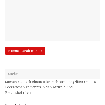
Suche
OK
Neueste Beiträge