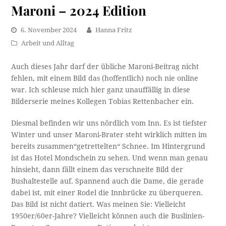
Maroni – 2024 Edition
6. November 2024
Hanna Fritz
Arbeit und Alltag
Auch dieses Jahr darf der übliche Maroni-Beitrag nicht
fehlen, mit einem Bild das (hoffentlich) noch nie online
war. Ich schleuse mich hier ganz unauffällig in diese
Bilderserie meines Kollegen Tobias Rettenbacher ein.
Diesmal befinden wir uns nördlich vom Inn. Es ist tiefster
Winter und unser Maroni-Brater steht wirklich mitten im
bereits zusammen“getrettelten“ Schnee. Im Hintergrund
ist das Hotel Mondschein zu sehen. Und wenn man genau
hinsieht, dann fällt einem das verschneite Bild der
Bushaltestelle auf. Spannend auch die Dame, die gerade
dabei ist, mit einer Rodel die Innbrücke zu überqueren.
Das Bild ist nicht datiert. Was meinen Sie: Vielleicht
1950er/60er-Jahre? Vielleicht können auch die Buslinien-