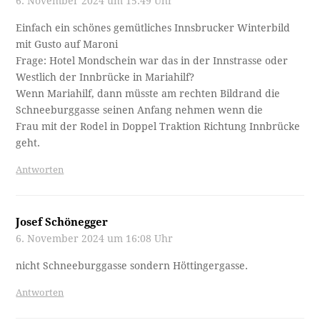
6. November 2024 um 15:49 Uhr
Einfach ein schönes gemütliches Innsbrucker Winterbild
mit Gusto auf Maroni
Frage: Hotel Mondschein war das in der Innstrasse oder
Westlich der Innbrücke in Mariahilf?
Wenn Mariahilf, dann müsste am rechten Bildrand die
Schneeburggasse seinen Anfang nehmen wenn die
Frau mit der Rodel in Doppel Traktion Richtung Innbrücke
geht.
Antworten
Josef Schönegger
6. November 2024 um 16:08 Uhr
nicht Schneeburggasse sondern Höttingergasse.
Antworten