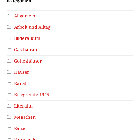
Kategorien
Allgemein
Arbeit und Alltag
Bilderalbum
Gasthäuser
Gotteshäuser
Häuser
Kanal
Kriegsende 1945
Literatur
Menschen
Rätsel
Rätsel gelöst