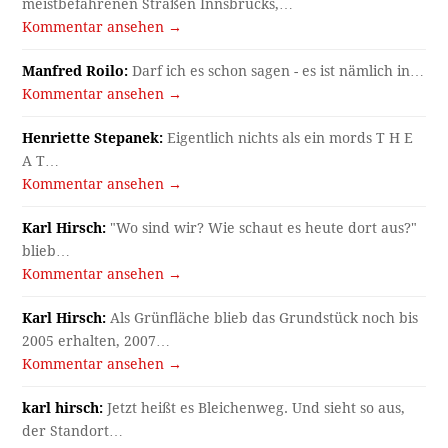
meistbefahrenen Straßen Innsbrucks,…
Kommentar ansehen →
Manfred Roilo:
Darf ich es schon sagen - es ist nämlich in…
Kommentar ansehen →
Henriette Stepanek:
Eigentlich nichts als ein mords T H E
A T…
Kommentar ansehen →
Karl Hirsch:
"Wo sind wir? Wie schaut es heute dort aus?"
blieb…
Kommentar ansehen →
Karl Hirsch:
Als Grünfläche blieb das Grundstück noch bis
2005 erhalten, 2007…
Kommentar ansehen →
karl hirsch:
Jetzt heißt es Bleichenweg. Und sieht so aus,
der Standort…