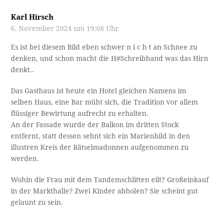
Karl Hirsch
6. November 2024 um 19:08 Uhr
Es ist bei diesem Bild eben schwer n i c h t an Schnee zu
denken, und schon macht die H#Schreibhand was das Hirn
denkt..
Das Gasthaus ist heute ein Hotel gleichen Namens im
selben Haus, eine Bar müht sich, die Tradition vor allem
flüssiger Bewirtung aufrecht zu erhalten.
An der Fassade wurde der Balkon im dritten Stock
entfernt, statt dessen sehnt sich ein Marienbild in den
illustren Kreis der Rätselmadonnen aufgenommen zu
werden.
Wohin die Frau mit dem Tandemschlitten eilt? Großeinkauf
in der Markthalle? Zwei Kinder abholen? Sie scheint gut
gelaunt zu sein.