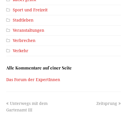
Sport und Freizeit
Stadtleben
Veranstaltungen
Verbrechen
Verkehr
Alle Kommentare auf einer Seite
Das Forum der ExpertInnen
previous
next
Unterwegs mit dem
Zeitsprung
post:
post:
Gartenamt III