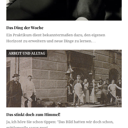
Das Ding der Woche
Ein Praktikum dient bekanntermaßen dazu, den eigenen
Horizont zu erweitern und neue Dinge zu lernen.…
ARBEIT UND ALLTAG
Das stinkt doch zum Himmel!
Ja, ich höre Sie schon tippen: "Das Bild hatten wir doch schon,
mittlerweile sogar zwei…