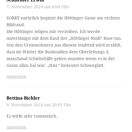
Schneider Erwin
7. November 2024 um 8:04 Uhr
SORRY natürlich beginnt die Höttinger Gasse am rechten
Bildrand.
Die Höttinger mögen mir verzeihen. Ich werde
untertänigst mit dem Kauf der „Höttinger Nudl“ Buse tun.
Von den Ureinwohnern aus diesem Stadtteil wird erzählt,
dass im Winter die Businsaßen dem Oberleitungs A
manchmal Schiebehilfe geben mussten wenn es in der
Gassn allzu hal war. „HAL“ bedeutet Schneeglatt.
Antworten
Bettina Bichler
9. November 2024 um 20:03 Uhr
Es wirkt sehr romantisch.
Antworten