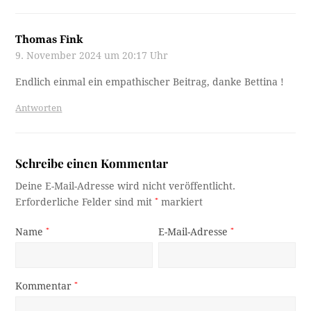
Thomas Fink
9. November 2024 um 20:17 Uhr
Endlich einmal ein empathischer Beitrag, danke Bettina !
Antworten
Schreibe einen Kommentar
Deine E-Mail-Adresse wird nicht veröffentlicht.
Erforderliche Felder sind mit
*
markiert
Name
*
E-Mail-Adresse
*
Kommentar
*