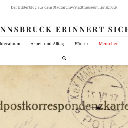
Der Bilderblog aus dem Stadtarchiv/Stadtmuseum Innsbruck
INNSBRUCK ERINNERT SIC
ilderalbum
Arbeit und Alltag
Häuser
Menschen