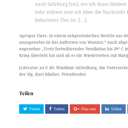
nach Salzburg [sic], wo ich dann bleiben 
Sehr erfreut war ich über die Nachricht 
bekanntes Tier ist. […]
Apropos Tiere. In einem zeitgenössischen Bericht aus d
unangenehm ist das Auftreten von Wanzen.“ Auch abge
angenehm: „Trotz fortwährender Ventilation bis 39° C 
Krieg überlebt hat und ob es ein Wiedersehen mit Marga
(Literatur zu U 40: Wladimir Aichelburg, Die Unterseebo
der Slg. Kurt Klieber, Privatbesitz)
Teilen
Tweet
Teilen
Plus one
Teilen