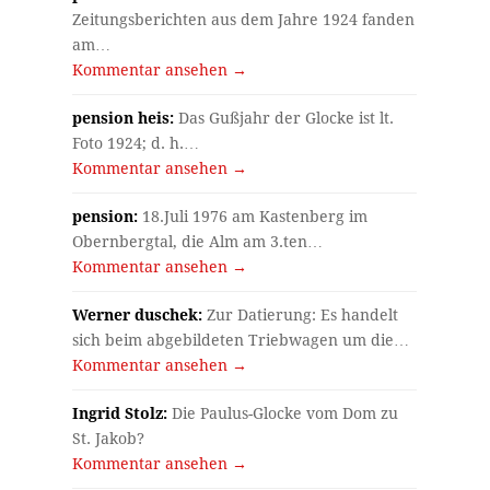
Zeitungsberichten aus dem Jahre 1924 fanden
am…
Kommentar ansehen →
pension heis:
Das Gußjahr der Glocke ist lt.
Foto 1924; d. h.…
Kommentar ansehen →
pension:
18.Juli 1976 am Kastenberg im
Obernbergtal, die Alm am 3.ten…
Kommentar ansehen →
Werner duschek:
Zur Datierung: Es handelt
sich beim abgebildeten Triebwagen um die…
Kommentar ansehen →
Ingrid Stolz:
Die Paulus-Glocke vom Dom zu
St. Jakob?
Kommentar ansehen →