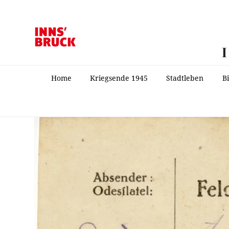
Home
Kriegsende 1945
Stadtleben
B