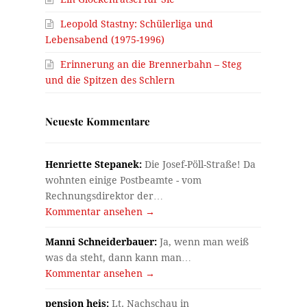
Leopold Stastny: Schülerliga und
Lebensabend (1975-1996)
Erinnerung an die Brennerbahn – Steg
und die Spitzen des Schlern
Neueste Kommentare
Henriette Stepanek:
Die Josef-Pöll-Straße! Da
wohnten einige Postbeamte - vom
Rechnungsdirektor der…
Kommentar ansehen →
Manni Schneiderbauer:
Ja, wenn man weiß
was da steht, dann kann man…
Kommentar ansehen →
pension heis:
Lt. Nachschau in