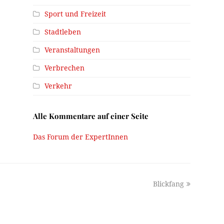
Sport und Freizeit
Stadtleben
Veranstaltungen
Verbrechen
Verkehr
Alle Kommentare auf einer Seite
Das Forum der ExpertInnen
next
Blickfang
post: