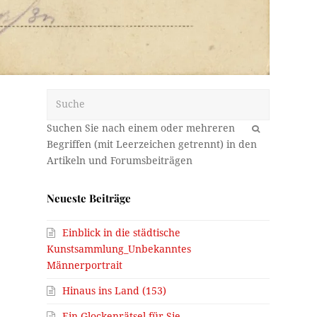
Suche
OK
Neueste Beiträge
Einblick in die städtische
Kunstsammlung_Unbekanntes
Männerportrait
Hinaus ins Land (153)
Ein Glockenrätsel für Sie