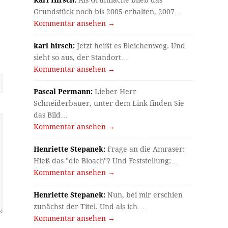
Karl Hirsch:
Als Grünfläche blieb das
Grundstück noch bis 2005 erhalten, 2007…
Kommentar ansehen →
karl hirsch:
Jetzt heißt es Bleichenweg. Und
sieht so aus, der Standort…
Kommentar ansehen →
Pascal Permann:
Lieber Herr
Schneiderbauer, unter dem Link finden Sie
das Bild…
Kommentar ansehen →
Henriette Stepanek:
Frage an die Amraser:
Hieß das "die Bloach"? Und Feststellung:…
Kommentar ansehen →
Henriette Stepanek:
Nun, bei mir erschien
zunächst der Titel. Und als ich…
Kommentar ansehen →