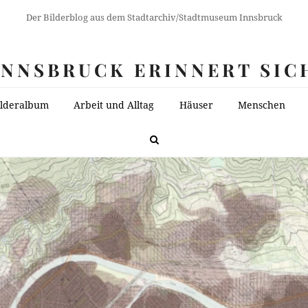
Der Bilderblog aus dem Stadtarchiv/Stadtmuseum Innsbruck
INNSBRUCK ERINNERT SIC
ilderalbum
Arbeit und Alltag
Häuser
Menschen