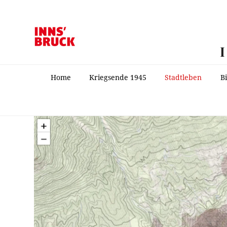
Home
Kriegsende 1945
Stadtleben
B