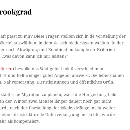
brookgrad
t passt zu mir? Diese Fragen stellten sich in de Vorstellung der
Viertel auswählten, in dem sie sich niederlassen wollten. In der
immer nach Abwägung und Kombination komplexer Kriterien
„was davon kann ich mir leisten?“
ltieren
) bewolkt das Stadtgebiet mit 6 verschiedenen
 ist und hell weniger gutes Angebot ausweist. Die lebensnahen
, Nahversorgung, Dienstleistungen und öffentliches Grün.
rstädtische Migration zu planen, wäre die Hungerburg bald
ben der Winter zwei Monate länger dauert noch gar nicht
urde nach der Darstellung der lokalen Mängel nicht weiter
g eine infrastrukturelle Unterversorgung herrschte, wurde
ehr als kompensiert.