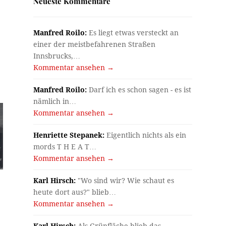
Neueste Kommentare
Manfred Roilo:
Es liegt etwas versteckt an
einer der meistbefahrenen Straßen
Innsbrucks,…
Kommentar ansehen →
Manfred Roilo:
Darf ich es schon sagen - es ist
nämlich in…
Kommentar ansehen →
Henriette Stepanek:
Eigentlich nichts als ein
mords T H E A T…
Kommentar ansehen →
Karl Hirsch:
"Wo sind wir? Wie schaut es
heute dort aus?" blieb…
Kommentar ansehen →