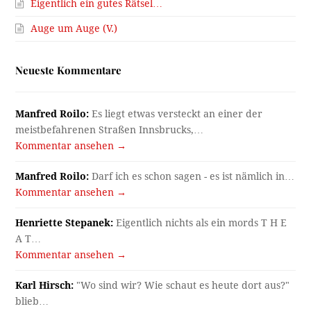
Eigentlich ein gutes Rätsel…
Auge um Auge (V.)
Neueste Kommentare
Manfred Roilo:
Es liegt etwas versteckt an einer der
meistbefahrenen Straßen Innsbrucks,…
Kommentar ansehen →
Manfred Roilo:
Darf ich es schon sagen - es ist nämlich in…
Kommentar ansehen →
Henriette Stepanek:
Eigentlich nichts als ein mords T H E
A T…
Kommentar ansehen →
Karl Hirsch:
"Wo sind wir? Wie schaut es heute dort aus?"
blieb…