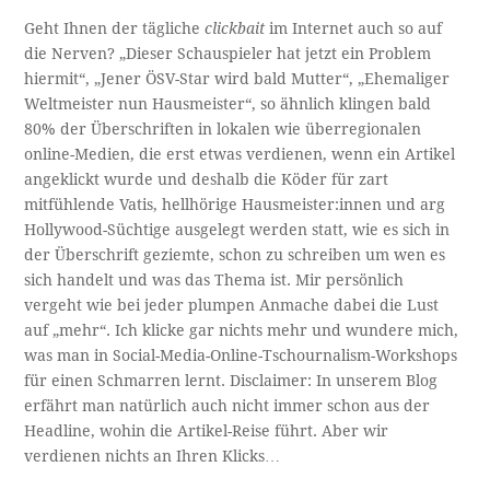
Geht Ihnen der tägliche
clickbait
im Internet auch so auf
die Nerven? „Dieser Schauspieler hat jetzt ein Problem
hiermit“, „Jener ÖSV-Star wird bald Mutter“, „Ehemaliger
Weltmeister nun Hausmeister“, so ähnlich klingen bald
80% der Überschriften in lokalen wie überregionalen
online-Medien, die erst etwas verdienen, wenn ein Artikel
angeklickt wurde und deshalb die Köder für zart
mitfühlende Vatis, hellhörige Hausmeister:innen und arg
Hollywood-Süchtige ausgelegt werden statt, wie es sich in
der Überschrift geziemte, schon zu schreiben um wen es
sich handelt und was das Thema ist. Mir persönlich
vergeht wie bei jeder plumpen Anmache dabei die Lust
auf „mehr“. Ich klicke gar nichts mehr und wundere mich,
was man in Social-Media-Online-Tschournalism-Workshops
für einen Schmarren lernt. Disclaimer: In unserem Blog
erfährt man natürlich auch nicht immer schon aus der
Headline, wohin die Artikel-Reise führt. Aber wir
verdienen nichts an Ihren Klicks…