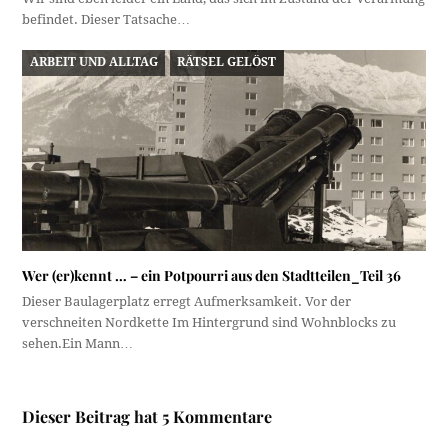
befindet. Dieser Tatsache…
ARBEIT UND ALLTAG
RÄTSEL GELÖST
Wer (er)kennt … – ein Potpourri aus den Stadtteilen_Teil 36
Dieser Baulagerplatz erregt Aufmerksamkeit. Vor der
verschneiten Nordkette Im Hintergrund sind Wohnblocks zu
sehen.Ein Mann…
Dieser Beitrag hat 5 Kommentare