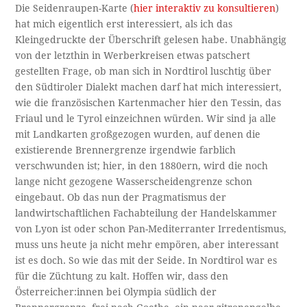
Die Seidenraupen-Karte (
hier interaktiv zu konsultieren
)
hat mich eigentlich erst interessiert, als ich das
Kleingedruckte der Überschrift gelesen habe. Unabhängig
von der letzthin in Werberkreisen etwas patschert
gestellten Frage, ob man sich in Nordtirol luschtig über
den Südtiroler Dialekt machen darf hat mich interessiert,
wie die französischen Kartenmacher hier den Tessin, das
Friaul und le Tyrol einzeichnen würden. Wir sind ja alle
mit Landkarten großgezogen wurden, auf denen die
existierende Brennergrenze irgendwie farblich
verschwunden ist; hier, in den 1880ern, wird die noch
lange nicht gezogene Wasserscheidengrenze schon
eingebaut. Ob das nun der Pragmatismus der
landwirtschaftlichen Fachabteilung der Handelskammer
von Lyon ist oder schon Pan-Mediterranter Irredentismus,
muss uns heute ja nicht mehr empören, aber interessant
ist es doch. So wie das mit der Seide. In Nordtirol war es
für die Züchtung zu kalt. Hoffen wir, dass den
Österreicher:innen bei Olympia südlich der