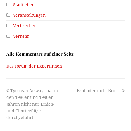
Stadtleben
Veranstaltungen
Verbrechen
Verkehr
Alle Kommentare auf einer Seite
Das Forum der ExpertInnen
previous
next
Tyrolean Airways hat in
Brot oder nicht Brot…
post:
post:
den 1980er und 1990er
Jahren nicht nur Linien-
und Charterflüge
durchgeführt