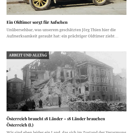
Ein Oldtimer sorgt für Aufsehen
Unübersehbar, was unserem geschätzten Jörg Thien hier die
Aufmerksamkeit geraubt hat: ein prächtiger Oldtimer zieht…
ARBEIT UND ALLTAG
Österreich braucht 18 Länder – 18 Länder brauchen
Österreich (I.)
Wir sind eben leider ein Land, das sich im Zustand der Verarmung