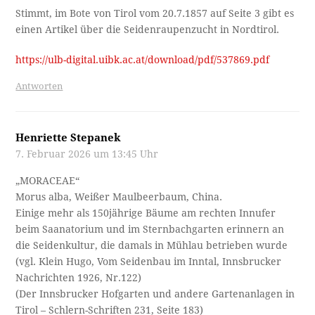
Stimmt, im Bote von Tirol vom 20.7.1857 auf Seite 3 gibt es
einen Artikel über die Seidenraupenzucht in Nordtirol.
https://ulb-digital.uibk.ac.at/download/pdf/537869.pdf
Antworten
Henriette Stepanek
7. Februar 2026 um 13:45 Uhr
„MORACEAE“
Morus alba, Weißer Maulbeerbaum, China.
Einige mehr als 150jährige Bäume am rechten Innufer
beim Saanatorium und im Sternbachgarten erinnern an
die Seidenkultur, die damals in Mühlau betrieben wurde
(vgl. Klein Hugo, Vom Seidenbau im Inntal, Innsbrucker
Nachrichten 1926, Nr.122)
(Der Innsbrucker Hofgarten und andere Gartenanlagen in
Tirol – Schlern-Schriften 231, Seite 183)