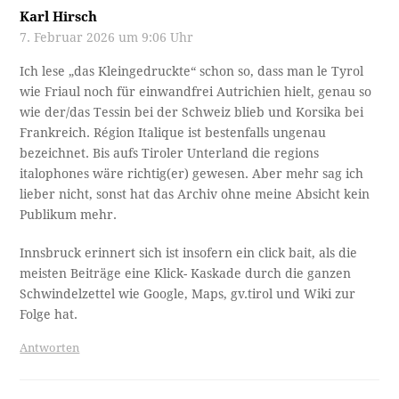
Karl Hirsch
7. Februar 2026 um 9:06 Uhr
Ich lese „das Kleingedruckte“ schon so, dass man le Tyrol
wie Friaul noch für einwandfrei Autrichien hielt, genau so
wie der/das Tessin bei der Schweiz blieb und Korsika bei
Frankreich. Région Italique ist bestenfalls ungenau
bezeichnet. Bis aufs Tiroler Unterland die regions
italophones wäre richtig(er) gewesen. Aber mehr sag ich
lieber nicht, sonst hat das Archiv ohne meine Absicht kein
Publikum mehr.
Innsbruck erinnert sich ist insofern ein click bait, als die
meisten Beiträge eine Klick- Kaskade durch die ganzen
Schwindelzettel wie Google, Maps, gv.tirol und Wiki zur
Folge hat.
Antworten