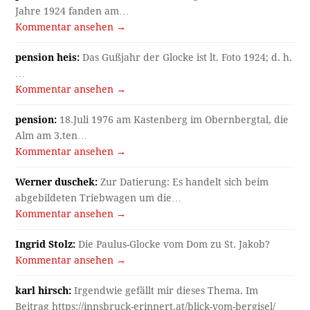
Jahre 1924 fanden am…
Kommentar ansehen →
pension heis:
Das Gußjahr der Glocke ist lt. Foto 1924; d. h.
…
Kommentar ansehen →
pension:
18.Juli 1976 am Kastenberg im Obernbergtal, die
Alm am 3.ten…
Kommentar ansehen →
Werner duschek:
Zur Datierung: Es handelt sich beim
abgebildeten Triebwagen um die…
Kommentar ansehen →
Ingrid Stolz:
Die Paulus-Glocke vom Dom zu St. Jakob?
Kommentar ansehen →
karl hirsch:
Irgendwie gefällt mir dieses Thema. Im
Beitrag https://innsbruck-erinnert.at/blick-vom-bergisel/