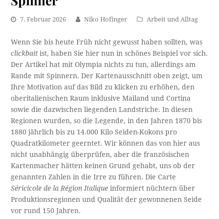
Spinner
7. Februar 2026
Niko Hofinger
Arbeit und Alltag
Wenn Sie bis heute Früh nicht gewusst haben sollten, was
clickbait
ist, haben Sie hier nun in schönes Beispiel vor sich.
Der Artikel hat mit Olympia nichts zu tun, allerdings am
Rande mit Spinnern. Der Kartenausschnitt oben zeigt, um
Ihre Motivation auf das Bild zu klicken zu erhöhen, den
oberitalienischen Raum inklusive Mailand und Cortina
sowie die dazwischen liegenden Landstriche. In diesen
Regionen wurden, so die Legende, in den Jahren 1870 bis
1880 jährlich bis zu 14.000 Kilo Seiden-Kokons pro
Quadratkilometer geerntet. Wir können das von hier aus
nicht unabhängig überprüfen, aber die französischen
Kartenmacher hätten keinen Grund gehabt, uns ob der
genannten Zahlen in die Irre zu führen. Die Carte
Séricicole de la Région Italique
informiert nüchtern über
Produktionsregionen und Qualität der gewonnenen Seide
vor rund 150 Jahren.