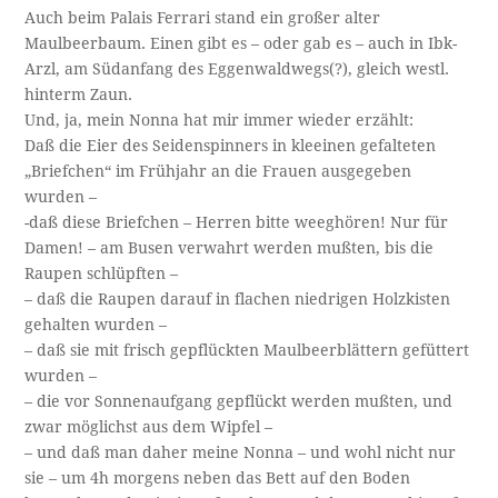
Auch beim Palais Ferrari stand ein großer alter
Maulbeerbaum. Einen gibt es – oder gab es – auch in Ibk-
Arzl, am Südanfang des Eggenwaldwegs(?), gleich westl.
hinterm Zaun.
Und, ja, mein Nonna hat mir immer wieder erzählt:
Daß die Eier des Seidenspinners in kleeinen gefalteten
„Briefchen“ im Frühjahr an die Frauen ausgegeben
wurden –
-daß diese Briefchen – Herren bitte weeghören! Nur für
Damen! – am Busen verwahrt werden mußten, bis die
Raupen schlüpften –
– daß die Raupen darauf in flachen niedrigen Holzkisten
gehalten wurden –
– daß sie mit frisch gepflückten Maulbeerblättern gefüttert
wurden –
– die vor Sonnenaufgang gepflückt werden mußten, und
zwar möglichst aus dem Wipfel –
– und daß man daher meine Nonna – und wohl nicht nur
sie – um 4h morgens neben das Bett auf den Boden