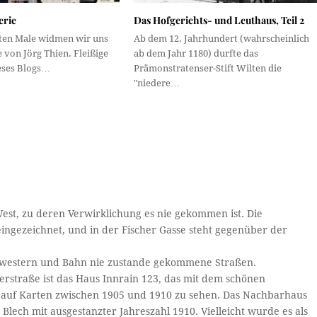
erie
Das Hofgerichts- und Leuthaus, Teil 2
ten Male widmen wir uns
Ab dem 12. Jahrhundert (wahrscheinlich
von Jörg Thien. Fleißige
ab dem Jahr 1180) durfte das
eses Blogs…
Prämonstratenser-Stift Wilten die
"niedere…
 West, zu deren Verwirklichung es nie gekommen ist. Die
ngezeichnet, und in der Fischer Gasse steht gegenüber der
chwestern und Bahn nie zustande gekommene Straßen.
erstraße ist das Haus Innrain 123, das mit dem schönen
 auf Karten zwischen 1905 und 1910 zu sehen. Das Nachbarhaus
Blech mit ausgestanzter Jahreszahl 1910. Vielleicht wurde es als