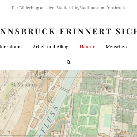
Der Bilderblog aus dem Stadtarchiv/Stadtmuseum Innsbruck
INNSBRUCK ERINNERT SIC
ilderalbum
Arbeit und Alltag
Häuser
Menschen