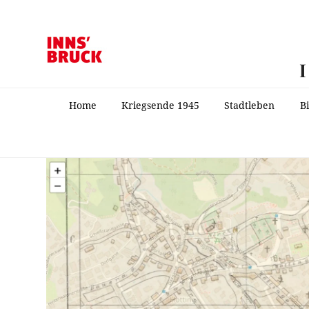
Home
Kriegsende 1945
Stadtleben
B