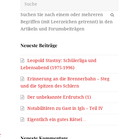
Suche
OK
Neueste Beiträge
Leopold Stastny: Schülerliga und
Lebensabend (1975-1996)
Erinnerung an die Brennerbahn – Steg
und die Spitzen des Schlern
Der unbekannte Erdrutsch (1)
Notabilitäten zu Gast in Igls – Teil IV
Eigentlich ein gutes Rätsel…
r
Neueste Kommentare