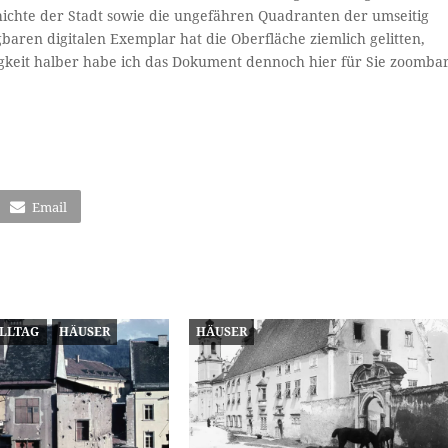
hichte der Stadt sowie die ungefähren Quadranten der umseitig
aren digitalen Exemplar hat die Oberfläche ziemlich gelitten,
digkeit halber habe ich das Dokument dennoch hier für Sie zoomba
Email
ALLTAG
HÄUSER
HÄUSER