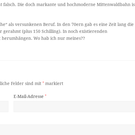
ht falsch. Die doch markante und hochmoderne Mittenwaldbahn is
he“ als versunkenen Beruf. In den 70ern gab es eine Zeit lang die
nur gerahmt (plus 150 Schilling). In noch existierenden
et herumhängen. Wo hab ich nur meines??
liche Felder sind mit
*
markiert
E-Mail-Adresse
*