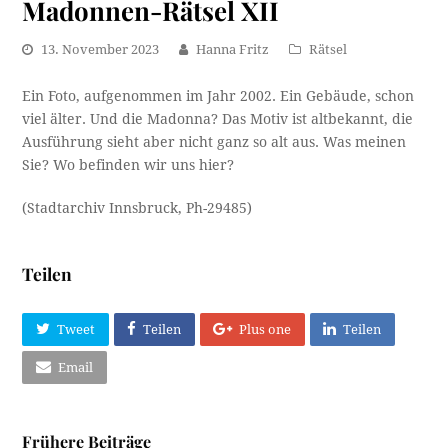
Madonnen-Rätsel XII
13. November 2023
Hanna Fritz
Rätsel
Ein Foto, aufgenommen im Jahr 2002. Ein Gebäude, schon
viel älter. Und die Madonna? Das Motiv ist altbekannt, die
Ausführung sieht aber nicht ganz so alt aus. Was meinen
Sie? Wo befinden wir uns hier?
(Stadtarchiv Innsbruck, Ph-29485)
Teilen
Tweet
Teilen
Plus one
Teilen
Email
Frühere Beiträge