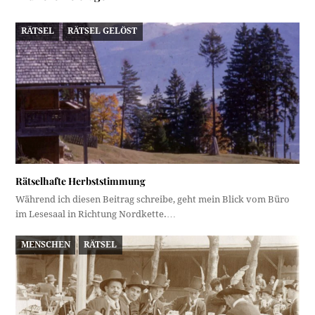
RÄTSEL
RÄTSEL GELÖST
Rätselhafte Herbststimmung
Während ich diesen Beitrag schreibe, geht mein Blick vom Büro
im Lesesaal in Richtung Nordkette.…
MENSCHEN
RÄTSEL