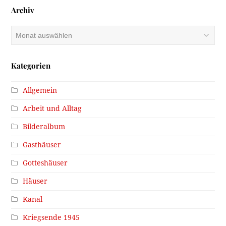
Archiv
Archiv
Kategorien
Allgemein
Arbeit und Alltag
Bilderalbum
Gasthäuser
Gotteshäuser
Häuser
Kanal
Kriegsende 1945