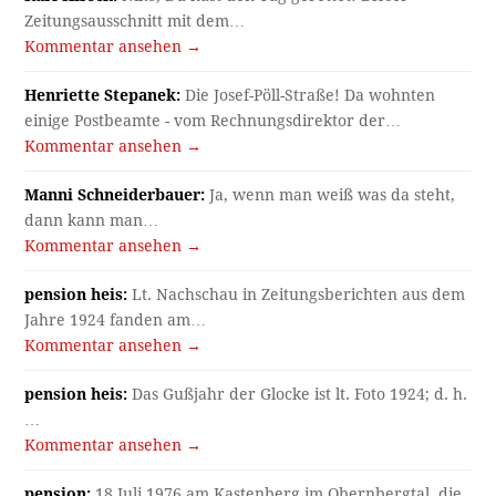
Zeitungsausschnitt mit dem…
Kommentar ansehen →
Henriette Stepanek:
Die Josef-Pöll-Straße! Da wohnten
einige Postbeamte - vom Rechnungsdirektor der…
Kommentar ansehen →
Manni Schneiderbauer:
Ja, wenn man weiß was da steht,
dann kann man…
Kommentar ansehen →
pension heis:
Lt. Nachschau in Zeitungsberichten aus dem
Jahre 1924 fanden am…
Kommentar ansehen →
pension heis:
Das Gußjahr der Glocke ist lt. Foto 1924; d. h.
…
Kommentar ansehen →
pension:
18.Juli 1976 am Kastenberg im Obernbergtal, die