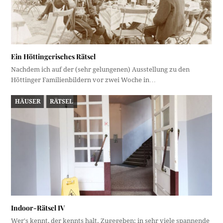
Ein Höttingerisches Rätsel
Nachdem ich auf der (sehr gelungenen) Ausstellung zu den
Höttinger Familienbildern vor zwei Woche in…
HÄUSER
RÄTSEL
Indoor-Rätsel IV
Wer's kennt, der kennts halt. Zugegeben: in sehr viele spannende