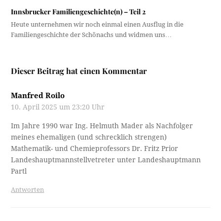
Innsbrucker Familiengeschichte(n) – Teil 2
Heute unternehmen wir noch einmal einen Ausflug in die
Familiengeschichte der Schönachs und widmen uns…
Dieser Beitrag hat einen Kommentar
Manfred Roilo
10. April 2025 um 23:20 Uhr
Im Jahre 1990 war Ing. Helmuth Mader als Nachfolger
meines ehemaligen (und schrecklich strengen)
Mathematik- und Chemieprofessors Dr. Fritz Prior
Landeshauptmannstellvetreter unter Landeshauptmann
Partl
Antworten