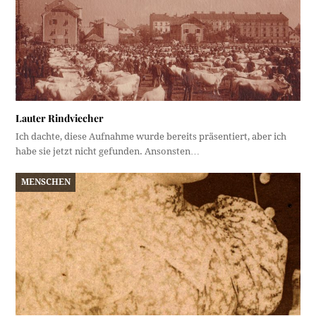
Lauter Rindviecher
Ich dachte, diese Aufnahme wurde bereits präsentiert, aber ich
habe sie jetzt nicht gefunden. Ansonsten…
MENSCHEN