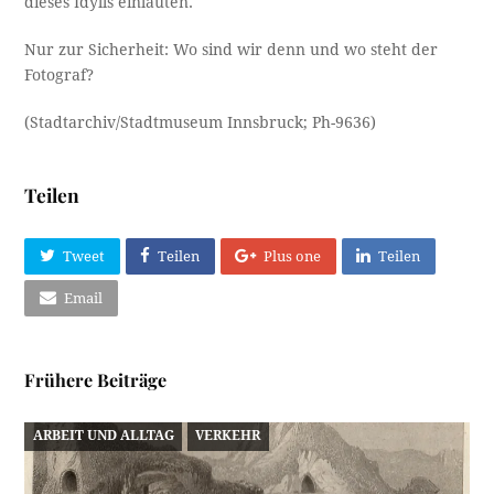
dieses Idylls einläuten.
Nur zur Sicherheit: Wo sind wir denn und wo steht der
Fotograf?
(Stadtarchiv/Stadtmuseum Innsbruck; Ph-9636)
Teilen
Tweet
Teilen
Plus one
Teilen
Email
Frühere Beiträge
ARBEIT UND ALLTAG
VERKEHR