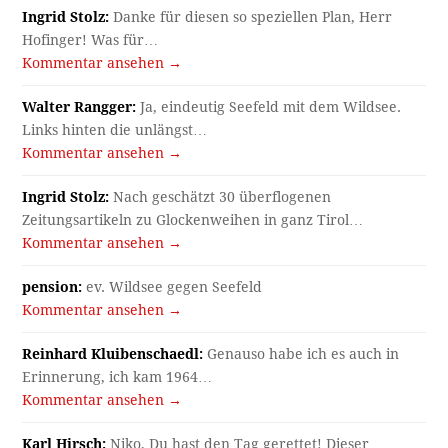
Ingrid Stolz:
Danke für diesen so speziellen Plan, Herr
Hofinger! Was für…
Kommentar ansehen →
Walter Rangger:
Ja, eindeutig Seefeld mit dem Wildsee.
Links hinten die unlängst…
Kommentar ansehen →
Ingrid Stolz:
Nach geschätzt 30 überflogenen
Zeitungsartikeln zu Glockenweihen in ganz Tirol…
Kommentar ansehen →
pension:
ev. Wildsee gegen Seefeld
Kommentar ansehen →
Reinhard Kluibenschaedl:
Genauso habe ich es auch in
Erinnerung, ich kam 1964…
Kommentar ansehen →
Karl Hirsch:
Niko, Du hast den Tag gerettet! Dieser