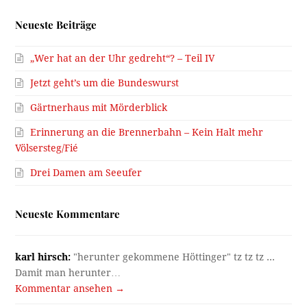
Neueste Beiträge
„Wer hat an der Uhr gedreht“? – Teil IV
Jetzt geht’s um die Bundeswurst
Gärtnerhaus mit Mörderblick
Erinnerung an die Brennerbahn – Kein Halt mehr
Völsersteg/Fié
Drei Damen am Seeufer
Neueste Kommentare
karl hirsch:
"herunter gekommene Höttinger" tz tz tz ...
Damit man herunter…
Kommentar ansehen →