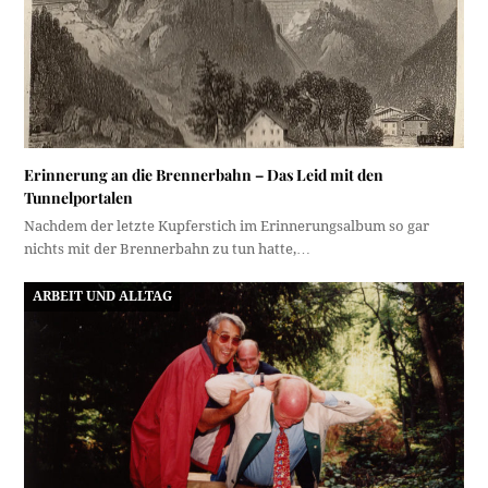
Erinnerung an die Brennerbahn – Das Leid mit den
Tunnelportalen
Nachdem der letzte Kupferstich im Erinnerungsalbum so gar
nichts mit der Brennerbahn zu tun hatte,…
ARBEIT UND ALLTAG