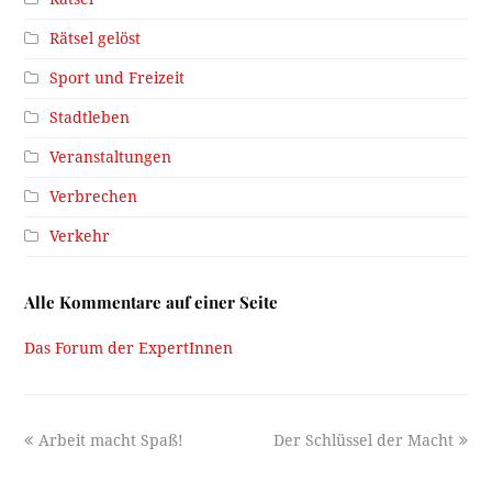
Rätsel gelöst
Sport und Freizeit
Stadtleben
Veranstaltungen
Verbrechen
Verkehr
Alle Kommentare auf einer Seite
Das Forum der ExpertInnen
previous
next
Arbeit macht Spaß!
Der Schlüssel der Macht
post:
post: