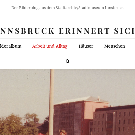
Der Bilderblog aus dem Stadtarchiv/Stadtmuseum Innsbruck
INNSBRUCK ERINNERT SIC
ilderalbum
Arbeit und Alltag
Häuser
Menschen