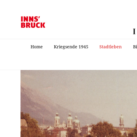
Home
Kriegsende 1945
Stadtleben
B