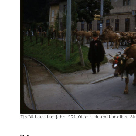
Ein Bild aus dem Jahr 1954. Ob es sich um denselben A