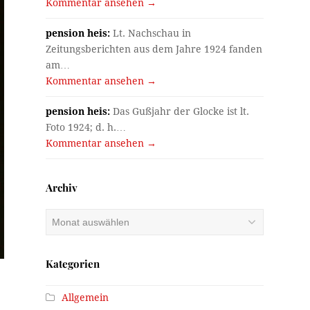
Kommentar ansehen →
pension heis:
Lt. Nachschau in
Zeitungsberichten aus dem Jahre 1924 fanden
am…
Kommentar ansehen →
pension heis:
Das Gußjahr der Glocke ist lt.
Foto 1924; d. h.…
Kommentar ansehen →
Archiv
Archiv
Kategorien
Allgemein