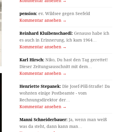
Kommentar ansehen →
pension:
ev. Wildsee gegen Seefeld
Kommentar ansehen →
Reinhard Kluibenschaedl:
Genauso habe ich
es auch in Erinnerung, ich kam 1964…
Kommentar ansehen →
Karl Hirsch:
Niko, Du hast den Tag gerettet!
Dieser Zeitungsausschnitt mit dem…
Kommentar ansehen →
Henriette Stepanek:
Die Josef-Pöll-Straße! Da
wohnten einige Postbeamte - vom
Rechnungsdirektor der…
Kommentar ansehen →
Manni Schneiderbauer:
Ja, wenn man weiß
was da steht, dann kann man…