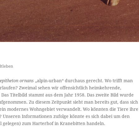
dtleben
epitheton ornans
„alpin-urban“ durchaus gerecht. Wo trifft man
verlaufen? Zweimal sehen wir offensichtlich heimkehrende,
 Das Titelbild stammt aus dem Jahr 1958. Das zweite Bild wurde
ufgenommen. Zu diesem Zeitpunkt sieht man bereits gut, dass sich
in ein modernes Wohngebiet verwandelt. Wo könnten die Tiere ihre
 Unseren Informationen zufolge könnte es sich dabei um den
l gelegen) zum Harterhof in Kranebitten handeln.