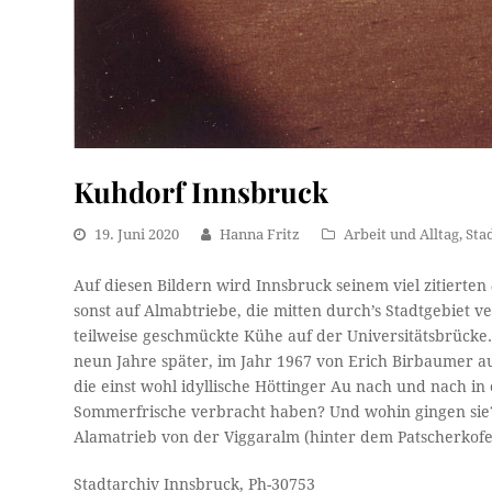
Kuhdorf Innsbruck
19. Juni 2020
Hanna Fritz
Arbeit und Alltag
,
Sta
Auf diesen Bildern wird Innsbruck seinem viel zitierten
sonst auf Almabtriebe, die mitten durch’s Stadtgebiet 
teilweise geschmückte Kühe auf der Universitätsbrücke.
neun Jahre später, im Jahr 1967 von Erich Birbaumer a
die einst wohl idyllische Höttinger Au nach und nach 
Sommerfrische verbracht haben? Und wohin gingen sie?
Alamatrieb von der Viggaralm (hinter dem Patscherkofe
Stadtarchiv Innsbruck, Ph-30753