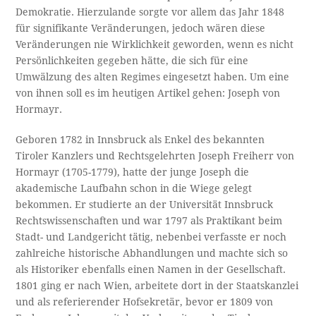
Demokratie. Hierzulande sorgte vor allem das Jahr 1848
für signifikante Veränderungen, jedoch wären diese
Veränderungen nie Wirklichkeit geworden, wenn es nicht
Persönlichkeiten gegeben hätte, die sich für eine
Umwälzung des alten Regimes eingesetzt haben. Um eine
von ihnen soll es im heutigen Artikel gehen: Joseph von
Hormayr.
Geboren 1782 in Innsbruck als Enkel des bekannten
Tiroler Kanzlers und Rechtsgelehrten Joseph Freiherr von
Hormayr (1705-1779), hatte der junge Joseph die
akademische Laufbahn schon in die Wiege gelegt
bekommen. Er studierte an der Universität Innsbruck
Rechtswissenschaften und war 1797 als Praktikant beim
Stadt- und Landgericht tätig, nebenbei verfasste er noch
zahlreiche historische Abhandlungen und machte sich so
als Historiker ebenfalls einen Namen in der Gesellschaft.
1801 ging er nach Wien, arbeitete dort in der Staatskanzlei
und als referierender Hofsekretär, bevor er 1809 von