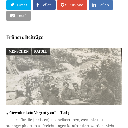
Tweet
Teilen
Plus one
Teilen
Email
Frühere Beiträge
MENSCHEN
RÄTSEL
„Fürwahr kein Vergnügen“ – Teil 7
... ist es für die (meisten) HistorikerInnen, wenn sie mit
stenographierten Aufzeichnungen konfrontiert werden. Sieht…