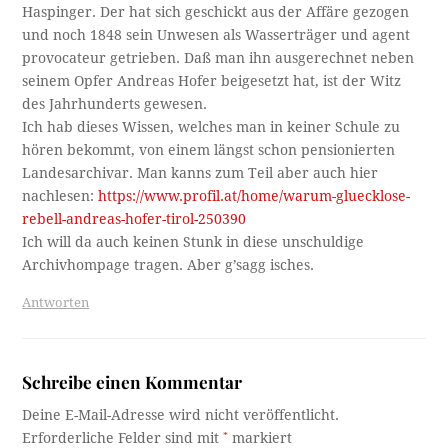
Haspinger. Der hat sich geschickt aus der Affäre gezogen
und noch 1848 sein Unwesen als Wasserträger und agent
provocateur getrieben. Daß man ihn ausgerechnet neben
seinem Opfer Andreas Hofer beigesetzt hat, ist der Witz
des Jahrhunderts gewesen.
Ich hab dieses Wissen, welches man in keiner Schule zu
hören bekommt, von einem längst schon pensionierten
Landesarchivar. Man kanns zum Teil aber auch hier
nachlesen:
https://www.profil.at/home/warum-gluecklose-
rebell-andreas-hofer-tirol-250390
Ich will da auch keinen Stunk in diese unschuldige
Archivhompage tragen. Aber g’sagg isches.
Antworten
Schreibe einen Kommentar
Deine E-Mail-Adresse wird nicht veröffentlicht.
Erforderliche Felder sind mit
*
markiert