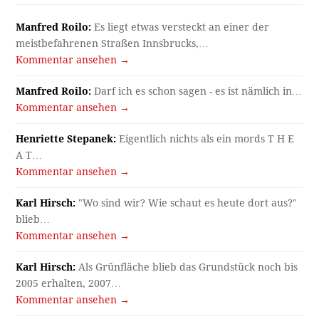
Manfred Roilo:
Es liegt etwas versteckt an einer der
meistbefahrenen Straßen Innsbrucks,…
Kommentar ansehen →
Manfred Roilo:
Darf ich es schon sagen - es ist nämlich in…
Kommentar ansehen →
Henriette Stepanek:
Eigentlich nichts als ein mords T H E
A T…
Kommentar ansehen →
Karl Hirsch:
"Wo sind wir? Wie schaut es heute dort aus?"
blieb…
Kommentar ansehen →
Karl Hirsch:
Als Grünfläche blieb das Grundstück noch bis
2005 erhalten, 2007…
Kommentar ansehen →