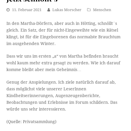
11. Februar 2021
Lukas Morscher
Menschen
In den Martha-Dörfern, aber auch in Hötting, schnöllt´s
gleich. Ein Satz, der für nicht-Eingeweihte wie ein Rätsel
klingt, ist für die Eingeborenen das normalste Brauchtum
im ausgehenden Winter.
Dass wir uns im ersten „a“ von Martha befinden braucht
wohl kaum mehr extra gesagt zu werden. Wie ich darauf
komme bleibt aber mein Geheimnis…
Genug der Anspielungen. Ich ziele natürlich darauf ab,
dass möglichst viele unserer LeserInnen
Kindheitserinnerungen, Augenzeugenberichte,
Beobachtungen und Erlebnisse im Forum schildern. Das
würde uns sehr interessieren.
(Quelle: Privatsammlung)