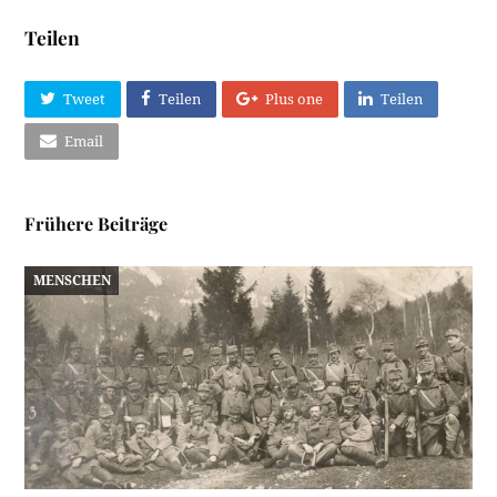
Teilen
Tweet
Teilen
Plus one
Teilen
Email
Frühere Beiträge
MENSCHEN