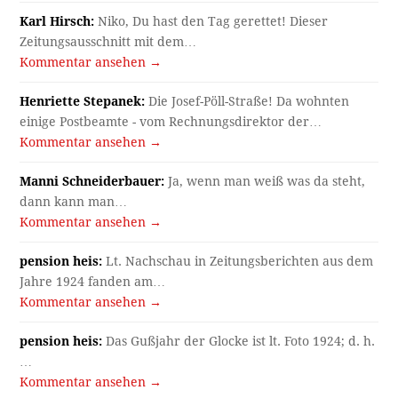
Karl Hirsch:
Niko, Du hast den Tag gerettet! Dieser
Zeitungsausschnitt mit dem…
Kommentar ansehen →
Henriette Stepanek:
Die Josef-Pöll-Straße! Da wohnten
einige Postbeamte - vom Rechnungsdirektor der…
Kommentar ansehen →
Manni Schneiderbauer:
Ja, wenn man weiß was da steht,
dann kann man…
Kommentar ansehen →
pension heis:
Lt. Nachschau in Zeitungsberichten aus dem
Jahre 1924 fanden am…
Kommentar ansehen →
pension heis:
Das Gußjahr der Glocke ist lt. Foto 1924; d. h.
…
Kommentar ansehen →