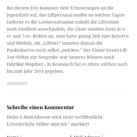
Bei diesem Foto kommen viele Erinnerungen an die
Jugendzeit auf, das Liftpersonal mußte an solchen Tagen
(soferne es die Lawinensituation zuließ) die Liftstation
noch händisch ausschaufeln, die Gäste standen dann in 6-
er und 7-er- Reihen an, man hatte genug Zeit zum Ratsch’n
und Blödeln, die „Lifteler“ mussten damals die
Punktekarten noch selbst „zwicken.“ Der Einser-Sessel-Lift
3-er-Stütze zur Seegrube war unseres Wissens noch
Fabrikat Wopfner,- in Kramsach hat es einen solchen noch
bis zum Jahr 2014 gegeben.
Antworten
Schreibe einen Kommentar
Deine E-Mail-Adresse wird nicht veröffentlicht.
Erforderliche Felder sind mit
*
markiert
*
*