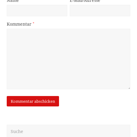
Name
E-Mail-Adresse
Kommentar
*
Suche