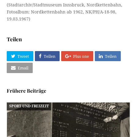
(Stadtarchiv/Stadtmuseum Innsbruck, Nordkettenbahn,
Fotoalbum: Nordkettenbahn ab 1962, NK/PH/A-18-98,
19.03.1967)
Teilen
Tweet
Teilen
Plus one
Teilen
Email
Frühere Beiträge
SPORT UND FREIZEIT