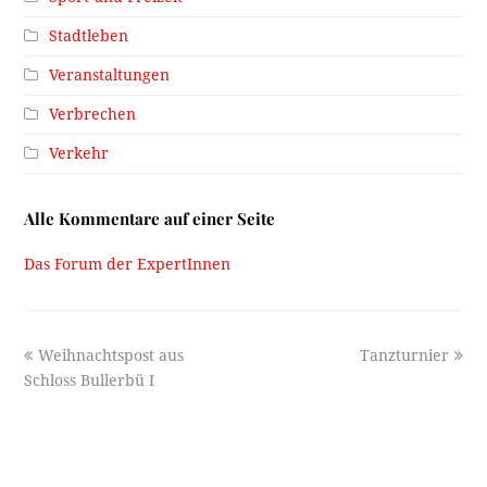
Stadtleben
Veranstaltungen
Verbrechen
Verkehr
Alle Kommentare auf einer Seite
Das Forum der ExpertInnen
previous
next
Weihnachtspost aus
Tanzturnier
post:
post:
Schloss Bullerbü I