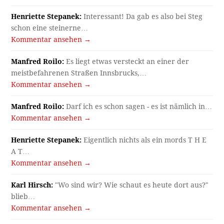
Henriette Stepanek:
Interessant! Da gab es also bei Steg
schon eine steinerne…
Kommentar ansehen →
Manfred Roilo:
Es liegt etwas versteckt an einer der
meistbefahrenen Straßen Innsbrucks,…
Kommentar ansehen →
Manfred Roilo:
Darf ich es schon sagen - es ist nämlich in…
Kommentar ansehen →
Henriette Stepanek:
Eigentlich nichts als ein mords T H E
A T…
Kommentar ansehen →
Karl Hirsch:
"Wo sind wir? Wie schaut es heute dort aus?"
blieb…
Kommentar ansehen →