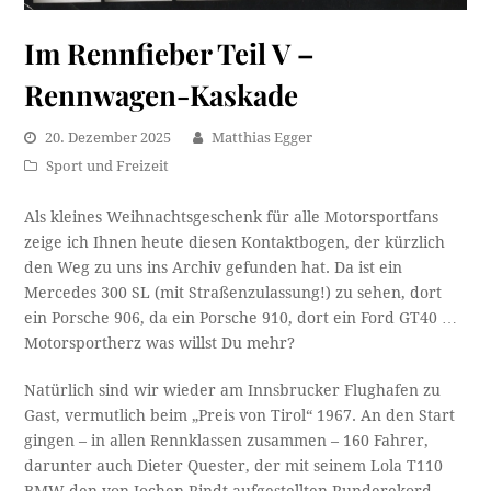
Im Rennfieber Teil V –
Rennwagen-Kaskade
20. Dezember 2025
Matthias Egger
Sport und Freizeit
Als kleines Weihnachtsgeschenk für alle Motorsportfans
zeige ich Ihnen heute diesen Kontaktbogen, der kürzlich
den Weg zu uns ins Archiv gefunden hat. Da ist ein
Mercedes 300 SL (mit Straßenzulassung!) zu sehen, dort
ein Porsche 906, da ein Porsche 910, dort ein Ford GT40 …
Motorsportherz was willst Du mehr?
Natürlich sind wir wieder am Innsbrucker Flughafen zu
Gast, vermutlich beim „Preis von Tirol“ 1967. An den Start
gingen – in allen Rennklassen zusammen – 160 Fahrer,
darunter auch Dieter Quester, der mit seinem Lola T110
BMW den von Jochen Rindt aufgestellten Runderekord