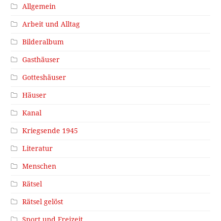
Allgemein
Arbeit und Alltag
Bilderalbum
Gasthäuser
Gotteshäuser
Häuser
Kanal
Kriegsende 1945
Literatur
Menschen
Rätsel
Rätsel gelöst
Sport und Freizeit