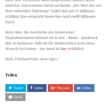
unterbot. Interessantes Detail am Rande: „der Wert der am
Start stehenden Fahrzeuge“ belief sich auf 25 Millionen
Schilling (das entspricht immerhin rund zwölf Millionen
Euro).
Mehr über die Geschichte des Innsbrucker
Flughafenrennens können Sie in Zeit – Raum – Innsbruck
(Bd. 4) nachlesen. Falls Sie für Weihnachten noch einen
Wunsch frei haben – der Band ist
hier
erhältlich.
(StAI, Frischauf-Foto, ohne Sign.)
Teilen
Tweet
Teilen
Plus one
Teilen
Email