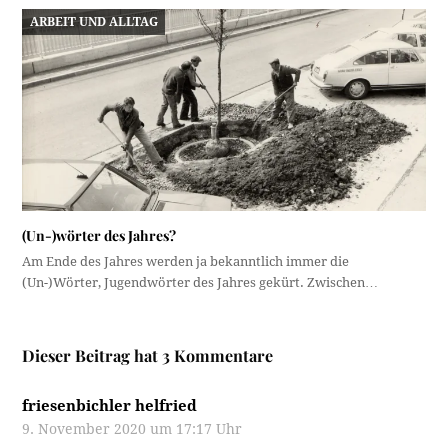
ARBEIT UND ALLTAG
(Un-)wörter des Jahres?
Am Ende des Jahres werden ja bekanntlich immer die
(Un-)Wörter, Jugendwörter des Jahres gekürt. Zwischen…
Dieser Beitrag hat 3 Kommentare
friesenbichler helfried
9. November 2020 um 17:17 Uhr