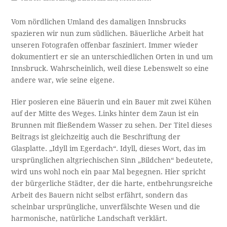
Vom nördlichen Umland des damaligen Innsbrucks
spazieren wir nun zum südlichen. Bäuerliche Arbeit hat
unseren Fotografen offenbar fasziniert. Immer wieder
dokumentiert er sie an unterschiedlichen Orten in und um
Innsbruck. Wahrscheinlich, weil diese Lebenswelt so eine
andere war, wie seine eigene.
Hier posieren eine Bäuerin und ein Bauer mit zwei Kühen
auf der Mitte des Weges. Links hinter dem Zaun ist ein
Brunnen mit fließendem Wasser zu sehen. Der Titel dieses
Beitrags ist gleichzeitig auch die Beschriftung der
Glasplatte. „Idyll im Egerdach“. Idyll, dieses Wort, das im
ursprünglichen altgriechischen Sinn „Bildchen“ bedeutete,
wird uns wohl noch ein paar Mal begegnen. Hier spricht
der bürgerliche Städter, der die harte, entbehrungsreiche
Arbeit des Bauern nicht selbst erfährt, sondern das
scheinbar ursprüngliche, unverfälschte Wesen und die
harmonische, natürliche Landschaft verklärt.