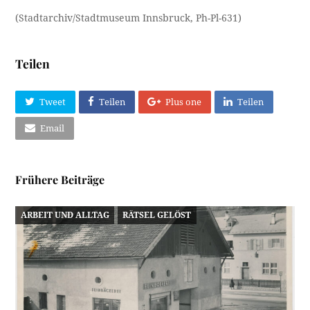
(Stadtarchiv/Stadtmuseum Innsbruck, Ph-Pl-631)
Teilen
Tweet
Teilen
Plus one
Teilen
Email
Frühere Beiträge
ARBEIT UND ALLTAG
RÄTSEL GELÖST