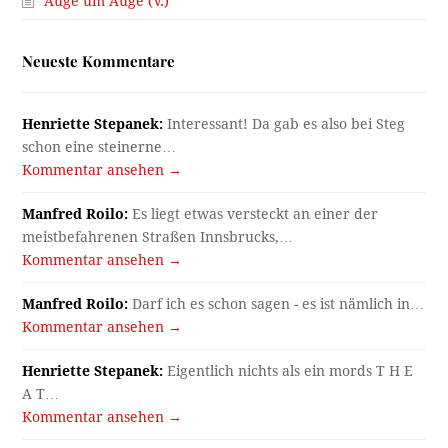
Auge um Auge (V.)
Neueste Kommentare
Henriette Stepanek:
Interessant! Da gab es also bei Steg
schon eine steinerne…
Kommentar ansehen →
Manfred Roilo:
Es liegt etwas versteckt an einer der
meistbefahrenen Straßen Innsbrucks,…
Kommentar ansehen →
Manfred Roilo:
Darf ich es schon sagen - es ist nämlich in…
Kommentar ansehen →
Henriette Stepanek:
Eigentlich nichts als ein mords T H E
A T…
Kommentar ansehen →