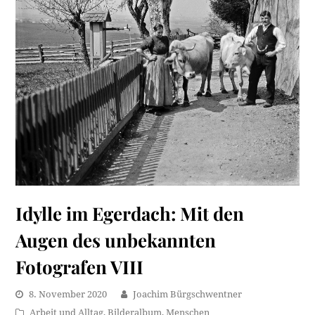
Idylle im Egerdach: Mit den
Augen des unbekannten
Fotografen VIII
8. November 2020
Joachim Bürgschwentner
Arbeit und Alltag
,
Bilderalbum
,
Menschen