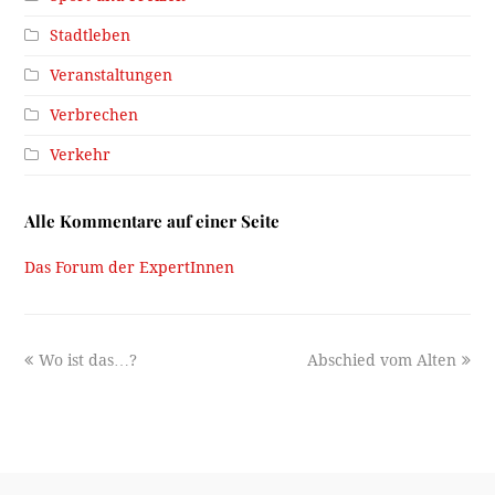
Stadtleben
Veranstaltungen
Verbrechen
Verkehr
Alle Kommentare auf einer Seite
Das Forum der ExpertInnen
previous
next
Wo ist das…?
Abschied vom Alten
post:
post: