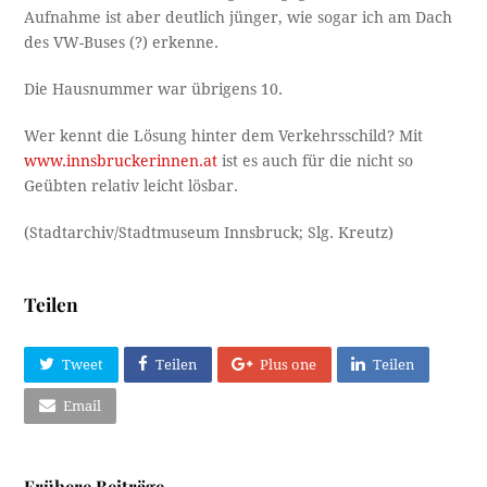
Aufnahme ist aber deutlich jünger, wie sogar ich am Dach
des VW-Buses (?) erkenne.
Die Hausnummer war übrigens 10.
Wer kennt die Lösung hinter dem Verkehrsschild? Mit
www.innsbruckerinnen.at
ist es auch für die nicht so
Geübten relativ leicht lösbar.
(Stadtarchiv/Stadtmuseum Innsbruck; Slg. Kreutz)
Teilen
Tweet
Teilen
Plus one
Teilen
Email
Frühere Beiträge