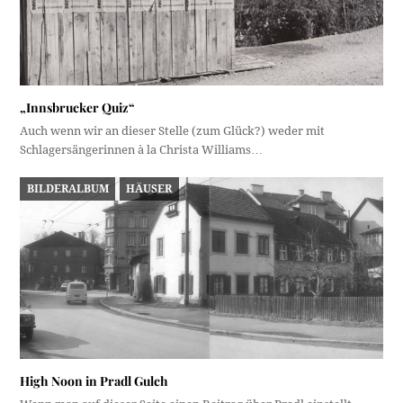
„Innsbrucker Quiz“
Auch wenn wir an dieser Stelle (zum Glück?) weder mit
Schlagersängerinnen à la Christa Williams…
BILDERALBUM
HÄUSER
High Noon in Pradl Gulch