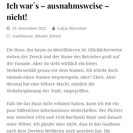
Ich war´s – ausnahmsweise –
nicht!
29. Dezember 2022
Lukas Morscher
Gasthäuser
,
Häuser
,
Rätsel
Ein Haus, das kaum zu identifizieren ist. Glücklicherweise
stehen der Zweck und der Name des Betriebes groß auf
der Fassade. Aber da steht wirklich ein böses
Verkehrsschild genau vor dem Namen. Ich würde doch
niemals einen Namen wegstempeln, oder? Eben. Aber
diesmal hat eine höhere Macht, nämlich die
Verkehrsplanung der Stadt, eingegriffen.
Falls Sie das Haus nicht erkannt haben, kann ich mit ein
paar hilfreichen Informationen weiterhelfen: Der Pächter
war zwischen 1924 und 1938 Bartl(mä) Mayr und danach
seine Witwe. Ich glaube aber nicht, dass es das Gasthaus
nach dem Zweiten Weltkrieg noch gegeben hat. Die