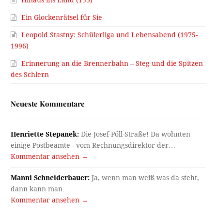
Hinaus ins Land (153)
Ein Glockenrätsel für Sie
Leopold Stastny: Schülerliga und Lebensabend (1975-
1996)
Erinnerung an die Brennerbahn – Steg und die Spitzen
des Schlern
Neueste Kommentare
Henriette Stepanek:
Die Josef-Pöll-Straße! Da wohnten
einige Postbeamte - vom Rechnungsdirektor der…
Kommentar ansehen →
Manni Schneiderbauer:
Ja, wenn man weiß was da steht,
dann kann man…
Kommentar ansehen →