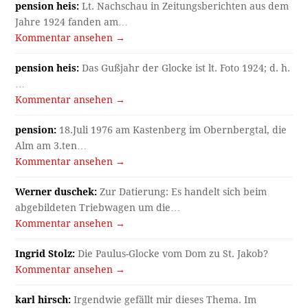
pension heis:
Lt. Nachschau in Zeitungsberichten aus dem
Jahre 1924 fanden am…
Kommentar ansehen →
pension heis:
Das Gußjahr der Glocke ist lt. Foto 1924; d. h.
…
Kommentar ansehen →
pension:
18.Juli 1976 am Kastenberg im Obernbergtal, die
Alm am 3.ten…
Kommentar ansehen →
Werner duschek:
Zur Datierung: Es handelt sich beim
abgebildeten Triebwagen um die…
Kommentar ansehen →
Ingrid Stolz:
Die Paulus-Glocke vom Dom zu St. Jakob?
Kommentar ansehen →
karl hirsch:
Irgendwie gefällt mir dieses Thema. Im