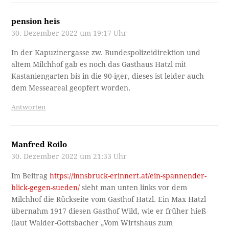
pension heis
30. Dezember 2022 um 19:17 Uhr
In der Kapuzinergasse zw. Bundespolizeidirektion und
altem Milchhof gab es noch das Gasthaus Hatzl mit
Kastaniengarten bis in die 90-iger, dieses ist leider auch
dem Messeareal geopfert worden.
Antworten
Manfred Roilo
30. Dezember 2022 um 21:33 Uhr
Im Beitrag
https://innsbruck-erinnert.at/ein-spannender-
blick-gegen-sueden/
sieht man unten links vor dem
Milchhof die Rückseite vom Gasthof Hatzl. Ein Max Hatzl
übernahm 1917 diesen Gasthof Wild, wie er früher hieß
(laut Walder-Gottsbacher „Vom Wirtshaus zum