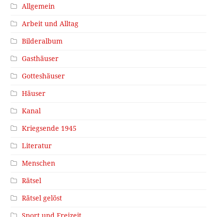
Allgemein
Arbeit und Alltag
Bilderalbum
Gasthäuser
Gotteshäuser
Häuser
Kanal
Kriegsende 1945
Literatur
Menschen
Rätsel
Rätsel gelöst
Sport und Freizeit