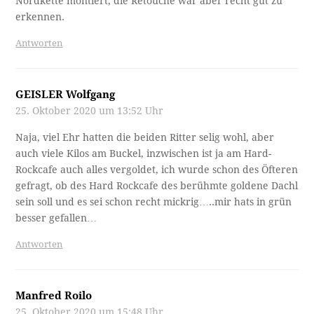
Nordkette montiert; die Retouche war aber recht gut zu
erkennen.
Antworten
GEISLER Wolfgang
25. Oktober 2020 um 13:52 Uhr
Naja, viel Ehr hatten die beiden Ritter selig wohl, aber
auch viele Kilos am Buckel, inzwischen ist ja am Hard-
Rockcafe auch alles vergoldet, ich wurde schon des Öfteren
gefragt, ob des Hard Rockcafe des berühmte goldene Dachl
sein soll und es sei schon recht mickrig…..mir hats in grün
besser gefallen…
Antworten
Manfred Roilo
25. Oktober 2020 um 15:48 Uhr