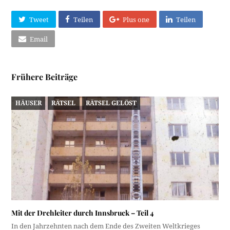
Tweet
Teilen
Plus one
Teilen
Email
Frühere Beiträge
HÄUSER
RÄTSEL
RÄTSEL GELÖST
Mit der Drehleiter durch Innsbruck – Teil 4
In den Jahrzehnten nach dem Ende des Zweiten Weltkrieges