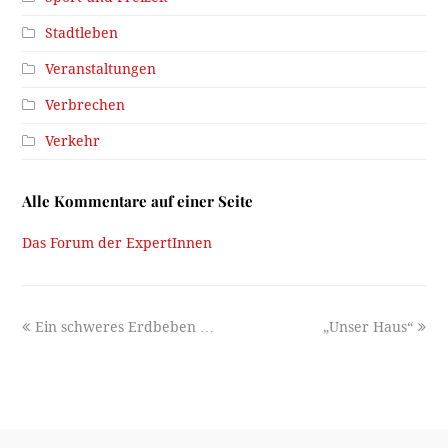
Stadtleben
Veranstaltungen
Verbrechen
Verkehr
Alle Kommentare auf einer Seite
Das Forum der ExpertInnen
previous
next
Ein schweres Erdbeben …
„Unser Haus“
post:
post: