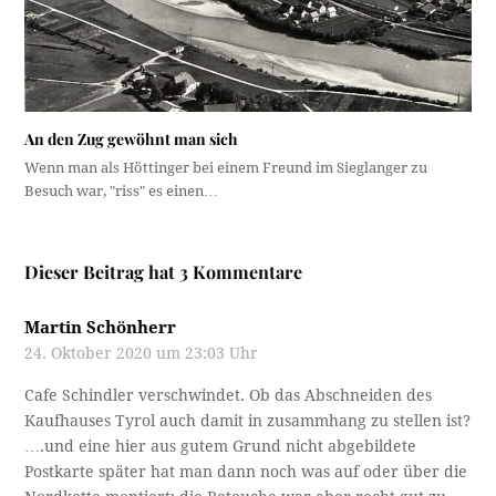
An den Zug gewöhnt man sich
Wenn man als Höttinger bei einem Freund im Sieglanger zu
Besuch war, "riss" es einen…
Dieser Beitrag hat 3 Kommentare
Martin Schönherr
24. Oktober 2020 um 23:03 Uhr
Cafe Schindler verschwindet. Ob das Abschneiden des
Kaufhauses Tyrol auch damit in zusammhang zu stellen ist?
….und eine hier aus gutem Grund nicht abgebildete
Postkarte später hat man dann noch was auf oder über die