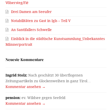
Völsersteg/Fié
Drei Damen am Seeufer
Notabilitäten zu Gast in Igls – Teil V
An Santifallers Schwelle
Einblick in die städtische Kunstsammlung_Unbekanntes
Männerportrait
Neueste Kommentare
Ingrid Stolz:
Nach geschätzt 30 überflogenen
Zeitungsartikeln zu Glockenweihen in ganz Tirol…
Kommentar ansehen →
pension:
ev. Wildsee gegen Seefeld
Kommentar ansehen →