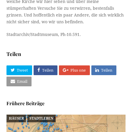
welche Kirche wir hier sehen und über meine
stümperhaften Versuche Sie zu verwirren, bestenfalls
grinsen. Und hoffentlich ein paar Andere, die sich wirklich
nicht sicher sind, wo wir uns befinden.
Stadtarchiv/Stadtmuseum, Ph-10.591.
Teilen
Tweet
Teilen
Plus one
Teilen
Email
Frühere Beiträge
HÄUSER
STADTLEBEN