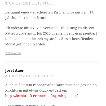
3. Oktober 2021 um 18:53 Uhr
Bestimmt eines der schönsten Kirchenfotos aus dem 19.
Jahrhundert in Innsbruck!
Ich möchte nicht zuviel verraten. Die Lösung zu diesem
Rätsel wurde am 1. Juli 2020 in einem Beitrag präsentiert
und kann daher im Beitragsarchiv dieses betreffenden
Monat gefunden werden.
Antworten
Josef Auer
3. Oktober 2021 um 19:06 Uhr
Auch auf diesem Panoramafoto kann man den gesuchten
Kirchturm mit etwas Glück entdecken:
https://innsbruck-erinnert.at/sag-mir-quando/
Der Beitrag ist vom 6. Mai 2020.