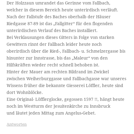
Der Holzzaun umrandet das Gerinne vom Fallbach,
welcher in diesem Bereich heute unterirdisch verläuft.
Nach der Fallstufe des Baches oberhalb der Häuser
Riedgasse 87-89 ist das „Fallgitter“ für den flogenden
unterirdischen Verlauf des Baches installiert.
Bei Verklausungen dieses Gitters in Folge von starken
Gewittern rinnt der Fallbach leider heute noch
oberirdisch über die Ried-, Fallbach- u. Schmelzergasse bis
hinunter zur Innstrasse, bis das „Maleur“ von den
Hilfskräften wieder recht schnell behoben ist.
Hinter der Mauer am rechten Bildrand im Zwickel
zwischen Weiherburggasse und Fallbachgasse war unseres
Wissens früher die bekannte Giesserei Löffler, heute sind
dort Wohnblöcke.
Eine Original- Löfflerglocke, gegossen 1597 !!, hängt heute
noch im Westturm der Jesuitenkirche zu Innsbruck
und läutet jeden Mittag zum Angelus-Gebet.
Antworten