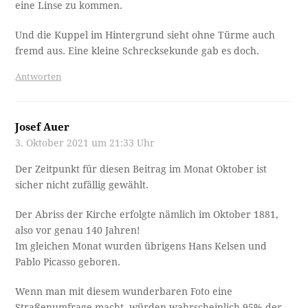
eine Linse zu kommen.
Und die Kuppel im Hintergrund sieht ohne Türme auch
fremd aus. Eine kleine Schrecksekunde gab es doch.
Antworten
Josef Auer
3. Oktober 2021 um 21:33 Uhr
Der Zeitpunkt für diesen Beitrag im Monat Oktober ist
sicher nicht zufällig gewählt.
Der Abriss der Kirche erfolgte nämlich im Oktober 1881,
also vor genau 140 Jahren!
Im gleichen Monat wurden übrigens Hans Kelsen und
Pablo Picasso geboren.
Wenn man mit diesem wunderbaren Foto eine
Straßenumfrage macht, würden wahrscheinlich 95% der