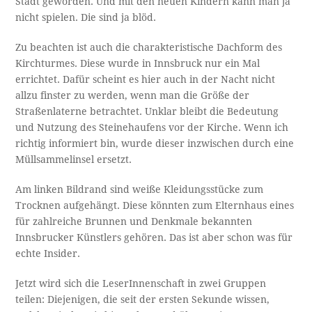
Stadt geworden. Und mit den neuen Kindern kann man ja
nicht spielen. Die sind ja blöd.
Zu beachten ist auch die charakteristische Dachform des
Kirchturmes. Diese wurde in Innsbruck nur ein Mal
errichtet. Dafür scheint es hier auch in der Nacht nicht
allzu finster zu werden, wenn man die Größe der
Straßenlaterne betrachtet. Unklar bleibt die Bedeutung
und Nutzung des Steinehaufens vor der Kirche. Wenn ich
richtig informiert bin, wurde dieser inzwischen durch eine
Müllsammelinsel ersetzt.
Am linken Bildrand sind weiße Kleidungsstücke zum
Trocknen aufgehängt. Diese könnten zum Elternhaus eines
für zahlreiche Brunnen und Denkmale bekannten
Innsbrucker Künstlers gehören. Das ist aber schon was für
echte Insider.
Jetzt wird sich die LeserInnenschaft in zwei Gruppen
teilen: Diejenigen, die seit der ersten Sekunde wissen,