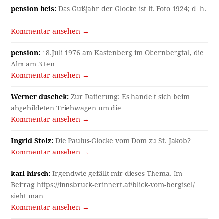
pension heis:
Das Gußjahr der Glocke ist lt. Foto 1924; d. h.
…
Kommentar ansehen →
pension:
18.Juli 1976 am Kastenberg im Obernbergtal, die
Alm am 3.ten…
Kommentar ansehen →
Werner duschek:
Zur Datierung: Es handelt sich beim
abgebildeten Triebwagen um die…
Kommentar ansehen →
Ingrid Stolz:
Die Paulus-Glocke vom Dom zu St. Jakob?
Kommentar ansehen →
karl hirsch:
Irgendwie gefällt mir dieses Thema. Im
Beitrag https://innsbruck-erinnert.at/blick-vom-bergisel/
sieht man…
Kommentar ansehen →