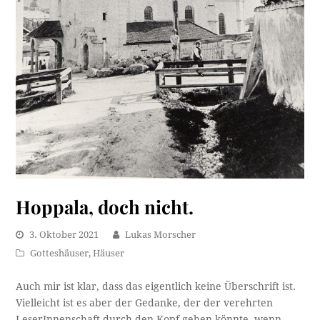
Hoppala, doch nicht.
3. Oktober 2021
Lukas Morscher
Gotteshäuser
,
Häuser
Auch mir ist klar, dass das eigentlich keine Überschrift ist.
Vielleicht ist es aber der Gedanke, der der verehrten
LeserInnenschaft durch den Kopf gehen könnte, wenn