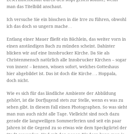
man das Titelbild anschaut.
Ich versuche Sie ein bisschen in die Irre zu führen, obwohl
ich das doch so ungern mache…
Entlang einer Mauer fließt ein Bächlein, das weiter vorn in
einen anständigen Bach zu münden scheint. Dahinter
blicken wir auf eine Innsbrucker Kirche. Da Sie als
Christenmensch natürlich alle Innsbrucker Kirchen – sogar
von innen! – kennen, wissen sofort, welches Gotteshaus
hier abgebildet ist. Das ist doch die Kirche…. Hoppala,
doch nicht.
Wie es sich für das ländliche Ambiente der Abbildung
gehört, ist die Dorfjugend stets zur Stelle, wenn es was zu
sehen gibt. In diesem Fall einen Photographen. So was sieht
man nun auch nicht alle Tage. Vielleicht sind noch dazu
gerade die langweiligen Sommerferien und seit ein paar
Jahren ist die Gegend zu so etwas wie dem Speckgürtel der