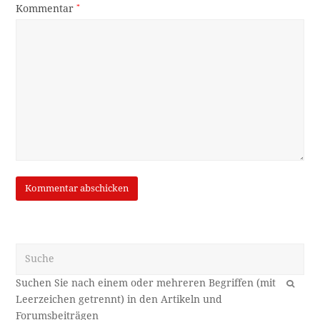
Kommentar
*
Suche
OK