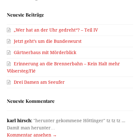
Neueste Beiträge
„Wer hat an der Uhr gedreht“? – Teil IV
Jetzt geht’s um die Bundeswurst
Gärtnerhaus mit Mörderblick
Erinnerung an die Brennerbahn – Kein Halt mehr
Völsersteg/Fié
Drei Damen am Seeufer
Neueste Kommentare
karl hirsch:
"herunter gekommene Höttinger" tz tz tz ...
Damit man herunter…
Kommentar ansehen →