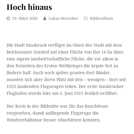
Hoch hinaus
29. März 2020
Lukas Morscher
Bilderalbum
Die Stadt Innsbruck verfügte im Osten der Stadt mit dem
Reichenauer Gutshof auf einer Fläche von fast 16 ha über
eine eigene landwirtschaftliche Fläche, die vor allem in
den Notzeiten des Ersten Weltkrieges die ärgste Not zu
lindern half. Auch noch später grasten dort Rinder,
mussten sich aber ihren Platz mit den – wenigen – dort seit
1925 landenden Flugzeugen teilen. Der erste Innsbrucker
Flughafen wurde hier am 1. Juni 1925 festlich eröffnet.
Der Kreis in der Bildmitte war für das Rauchfeuer
vorgesehen, damit anfliegende Flugzeuge die
Windverhältnisse besser einschätzen konnten.