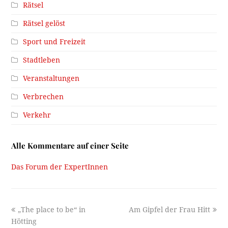
Rätsel
Rätsel gelöst
Sport und Freizeit
Stadtleben
Veranstaltungen
Verbrechen
Verkehr
Alle Kommentare auf einer Seite
Das Forum der ExpertInnen
previous
next
„The place to be“ in
Am Gipfel der Frau Hitt
post:
post:
Hötting